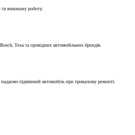
 та виконану роботу.
Bosch, Texa та провідних автомобільних брендів.
а надаємо підмінний автомобіль при тривалому ремонті.