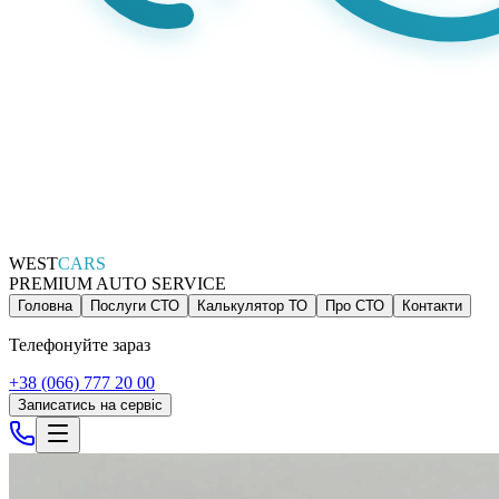
WEST
CARS
PREMIUM AUTO SERVICE
Головна
Послуги СТО
Калькулятор ТО
Про СТО
Контакти
Телефонуйте зараз
+38 (066) 777 20 00
Записатись на сервіс