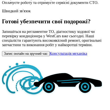
Оплачуєте роботу та отримуєте сервісні документи СТО.
Швидкий зв'язок
Готові убезпечити свої подорожі?
Запишіться на регламентне ТО, діагностику ходової чи
перевірку кондиціонера у WestCars вже сьогодні. Наші
спеціалісти гарантують високоякісний ремонт, оригінальні
запчастини та виконання робіт у найкоротші терміни.
Консультація механіка
Запис онлайн на зручний час