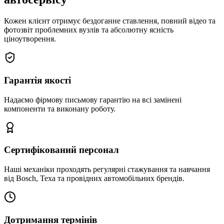
Кожен клієнт отримує бездоганне ставлення, повний відео та
фотозвіт проблемних вузлів та абсолютну ясність
ціноутворення.
Гарантія якості
Надаємо фірмову письмову гарантію на всі замінені
компоненти та виконану роботу.
Сертифікований персонал
Наші механіки проходять регулярні стажування та навчання
від Bosch, Texa та провідних автомобільних брендів.
Дотримання термінів