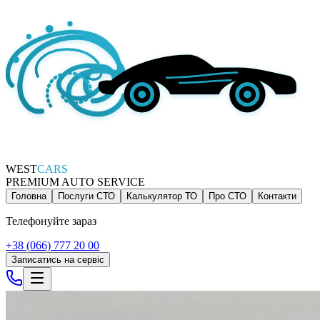
WEST
CARS
PREMIUM AUTO SERVICE
Головна
Послуги СТО
Калькулятор ТО
Про СТО
Контакти
Телефонуйте зараз
+38 (066) 777 20 00
Записатись на сервіс