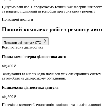
Цінуємо ваш час. Передбачаємо точний час завершення робіт
та надаємо підмінний автомобіль при тривалому ремонті.
Популярні послуги
Повний комплекс робіт з ремонту авто
Показати всі послуги СТО
Комп'ютерна діагностика
Повна комп'ютерна діагностика авто
від
400
₴
Зчитування та аналіз кодів помилок усіх електронних систем
автомобіля на дилерському обладнанні.
Комплексна діагностика двигуна
від
800
₴
Перевірка компресії, ендоскопія циліндрів та аналіз паливної