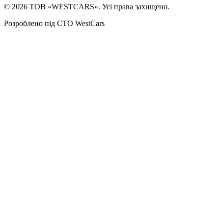
©
2026
ТОВ «WESTCARS». Усі права захищено.
Розроблено під СТО WestCars