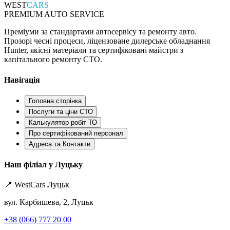
WEST
CARS
PREMIUM AUTO SERVICE
Преміуми за стандартами автосервісу та ремонту авто.
Прозорі чесні процеси, ліцензоване дилерське обладнання
Hunter, якісні матеріали та сертифіковані майстри з
капітального ремонту СТО.
Навігація
Головна сторінка
Послуги та ціни СТО
Калькулятор робіт ТО
Про сертифікований персонал
Адреса та Контакти
Наш філіал у Луцьку
📍 WestCars Луцьк
вул. Карбишева, 2, Луцьк
+38 (066) 777 20 00