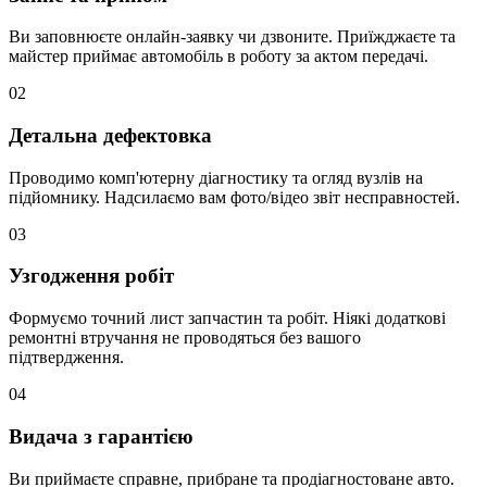
Ви заповнюєте онлайн-заявку чи дзвоните. Приїжджаєте та
майстер приймає автомобіль в роботу за актом передачі.
02
Детальна дефектовка
Проводимо комп'ютерну діагностику та огляд вузлів на
підйомнику. Надсилаємо вам фото/відео звіт несправностей.
03
Узгодження робіт
Формуємо точний лист запчастин та робіт. Ніякі додаткові
ремонтні втручання не проводяться без вашого
підтвердження.
04
Видача з гарантією
Ви приймаєте справне, прибране та продіагностоване авто.