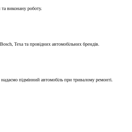
 та виконану роботу.
Bosch, Texa та провідних автомобільних брендів.
а надаємо підмінний автомобіль при тривалому ремонті.