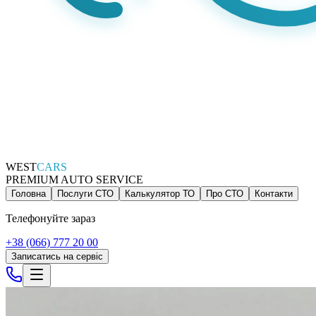
WEST
CARS
PREMIUM AUTO SERVICE
Головна
Послуги СТО
Калькулятор ТО
Про СТО
Контакти
Телефонуйте зараз
+38 (066) 777 20 00
Записатись на сервіс