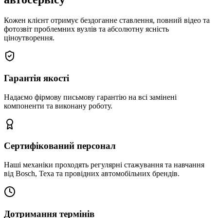
Кожен клієнт отримує бездоганне ставлення, повний відео та
фотозвіт проблемних вузлів та абсолютну ясність
ціноутворення.
Гарантія якості
Надаємо фірмову письмову гарантію на всі замінені
компоненти та виконану роботу.
Сертифікований персонал
Наші механіки проходять регулярні стажування та навчання
від Bosch, Texa та провідних автомобільних брендів.
Дотримання термінів