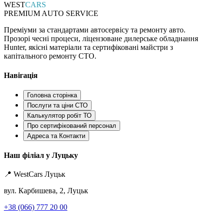
WEST
CARS
PREMIUM AUTO SERVICE
Преміуми за стандартами автосервісу та ремонту авто.
Прозорі чесні процеси, ліцензоване дилерське обладнання
Hunter, якісні матеріали та сертифіковані майстри з
капітального ремонту СТО.
Навігація
Головна сторінка
Послуги та ціни СТО
Калькулятор робіт ТО
Про сертифікований персонал
Адреса та Контакти
Наш філіал у Луцьку
📍 WestCars Луцьк
вул. Карбишева, 2, Луцьк
+38 (066) 777 20 00