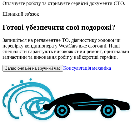
Оплачуєте роботу та отримуєте сервісні документи СТО.
Швидкий зв'язок
Готові убезпечити свої подорожі?
Запишіться на регламентне ТО, діагностику ходової чи
перевірку кондиціонера у WestCars вже сьогодні. Наші
спеціалісти гарантують високоякісний ремонт, оригінальні
запчастини та виконання робіт у найкоротші терміни.
Консультація механіка
Запис онлайн на зручний час