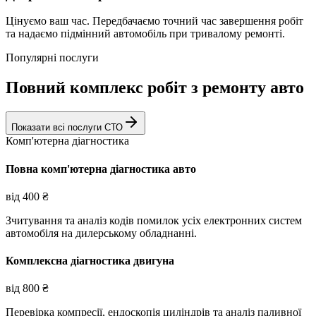
Цінуємо ваш час. Передбачаємо точний час завершення робіт
та надаємо підмінний автомобіль при тривалому ремонті.
Популярні послуги
Повний комплекс робіт з ремонту авто
Показати всі послуги СТО
Комп'ютерна діагностика
Повна комп'ютерна діагностика авто
від
400
₴
Зчитування та аналіз кодів помилок усіх електронних систем
автомобіля на дилерському обладнанні.
Комплексна діагностика двигуна
від
800
₴
Перевірка компресії, ендоскопія циліндрів та аналіз паливної