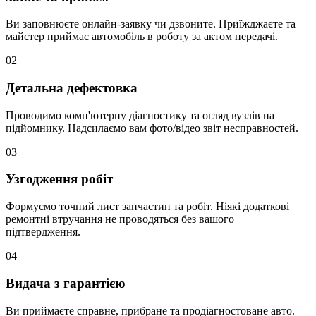
Ви заповнюєте онлайн-заявку чи дзвоните. Приїжджаєте та
майстер приймає автомобіль в роботу за актом передачі.
02
Детальна дефектовка
Проводимо комп'ютерну діагностику та огляд вузлів на
підйомнику. Надсилаємо вам фото/відео звіт несправностей.
03
Узгодження робіт
Формуємо точний лист запчастин та робіт. Ніякі додаткові
ремонтні втручання не проводяться без вашого
підтвердження.
04
Видача з гарантією
Ви приймаєте справне, прибране та продіагностоване авто.