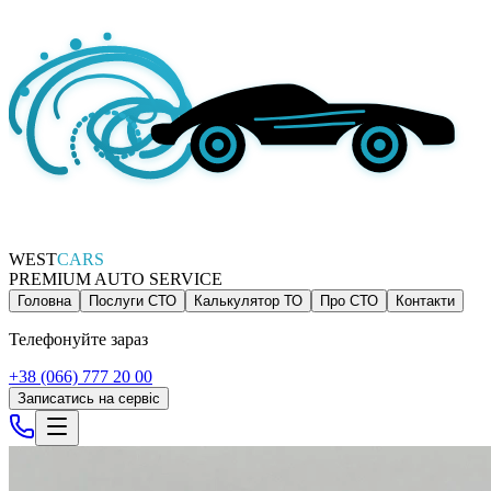
WEST
CARS
PREMIUM AUTO SERVICE
Головна
Послуги СТО
Калькулятор ТО
Про СТО
Контакти
Телефонуйте зараз
+38 (066) 777 20 00
Записатись на сервіс