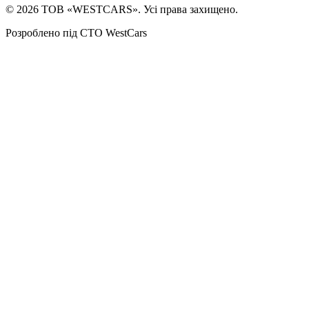
©
2026
ТОВ «WESTCARS». Усі права захищено.
Розроблено під СТО WestCars