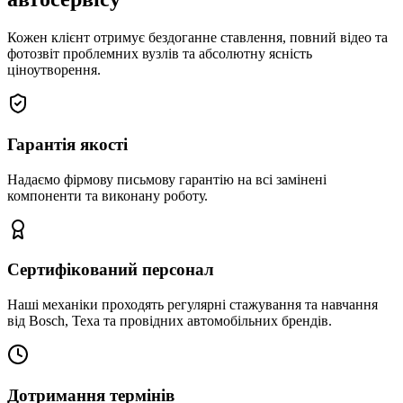
Кожен клієнт отримує бездоганне ставлення, повний відео та
фотозвіт проблемних вузлів та абсолютну ясність
ціноутворення.
Гарантія якості
Надаємо фірмову письмову гарантію на всі замінені
компоненти та виконану роботу.
Сертифікований персонал
Наші механіки проходять регулярні стажування та навчання
від Bosch, Texa та провідних автомобільних брендів.
Дотримання термінів