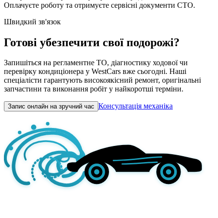
Оплачуєте роботу та отримуєте сервісні документи СТО.
Швидкий зв'язок
Готові убезпечити свої подорожі?
Запишіться на регламентне ТО, діагностику ходової чи
перевірку кондиціонера у WestCars вже сьогодні. Наші
спеціалісти гарантують високоякісний ремонт, оригінальні
запчастини та виконання робіт у найкоротші терміни.
Консультація механіка
Запис онлайн на зручний час