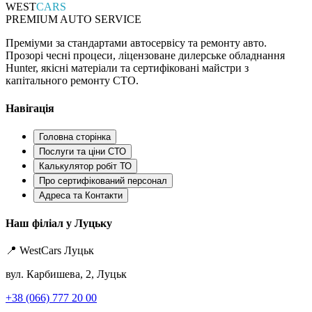
WEST
CARS
PREMIUM AUTO SERVICE
Преміуми за стандартами автосервісу та ремонту авто.
Прозорі чесні процеси, ліцензоване дилерське обладнання
Hunter, якісні матеріали та сертифіковані майстри з
капітального ремонту СТО.
Навігація
Головна сторінка
Послуги та ціни СТО
Калькулятор робіт ТО
Про сертифікований персонал
Адреса та Контакти
Наш філіал у Луцьку
📍 WestCars Луцьк
вул. Карбишева, 2, Луцьк
+38 (066) 777 20 00