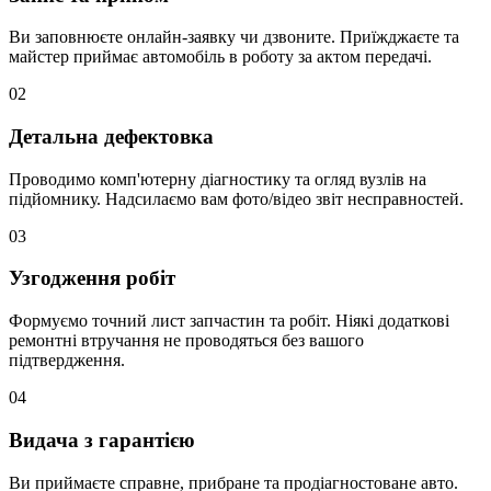
Ви заповнюєте онлайн-заявку чи дзвоните. Приїжджаєте та
майстер приймає автомобіль в роботу за актом передачі.
02
Детальна дефектовка
Проводимо комп'ютерну діагностику та огляд вузлів на
підйомнику. Надсилаємо вам фото/відео звіт несправностей.
03
Узгодження робіт
Формуємо точний лист запчастин та робіт. Ніякі додаткові
ремонтні втручання не проводяться без вашого
підтвердження.
04
Видача з гарантією
Ви приймаєте справне, прибране та продіагностоване авто.