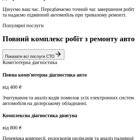
Цінуємо ваш час. Передбачаємо точний час завершення робіт
та надаємо підмінний автомобіль при тривалому ремонті.
Популярні послуги
Повний комплекс робіт з ремонту авто
Показати всі послуги СТО
Комп'ютерна діагностика
Повна комп'ютерна діагностика авто
від
400
₴
Зчитування та аналіз кодів помилок усіх електронних систем
автомобіля на дилерському обладнанні.
Комплексна діагностика двигуна
від
800
₴
Перевірка компресії, ендоскопія циліндрів та аналіз паливної