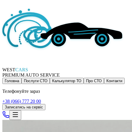
WEST
CARS
PREMIUM AUTO SERVICE
Головна
Послуги СТО
Калькулятор ТО
Про СТО
Контакти
Телефонуйте зараз
+38 (066) 777 20 00
Записатись на сервіс