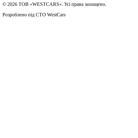
©
2026
ТОВ «WESTCARS». Усі права захищено.
Розроблено під СТО WestCars