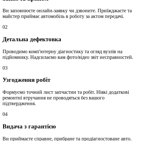
Ви заповнюєте онлайн-заявку чи дзвоните. Приїжджаєте та
майстер приймає автомобіль в роботу за актом передачі.
02
Детальна дефектовка
Проводимо комп'ютерну діагностику та огляд вузлів на
підйомнику. Надсилаємо вам фото/відео звіт несправностей.
03
Узгодження робіт
Формуємо точний лист запчастин та робіт. Ніякі додаткові
ремонтні втручання не проводяться без вашого
підтвердження.
04
Видача з гарантією
Ви приймаєте справне, прибране та продіагностоване авто.