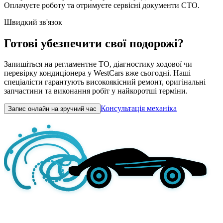
Оплачуєте роботу та отримуєте сервісні документи СТО.
Швидкий зв'язок
Готові убезпечити свої подорожі?
Запишіться на регламентне ТО, діагностику ходової чи
перевірку кондиціонера у WestCars вже сьогодні. Наші
спеціалісти гарантують високоякісний ремонт, оригінальні
запчастини та виконання робіт у найкоротші терміни.
Консультація механіка
Запис онлайн на зручний час