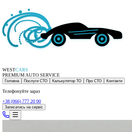
WEST
CARS
PREMIUM AUTO SERVICE
Головна
Послуги СТО
Калькулятор ТО
Про СТО
Контакти
Телефонуйте зараз
+38 (066) 777 20 00
Записатись на сервіс