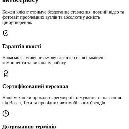
Кожен клієнт отримує бездоганне ставлення, повний відео та
фотозвіт проблемних вузлів та абсолютну ясність
ціноутворення.
Гарантія якості
Надаємо фірмову письмову гарантію на всі замінені
компоненти та виконану роботу.
Сертифікований персонал
Наші механіки проходять регулярні стажування та навчання
від Bosch, Texa та провідних автомобільних брендів.
Дотримання термінів