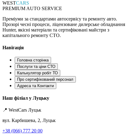
WEST
CARS
PREMIUM AUTO SERVICE
Преміуми за стандартами автосервісу та ремонту авто.
Прозорі чесні процеси, ліцензоване дилерське обладнання
Hunter, якісні матеріали та сертифіковані майстри з
капітального ремонту СТО.
Навігація
Головна сторінка
Послуги та ціни СТО
Калькулятор робіт ТО
Про сертифікований персонал
Адреса та Контакти
Наш філіал у Луцьку
📍 WestCars Луцьк
вул. Карбишева, 2, Луцьк
+38 (066) 777 20 00