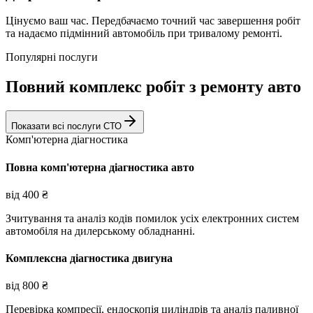
Цінуємо ваш час. Передбачаємо точний час завершення робіт
та надаємо підмінний автомобіль при тривалому ремонті.
Популярні послуги
Повний комплекс робіт з ремонту авто
Показати всі послуги СТО
Комп'ютерна діагностика
Повна комп'ютерна діагностика авто
від
400
₴
Зчитування та аналіз кодів помилок усіх електронних систем
автомобіля на дилерському обладнанні.
Комплексна діагностика двигуна
від
800
₴
Перевірка компресії, ендоскопія циліндрів та аналіз паливної