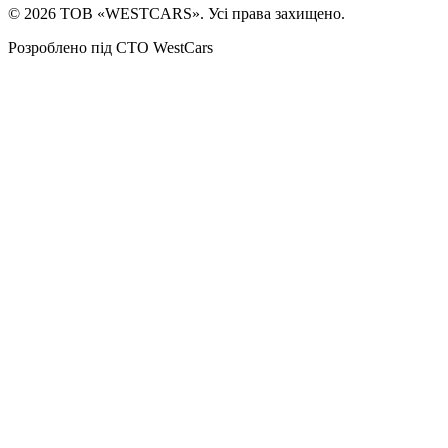
©
2026
ТОВ «WESTCARS». Усі права захищено.
Розроблено під СТО WestCars