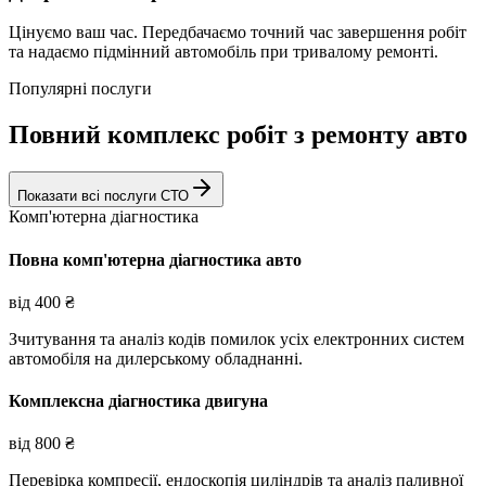
Цінуємо ваш час. Передбачаємо точний час завершення робіт
та надаємо підмінний автомобіль при тривалому ремонті.
Популярні послуги
Повний комплекс робіт з ремонту авто
Показати всі послуги СТО
Комп'ютерна діагностика
Повна комп'ютерна діагностика авто
від
400
₴
Зчитування та аналіз кодів помилок усіх електронних систем
автомобіля на дилерському обладнанні.
Комплексна діагностика двигуна
від
800
₴
Перевірка компресії, ендоскопія циліндрів та аналіз паливної