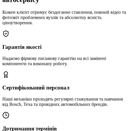
Кожен клієнт отримує бездоганне ставлення, повний відео та
фотозвіт проблемних вузлів та абсолютну ясність
ціноутворення.
Гарантія якості
Надаємо фірмову письмову гарантію на всі замінені
компоненти та виконану роботу.
Сертифікований персонал
Наші механіки проходять регулярні стажування та навчання
від Bosch, Texa та провідних автомобільних брендів.
Дотримання термінів