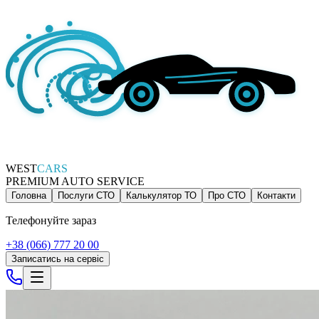
WEST
CARS
PREMIUM AUTO SERVICE
Головна
Послуги СТО
Калькулятор ТО
Про СТО
Контакти
Телефонуйте зараз
+38 (066) 777 20 00
Записатись на сервіс