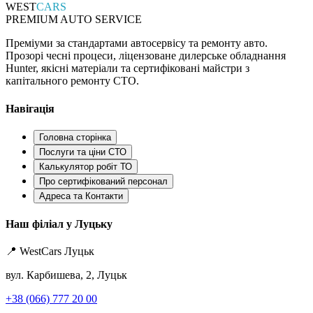
WEST
CARS
PREMIUM AUTO SERVICE
Преміуми за стандартами автосервісу та ремонту авто.
Прозорі чесні процеси, ліцензоване дилерське обладнання
Hunter, якісні матеріали та сертифіковані майстри з
капітального ремонту СТО.
Навігація
Головна сторінка
Послуги та ціни СТО
Калькулятор робіт ТО
Про сертифікований персонал
Адреса та Контакти
Наш філіал у Луцьку
📍 WestCars Луцьк
вул. Карбишева, 2, Луцьк
+38 (066) 777 20 00