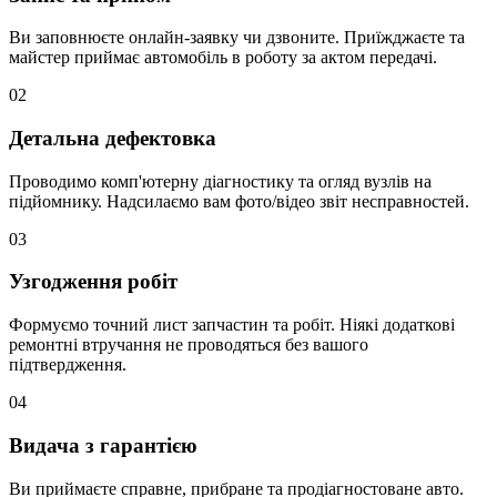
Ви заповнюєте онлайн-заявку чи дзвоните. Приїжджаєте та
майстер приймає автомобіль в роботу за актом передачі.
02
Детальна дефектовка
Проводимо комп'ютерну діагностику та огляд вузлів на
підйомнику. Надсилаємо вам фото/відео звіт несправностей.
03
Узгодження робіт
Формуємо точний лист запчастин та робіт. Ніякі додаткові
ремонтні втручання не проводяться без вашого
підтвердження.
04
Видача з гарантією
Ви приймаєте справне, прибране та продіагностоване авто.