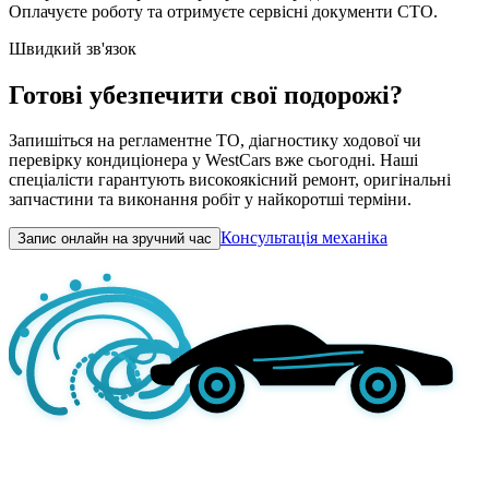
Оплачуєте роботу та отримуєте сервісні документи СТО.
Швидкий зв'язок
Готові убезпечити свої подорожі?
Запишіться на регламентне ТО, діагностику ходової чи
перевірку кондиціонера у WestCars вже сьогодні. Наші
спеціалісти гарантують високоякісний ремонт, оригінальні
запчастини та виконання робіт у найкоротші терміни.
Консультація механіка
Запис онлайн на зручний час