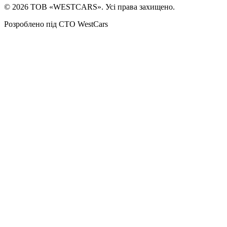
©
2026
ТОВ «WESTCARS». Усі права захищено.
Розроблено під СТО WestCars