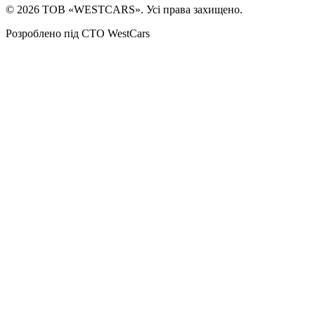
©
2026
ТОВ «WESTCARS». Усі права захищено.
Розроблено під СТО WestCars