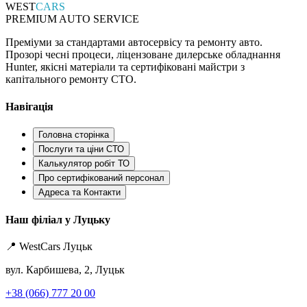
WEST
CARS
PREMIUM AUTO SERVICE
Преміуми за стандартами автосервісу та ремонту авто.
Прозорі чесні процеси, ліцензоване дилерське обладнання
Hunter, якісні матеріали та сертифіковані майстри з
капітального ремонту СТО.
Навігація
Головна сторінка
Послуги та ціни СТО
Калькулятор робіт ТО
Про сертифікований персонал
Адреса та Контакти
Наш філіал у Луцьку
📍 WestCars Луцьк
вул. Карбишева, 2, Луцьк
+38 (066) 777 20 00