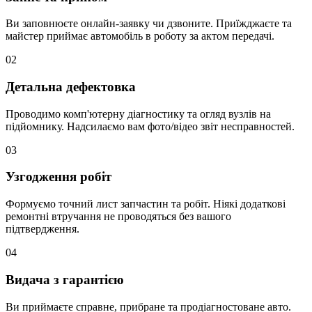
Ви заповнюєте онлайн-заявку чи дзвоните. Приїжджаєте та
майстер приймає автомобіль в роботу за актом передачі.
02
Детальна дефектовка
Проводимо комп'ютерну діагностику та огляд вузлів на
підйомнику. Надсилаємо вам фото/відео звіт несправностей.
03
Узгодження робіт
Формуємо точний лист запчастин та робіт. Ніякі додаткові
ремонтні втручання не проводяться без вашого
підтвердження.
04
Видача з гарантією
Ви приймаєте справне, прибране та продіагностоване авто.