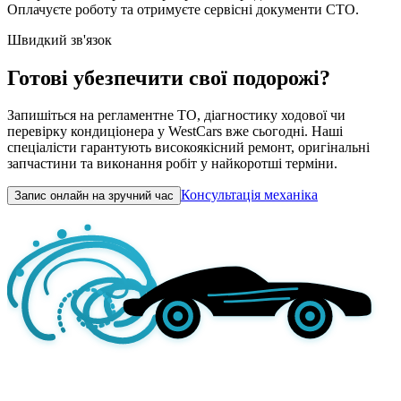
Оплачуєте роботу та отримуєте сервісні документи СТО.
Швидкий зв'язок
Готові убезпечити свої подорожі?
Запишіться на регламентне ТО, діагностику ходової чи
перевірку кондиціонера у WestCars вже сьогодні. Наші
спеціалісти гарантують високоякісний ремонт, оригінальні
запчастини та виконання робіт у найкоротші терміни.
Консультація механіка
Запис онлайн на зручний час