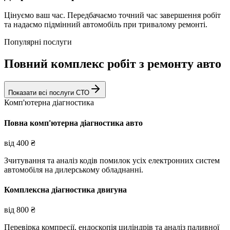
Цінуємо ваш час. Передбачаємо точний час завершення робіт
та надаємо підмінний автомобіль при тривалому ремонті.
Популярні послуги
Повний комплекс робіт з ремонту авто
Показати всі послуги СТО
Комп'ютерна діагностика
Повна комп'ютерна діагностика авто
від
400
₴
Зчитування та аналіз кодів помилок усіх електронних систем
автомобіля на дилерському обладнанні.
Комплексна діагностика двигуна
від
800
₴
Перевірка компресії, ендоскопія циліндрів та аналіз паливної