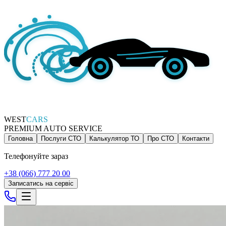
WEST
CARS
PREMIUM AUTO SERVICE
Головна
Послуги СТО
Калькулятор ТО
Про СТО
Контакти
Телефонуйте зараз
+38 (066) 777 20 00
Записатись на сервіс