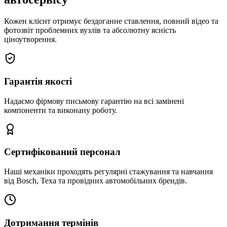
Кожен клієнт отримує бездоганне ставлення, повний відео та
фотозвіт проблемних вузлів та абсолютну ясність
ціноутворення.
Гарантія якості
Надаємо фірмову письмову гарантію на всі замінені
компоненти та виконану роботу.
Сертифікований персонал
Наші механіки проходять регулярні стажування та навчання
від Bosch, Texa та провідних автомобільних брендів.
Дотримання термінів