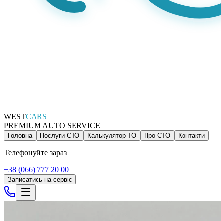
WEST
CARS
PREMIUM AUTO SERVICE
Головна
Послуги СТО
Калькулятор ТО
Про СТО
Контакти
Телефонуйте зараз
+38 (066) 777 20 00
Записатись на сервіс