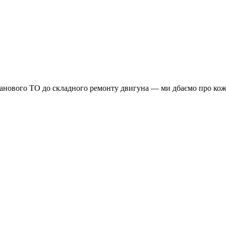
планового ТО до складного ремонту двигуна — ми дбаємо про кож