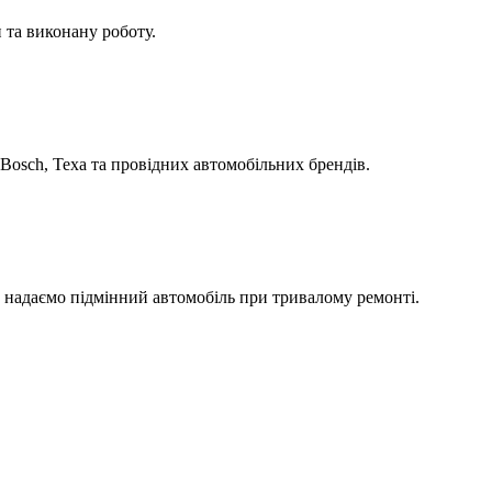
 та виконану роботу.
Bosch, Texa та провідних автомобільних брендів.
а надаємо підмінний автомобіль при тривалому ремонті.