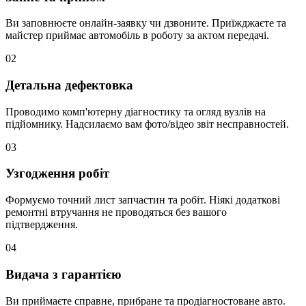
Ви заповнюєте онлайн-заявку чи дзвоните. Приїжджаєте та
майстер приймає автомобіль в роботу за актом передачі.
02
Детальна дефектовка
Проводимо комп'ютерну діагностику та огляд вузлів на
підйомнику. Надсилаємо вам фото/відео звіт несправностей.
03
Узгодження робіт
Формуємо точний лист запчастин та робіт. Ніякі додаткові
ремонтні втручання не проводяться без вашого
підтвердження.
04
Видача з гарантією
Ви приймаєте справне, прибране та продіагностоване авто.