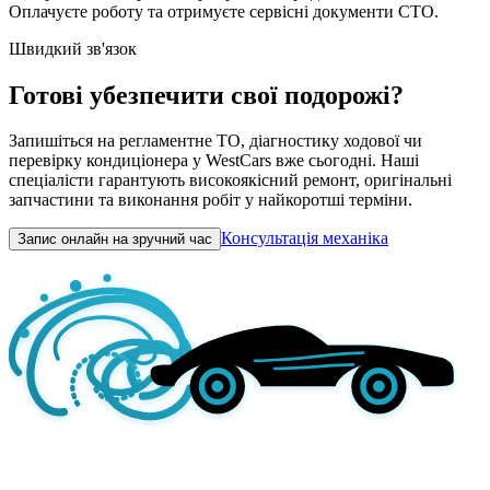
Оплачуєте роботу та отримуєте сервісні документи СТО.
Швидкий зв'язок
Готові убезпечити свої подорожі?
Запишіться на регламентне ТО, діагностику ходової чи
перевірку кондиціонера у WestCars вже сьогодні. Наші
спеціалісти гарантують високоякісний ремонт, оригінальні
запчастини та виконання робіт у найкоротші терміни.
Консультація механіка
Запис онлайн на зручний час