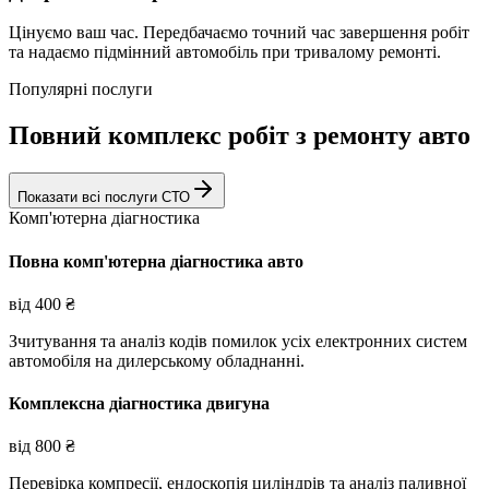
Цінуємо ваш час. Передбачаємо точний час завершення робіт
та надаємо підмінний автомобіль при тривалому ремонті.
Популярні послуги
Повний комплекс робіт з ремонту авто
Показати всі послуги СТО
Комп'ютерна діагностика
Повна комп'ютерна діагностика авто
від
400
₴
Зчитування та аналіз кодів помилок усіх електронних систем
автомобіля на дилерському обладнанні.
Комплексна діагностика двигуна
від
800
₴
Перевірка компресії, ендоскопія циліндрів та аналіз паливної