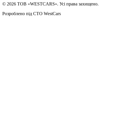
©
2026
ТОВ «WESTCARS». Усі права захищено.
Розроблено під СТО WestCars