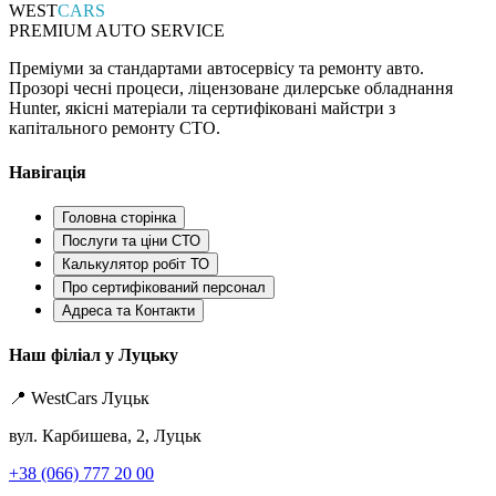
WEST
CARS
PREMIUM AUTO SERVICE
Преміуми за стандартами автосервісу та ремонту авто.
Прозорі чесні процеси, ліцензоване дилерське обладнання
Hunter, якісні матеріали та сертифіковані майстри з
капітального ремонту СТО.
Навігація
Головна сторінка
Послуги та ціни СТО
Калькулятор робіт ТО
Про сертифікований персонал
Адреса та Контакти
Наш філіал у Луцьку
📍 WestCars Луцьк
вул. Карбишева, 2, Луцьк
+38 (066) 777 20 00