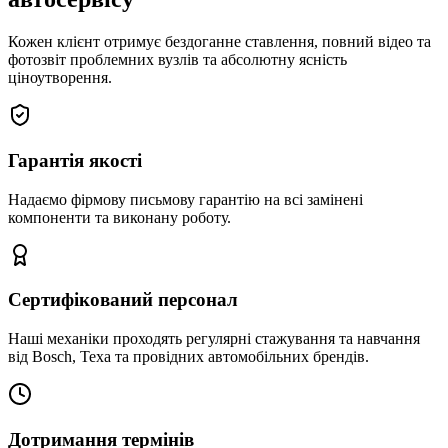
Кожен клієнт отримує бездоганне ставлення, повний відео та
фотозвіт проблемних вузлів та абсолютну ясність
ціноутворення.
Гарантія якості
Надаємо фірмову письмову гарантію на всі замінені
компоненти та виконану роботу.
Сертифікований персонал
Наші механіки проходять регулярні стажування та навчання
від Bosch, Texa та провідних автомобільних брендів.
Дотримання термінів