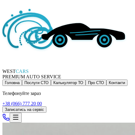
WEST
CARS
PREMIUM AUTO SERVICE
Головна
Послуги СТО
Калькулятор ТО
Про СТО
Контакти
Телефонуйте зараз
+38 (066) 777 20 00
Записатись на сервіс