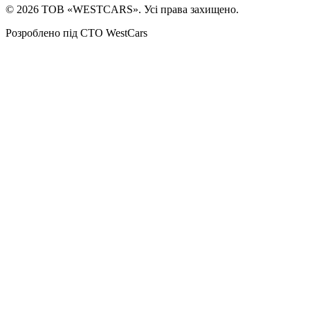
©
2026
ТОВ «WESTCARS». Усі права захищено.
Розроблено під СТО WestCars