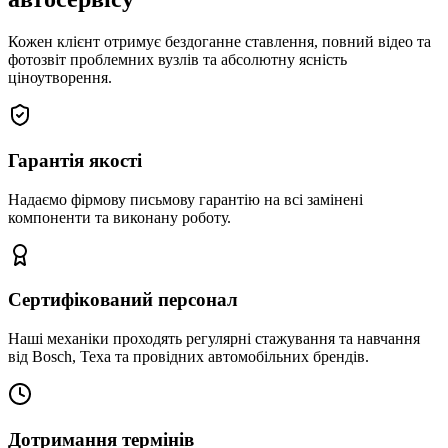
Кожен клієнт отримує бездоганне ставлення, повний відео та
фотозвіт проблемних вузлів та абсолютну ясність
ціноутворення.
Гарантія якості
Надаємо фірмову письмову гарантію на всі замінені
компоненти та виконану роботу.
Сертифікований персонал
Наші механіки проходять регулярні стажування та навчання
від Bosch, Texa та провідних автомобільних брендів.
Дотримання термінів