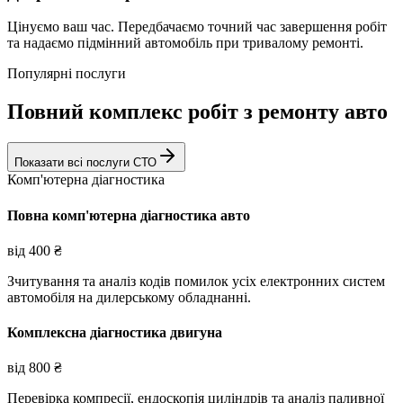
Цінуємо ваш час. Передбачаємо точний час завершення робіт
та надаємо підмінний автомобіль при тривалому ремонті.
Популярні послуги
Повний комплекс робіт з ремонту авто
Показати всі послуги СТО
Комп'ютерна діагностика
Повна комп'ютерна діагностика авто
від
400
₴
Зчитування та аналіз кодів помилок усіх електронних систем
автомобіля на дилерському обладнанні.
Комплексна діагностика двигуна
від
800
₴
Перевірка компресії, ендоскопія циліндрів та аналіз паливної