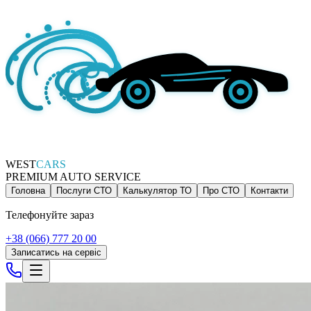
WEST
CARS
PREMIUM AUTO SERVICE
Головна
Послуги СТО
Калькулятор ТО
Про СТО
Контакти
Телефонуйте зараз
+38 (066) 777 20 00
Записатись на сервіс