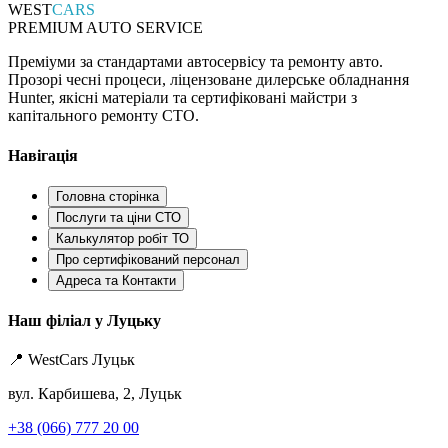
WEST
CARS
PREMIUM AUTO SERVICE
Преміуми за стандартами автосервісу та ремонту авто.
Прозорі чесні процеси, ліцензоване дилерське обладнання
Hunter, якісні матеріали та сертифіковані майстри з
капітального ремонту СТО.
Навігація
Головна сторінка
Послуги та ціни СТО
Калькулятор робіт ТО
Про сертифікований персонал
Адреса та Контакти
Наш філіал у Луцьку
📍 WestCars Луцьк
вул. Карбишева, 2, Луцьк
+38 (066) 777 20 00