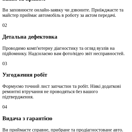
Ви заповнюєте онлайн-заявку чи дзвоните. Приїжджаєте та
майстер приймає автомобіль в роботу за актом передачі.
02
Детальна дефектовка
Проводимо комп'ютерну діагностику та огляд вузлів на
підйомнику. Надсилаємо вам фото/відео звіт несправностей.
03
Узгодження робіт
Формуємо точний лист запчастин та робіт. Ніякі додаткові
ремонтні втручання не проводяться без вашого
підтвердження.
04
Видача з гарантією
Ви приймаєте справне, прибране та продіагностоване авто.