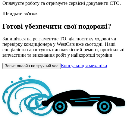
Оплачуєте роботу та отримуєте сервісні документи СТО.
Швидкий зв'язок
Готові убезпечити свої подорожі?
Запишіться на регламентне ТО, діагностику ходової чи
перевірку кондиціонера у WestCars вже сьогодні. Наші
спеціалісти гарантують високоякісний ремонт, оригінальні
запчастини та виконання робіт у найкоротші терміни.
Консультація механіка
Запис онлайн на зручний час