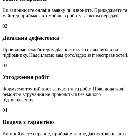
Ви заповнюєте онлайн-заявку чи дзвоните. Приїжджаєте та
майстер приймає автомобіль в роботу за актом передачі.
02
Детальна дефектовка
Проводимо комп'ютерну діагностику та огляд вузлів на
підйомнику. Надсилаємо вам фото/відео звіт несправностей.
03
Узгодження робіт
Формуємо точний лист запчастин та робіт. Ніякі додаткові
ремонтні втручання не проводяться без вашого
підтвердження.
04
Видача з гарантією
Ви приймаєте справне, прибране та продіагностоване авто.