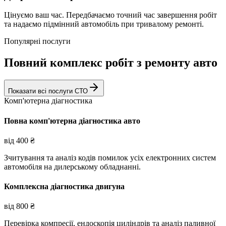
Цінуємо ваш час. Передбачаємо точний час завершення робіт
та надаємо підмінний автомобіль при тривалому ремонті.
Популярні послуги
Повний комплекс робіт з ремонту авто
Показати всі послуги СТО
Комп'ютерна діагностика
Повна комп'ютерна діагностика авто
від
400
₴
Зчитування та аналіз кодів помилок усіх електронних систем
автомобіля на дилерському обладнанні.
Комплексна діагностика двигуна
від
800
₴
Перевірка компресії, ендоскопія циліндрів та аналіз паливної