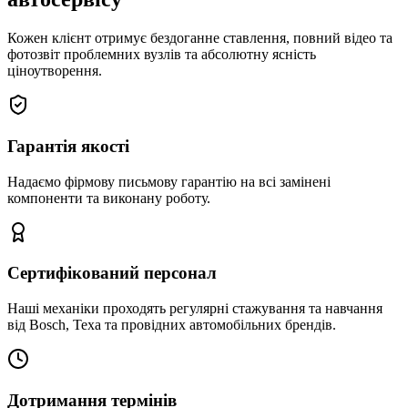
Кожен клієнт отримує бездоганне ставлення, повний відео та
фотозвіт проблемних вузлів та абсолютну ясність
ціноутворення.
Гарантія якості
Надаємо фірмову письмову гарантію на всі замінені
компоненти та виконану роботу.
Сертифікований персонал
Наші механіки проходять регулярні стажування та навчання
від Bosch, Texa та провідних автомобільних брендів.
Дотримання термінів