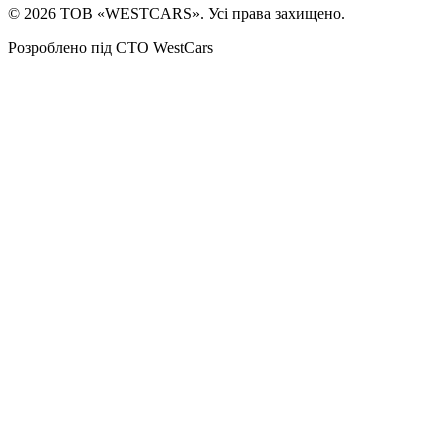
©
2026
ТОВ «WESTCARS». Усі права захищено.
Розроблено під СТО WestCars