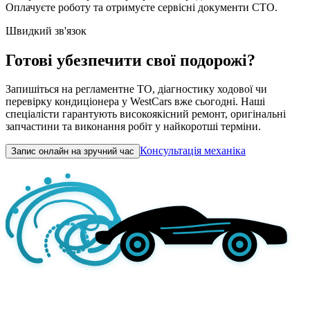
Оплачуєте роботу та отримуєте сервісні документи СТО.
Швидкий зв'язок
Готові убезпечити свої подорожі?
Запишіться на регламентне ТО, діагностику ходової чи
перевірку кондиціонера у WestCars вже сьогодні. Наші
спеціалісти гарантують високоякісний ремонт, оригінальні
запчастини та виконання робіт у найкоротші терміни.
Консультація механіка
Запис онлайн на зручний час