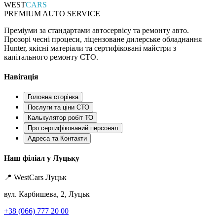
WEST
CARS
PREMIUM AUTO SERVICE
Преміуми за стандартами автосервісу та ремонту авто.
Прозорі чесні процеси, ліцензоване дилерське обладнання
Hunter, якісні матеріали та сертифіковані майстри з
капітального ремонту СТО.
Навігація
Головна сторінка
Послуги та ціни СТО
Калькулятор робіт ТО
Про сертифікований персонал
Адреса та Контакти
Наш філіал у Луцьку
📍 WestCars Луцьк
вул. Карбишева, 2, Луцьк
+38 (066) 777 20 00