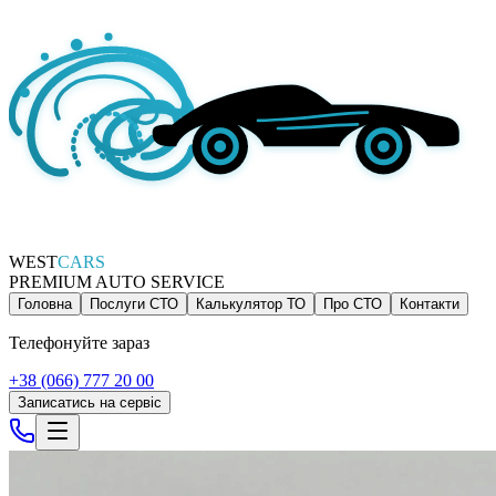
WEST
CARS
PREMIUM AUTO SERVICE
Головна
Послуги СТО
Калькулятор ТО
Про СТО
Контакти
Телефонуйте зараз
+38 (066) 777 20 00
Записатись на сервіс