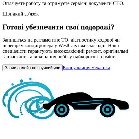
Оплачуєте роботу та отримуєте сервісні документи СТО.
Швидкий зв'язок
Готові убезпечити свої подорожі?
Запишіться на регламентне ТО, діагностику ходової чи
перевірку кондиціонера у WestCars вже сьогодні. Наші
спеціалісти гарантують високоякісний ремонт, оригінальні
запчастини та виконання робіт у найкоротші терміни.
Консультація механіка
Запис онлайн на зручний час