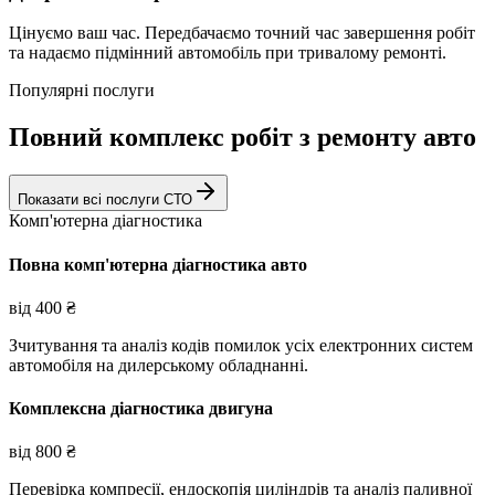
Цінуємо ваш час. Передбачаємо точний час завершення робіт
та надаємо підмінний автомобіль при тривалому ремонті.
Популярні послуги
Повний комплекс робіт з ремонту авто
Показати всі послуги СТО
Комп'ютерна діагностика
Повна комп'ютерна діагностика авто
від
400
₴
Зчитування та аналіз кодів помилок усіх електронних систем
автомобіля на дилерському обладнанні.
Комплексна діагностика двигуна
від
800
₴
Перевірка компресії, ендоскопія циліндрів та аналіз паливної