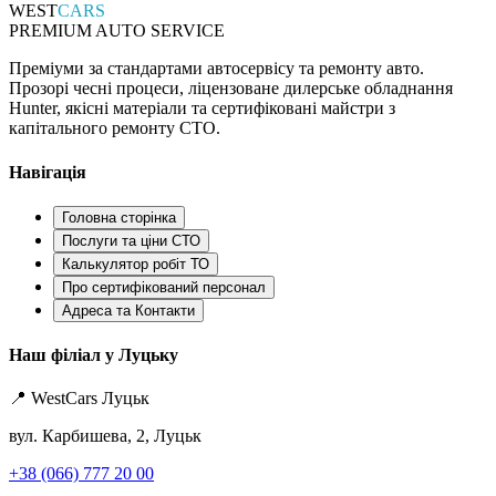
WEST
CARS
PREMIUM AUTO SERVICE
Преміуми за стандартами автосервісу та ремонту авто.
Прозорі чесні процеси, ліцензоване дилерське обладнання
Hunter, якісні матеріали та сертифіковані майстри з
капітального ремонту СТО.
Навігація
Головна сторінка
Послуги та ціни СТО
Калькулятор робіт ТО
Про сертифікований персонал
Адреса та Контакти
Наш філіал у Луцьку
📍 WestCars Луцьк
вул. Карбишева, 2, Луцьк
+38 (066) 777 20 00