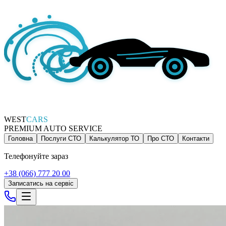
WEST
CARS
PREMIUM AUTO SERVICE
Головна
Послуги СТО
Калькулятор ТО
Про СТО
Контакти
Телефонуйте зараз
+38 (066) 777 20 00
Записатись на сервіс