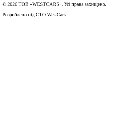
©
2026
ТОВ «WESTCARS». Усі права захищено.
Розроблено під СТО WestCars