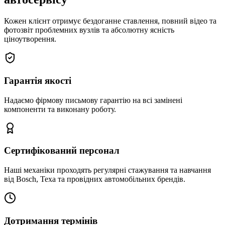
Кожен клієнт отримує бездоганне ставлення, повний відео та
фотозвіт проблемних вузлів та абсолютну ясність
ціноутворення.
Гарантія якості
Надаємо фірмову письмову гарантію на всі замінені
компоненти та виконану роботу.
Сертифікований персонал
Наші механіки проходять регулярні стажування та навчання
від Bosch, Texa та провідних автомобільних брендів.
Дотримання термінів