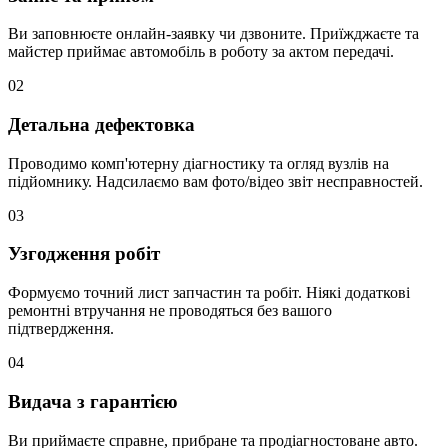
Ви заповнюєте онлайн-заявку чи дзвоните. Приїжджаєте та
майстер приймає автомобіль в роботу за актом передачі.
02
Детальна дефектовка
Проводимо комп'ютерну діагностику та огляд вузлів на
підйомнику. Надсилаємо вам фото/відео звіт несправностей.
03
Узгодження робіт
Формуємо точний лист запчастин та робіт. Ніякі додаткові
ремонтні втручання не проводяться без вашого
підтвердження.
04
Видача з гарантією
Ви приймаєте справне, прибране та продіагностоване авто.