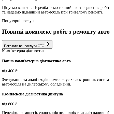
Цінуємо ваш час. Передбачаємо точний час завершення робіт
та надаємо підмінний автомобіль при тривалому ремонті.
Популярні послуги
Повний комплекс робіт з ремонту авто
Показати всі послуги СТО
Комп'ютерна діагностика
Повна комп'ютерна діагностика авто
від
400
₴
Зчитування та аналіз кодів помилок усіх електронних систем
автомобіля на дилерському обладнанні.
Комплексна діагностика двигуна
від
800
₴
Перевірка компресії, ендоскопія циліндрів та аналіз паливної