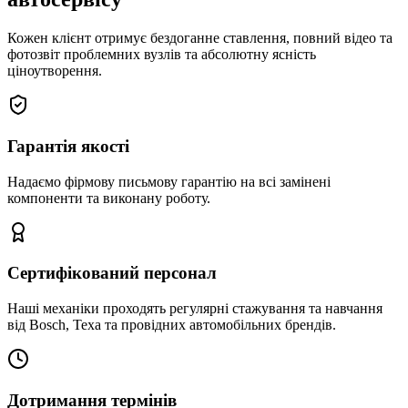
Кожен клієнт отримує бездоганне ставлення, повний відео та
фотозвіт проблемних вузлів та абсолютну ясність
ціноутворення.
Гарантія якості
Надаємо фірмову письмову гарантію на всі замінені
компоненти та виконану роботу.
Сертифікований персонал
Наші механіки проходять регулярні стажування та навчання
від Bosch, Texa та провідних автомобільних брендів.
Дотримання термінів