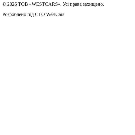
©
2026
ТОВ «WESTCARS». Усі права захищено.
Розроблено під СТО WestCars