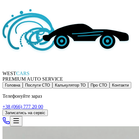
WEST
CARS
PREMIUM AUTO SERVICE
Головна
Послуги СТО
Калькулятор ТО
Про СТО
Контакти
Телефонуйте зараз
+38 (066) 777 20 00
Записатись на сервіс