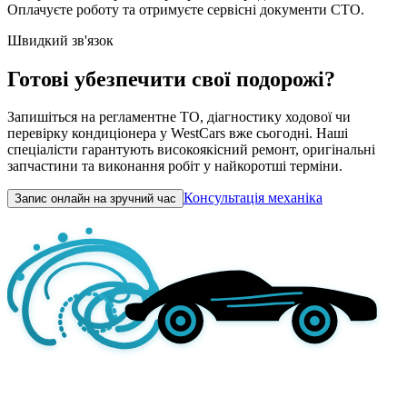
Оплачуєте роботу та отримуєте сервісні документи СТО.
Швидкий зв'язок
Готові убезпечити свої подорожі?
Запишіться на регламентне ТО, діагностику ходової чи
перевірку кондиціонера у WestCars вже сьогодні. Наші
спеціалісти гарантують високоякісний ремонт, оригінальні
запчастини та виконання робіт у найкоротші терміни.
Консультація механіка
Запис онлайн на зручний час