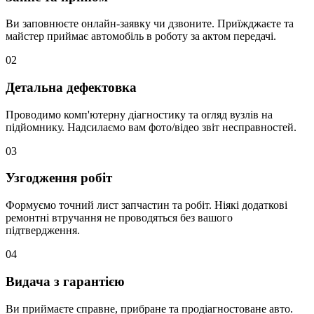
Ви заповнюєте онлайн-заявку чи дзвоните. Приїжджаєте та
майстер приймає автомобіль в роботу за актом передачі.
02
Детальна дефектовка
Проводимо комп'ютерну діагностику та огляд вузлів на
підйомнику. Надсилаємо вам фото/відео звіт несправностей.
03
Узгодження робіт
Формуємо точний лист запчастин та робіт. Ніякі додаткові
ремонтні втручання не проводяться без вашого
підтвердження.
04
Видача з гарантією
Ви приймаєте справне, прибране та продіагностоване авто.