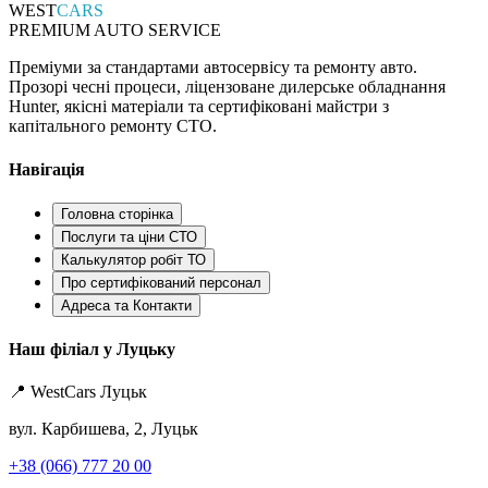
WEST
CARS
PREMIUM AUTO SERVICE
Преміуми за стандартами автосервісу та ремонту авто.
Прозорі чесні процеси, ліцензоване дилерське обладнання
Hunter, якісні матеріали та сертифіковані майстри з
капітального ремонту СТО.
Навігація
Головна сторінка
Послуги та ціни СТО
Калькулятор робіт ТО
Про сертифікований персонал
Адреса та Контакти
Наш філіал у Луцьку
📍 WestCars Луцьк
вул. Карбишева, 2, Луцьк
+38 (066) 777 20 00