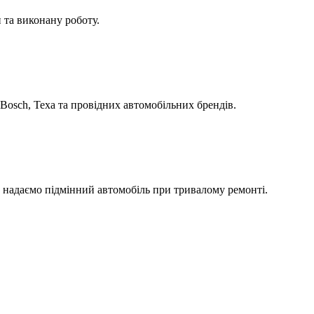
 та виконану роботу.
Bosch, Texa та провідних автомобільних брендів.
а надаємо підмінний автомобіль при тривалому ремонті.