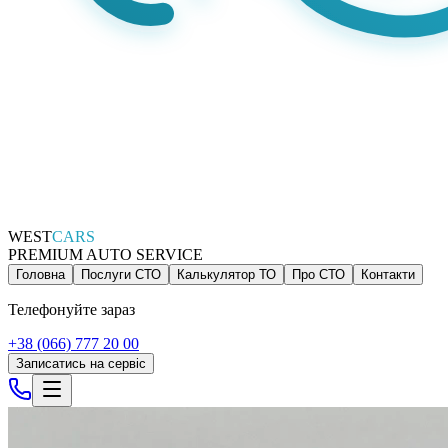
WEST
CARS
PREMIUM AUTO SERVICE
Головна
Послуги СТО
Калькулятор ТО
Про СТО
Контакти
Телефонуйте зараз
+38 (066) 777 20 00
Записатись на сервіс