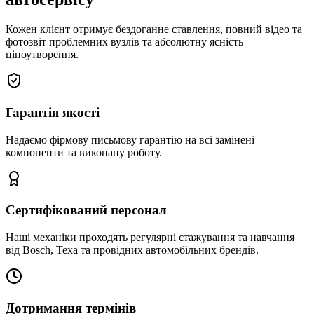
Кожен клієнт отримує бездоганне ставлення, повний відео та
фотозвіт проблемних вузлів та абсолютну ясність
ціноутворення.
Гарантія якості
Надаємо фірмову письмову гарантію на всі замінені
компоненти та виконану роботу.
Сертифікований персонал
Наші механіки проходять регулярні стажування та навчання
від Bosch, Texa та провідних автомобільних брендів.
Дотримання термінів