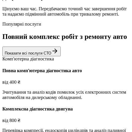
Цінуємо ваш час. Передбачаємо точний час завершення робіт
та надаємо підмінний автомобіль при тривалому ремонті.
Популярні послуги
Повний комплекс робіт з ремонту авто
Показати всі послуги СТО
Комп'ютерна діагностика
Повна комп'ютерна діагностика авто
від
400
₴
Зчитування та аналіз кодів помилок усіх електронних систем
автомобіля на дилерському обладнанні.
Комплексна діагностика двигуна
від
800
₴
Перевірка компресії, ендоскопія циліндрів та аналіз паливної