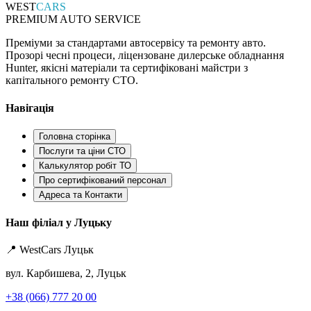
WEST
CARS
PREMIUM AUTO SERVICE
Преміуми за стандартами автосервісу та ремонту авто.
Прозорі чесні процеси, ліцензоване дилерське обладнання
Hunter, якісні матеріали та сертифіковані майстри з
капітального ремонту СТО.
Навігація
Головна сторінка
Послуги та ціни СТО
Калькулятор робіт ТО
Про сертифікований персонал
Адреса та Контакти
Наш філіал у Луцьку
📍 WestCars Луцьк
вул. Карбишева, 2, Луцьк
+38 (066) 777 20 00