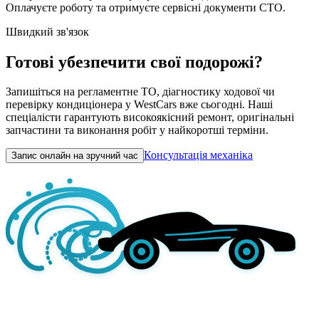
Оплачуєте роботу та отримуєте сервісні документи СТО.
Швидкий зв'язок
Готові убезпечити свої подорожі?
Запишіться на регламентне ТО, діагностику ходової чи
перевірку кондиціонера у WestCars вже сьогодні. Наші
спеціалісти гарантують високоякісний ремонт, оригінальні
запчастини та виконання робіт у найкоротші терміни.
Консультація механіка
Запис онлайн на зручний час