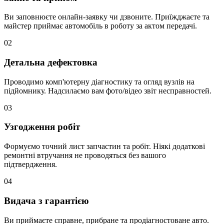
Ви заповнюєте онлайн-заявку чи дзвоните. Приїжджаєте та
майстер приймає автомобіль в роботу за актом передачі.
02
Детальна дефектовка
Проводимо комп'ютерну діагностику та огляд вузлів на
підйомнику. Надсилаємо вам фото/відео звіт несправностей.
03
Узгодження робіт
Формуємо точний лист запчастин та робіт. Ніякі додаткові
ремонтні втручання не проводяться без вашого
підтвердження.
04
Видача з гарантією
Ви приймаєте справне, прибране та продіагностоване авто.