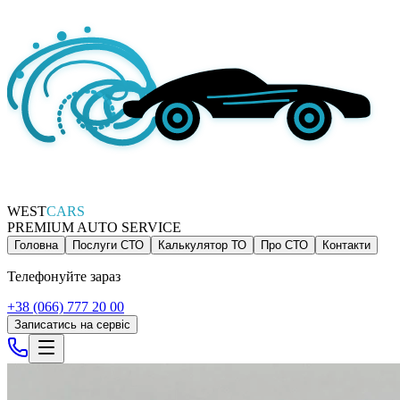
WEST
CARS
PREMIUM AUTO SERVICE
Головна
Послуги СТО
Калькулятор ТО
Про СТО
Контакти
Телефонуйте зараз
+38 (066) 777 20 00
Записатись на сервіс