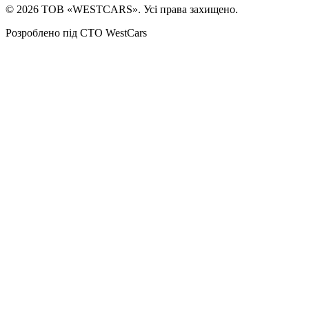
©
2026
ТОВ «WESTCARS». Усі права захищено.
Розроблено під СТО WestCars