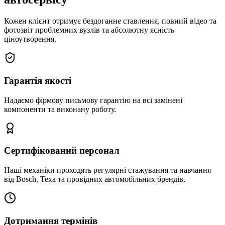
Кожен клієнт отримує бездоганне ставлення, повний відео та
фотозвіт проблемних вузлів та абсолютну ясність
ціноутворення.
Гарантія якості
Надаємо фірмову письмову гарантію на всі замінені
компоненти та виконану роботу.
Сертифікований персонал
Наші механіки проходять регулярні стажування та навчання
від Bosch, Texa та провідних автомобільних брендів.
Дотримання термінів