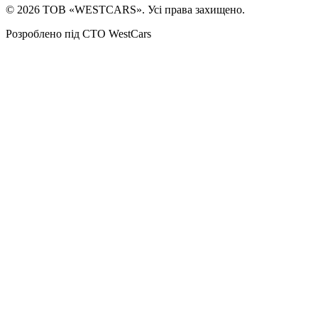
©
2026
ТОВ «WESTCARS». Усі права захищено.
Розроблено під СТО WestCars