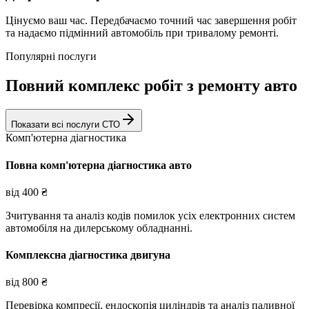
Цінуємо ваш час. Передбачаємо точний час завершення робіт
та надаємо підмінний автомобіль при тривалому ремонті.
Популярні послуги
Повний комплекс робіт з ремонту авто
Показати всі послуги СТО
Комп'ютерна діагностика
Повна комп'ютерна діагностика авто
від
400
₴
Зчитування та аналіз кодів помилок усіх електронних систем
автомобіля на дилерському обладнанні.
Комплексна діагностика двигуна
від
800
₴
Перевірка компресії, ендоскопія циліндрів та аналіз паливної