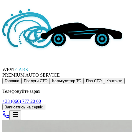
WEST
CARS
PREMIUM AUTO SERVICE
Головна
Послуги СТО
Калькулятор ТО
Про СТО
Контакти
Телефонуйте зараз
+38 (066) 777 20 00
Записатись на сервіс