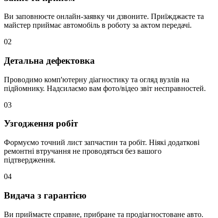
Ви заповнюєте онлайн-заявку чи дзвоните. Приїжджаєте та
майстер приймає автомобіль в роботу за актом передачі.
02
Детальна дефектовка
Проводимо комп'ютерну діагностику та огляд вузлів на
підйомнику. Надсилаємо вам фото/відео звіт несправностей.
03
Узгодження робіт
Формуємо точний лист запчастин та робіт. Ніякі додаткові
ремонтні втручання не проводяться без вашого
підтвердження.
04
Видача з гарантією
Ви приймаєте справне, прибране та продіагностоване авто.