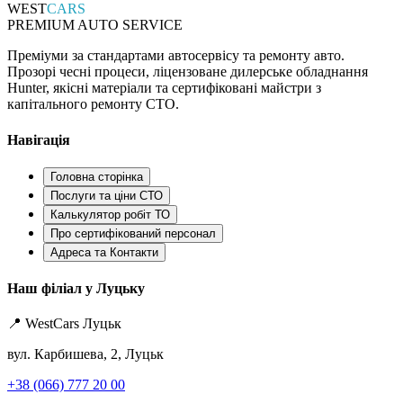
WEST
CARS
PREMIUM AUTO SERVICE
Преміуми за стандартами автосервісу та ремонту авто.
Прозорі чесні процеси, ліцензоване дилерське обладнання
Hunter, якісні матеріали та сертифіковані майстри з
капітального ремонту СТО.
Навігація
Головна сторінка
Послуги та ціни СТО
Калькулятор робіт ТО
Про сертифікований персонал
Адреса та Контакти
Наш філіал у Луцьку
📍 WestCars Луцьк
вул. Карбишева, 2, Луцьк
+38 (066) 777 20 00