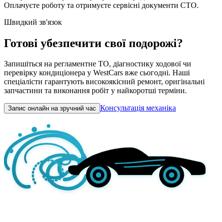
Оплачуєте роботу та отримуєте сервісні документи СТО.
Швидкий зв'язок
Готові убезпечити свої подорожі?
Запишіться на регламентне ТО, діагностику ходової чи
перевірку кондиціонера у WestCars вже сьогодні. Наші
спеціалісти гарантують високоякісний ремонт, оригінальні
запчастини та виконання робіт у найкоротші терміни.
Консультація механіка
Запис онлайн на зручний час