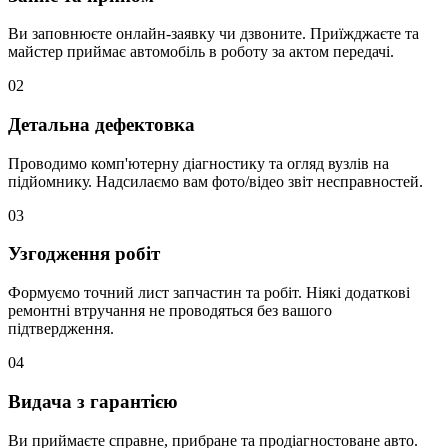
Ви заповнюєте онлайн-заявку чи дзвоните. Приїжджаєте та
майстер приймає автомобіль в роботу за актом передачі.
02
Детальна дефектовка
Проводимо комп'ютерну діагностику та огляд вузлів на
підйомнику. Надсилаємо вам фото/відео звіт несправностей.
03
Узгодження робіт
Формуємо точний лист запчастин та робіт. Ніякі додаткові
ремонтні втручання не проводяться без вашого
підтвердження.
04
Видача з гарантією
Ви приймаєте справне, прибране та продіагностоване авто.