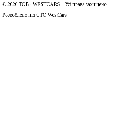
©
2026
ТОВ «WESTCARS». Усі права захищено.
Розроблено під СТО WestCars