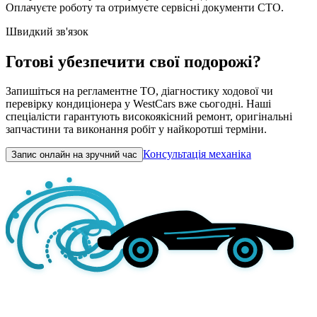
Оплачуєте роботу та отримуєте сервісні документи СТО.
Швидкий зв'язок
Готові убезпечити свої подорожі?
Запишіться на регламентне ТО, діагностику ходової чи
перевірку кондиціонера у WestCars вже сьогодні. Наші
спеціалісти гарантують високоякісний ремонт, оригінальні
запчастини та виконання робіт у найкоротші терміни.
Консультація механіка
Запис онлайн на зручний час