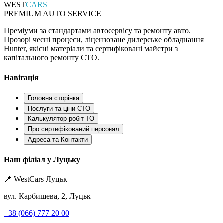
WEST
CARS
PREMIUM AUTO SERVICE
Преміуми за стандартами автосервісу та ремонту авто.
Прозорі чесні процеси, ліцензоване дилерське обладнання
Hunter, якісні матеріали та сертифіковані майстри з
капітального ремонту СТО.
Навігація
Головна сторінка
Послуги та ціни СТО
Калькулятор робіт ТО
Про сертифікований персонал
Адреса та Контакти
Наш філіал у Луцьку
📍 WestCars Луцьк
вул. Карбишева, 2, Луцьк
+38 (066) 777 20 00