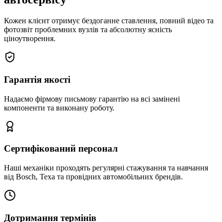
Кожен клієнт отримує бездоганне ставлення, повний відео та
фотозвіт проблемних вузлів та абсолютну ясність
ціноутворення.
Гарантія якості
Надаємо фірмову письмову гарантію на всі замінені
компоненти та виконану роботу.
Сертифікований персонал
Наші механіки проходять регулярні стажування та навчання
від Bosch, Texa та провідних автомобільних брендів.
Дотримання термінів