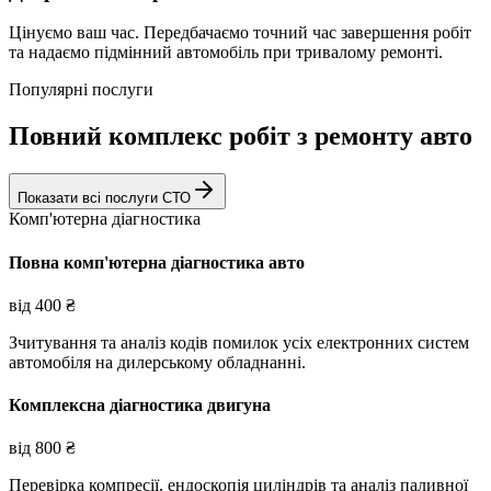
Цінуємо ваш час. Передбачаємо точний час завершення робіт
та надаємо підмінний автомобіль при тривалому ремонті.
Популярні послуги
Повний комплекс робіт з ремонту авто
Показати всі послуги СТО
Комп'ютерна діагностика
Повна комп'ютерна діагностика авто
від
400
₴
Зчитування та аналіз кодів помилок усіх електронних систем
автомобіля на дилерському обладнанні.
Комплексна діагностика двигуна
від
800
₴
Перевірка компресії, ендоскопія циліндрів та аналіз паливної