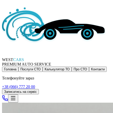
WEST
CARS
PREMIUM AUTO SERVICE
Головна
Послуги СТО
Калькулятор ТО
Про СТО
Контакти
Телефонуйте зараз
+38 (066) 777 20 00
Записатись на сервіс