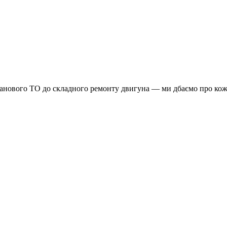
планового ТО до складного ремонту двигуна — ми дбаємо про кож