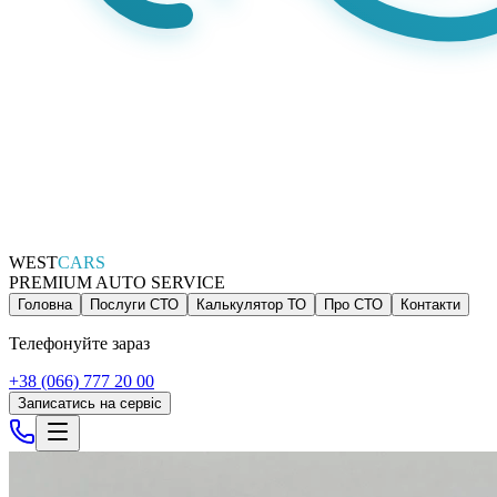
WEST
CARS
PREMIUM AUTO SERVICE
Головна
Послуги СТО
Калькулятор ТО
Про СТО
Контакти
Телефонуйте зараз
+38 (066) 777 20 00
Записатись на сервіс