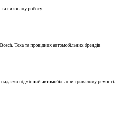
 та виконану роботу.
Bosch, Texa та провідних автомобільних брендів.
а надаємо підмінний автомобіль при тривалому ремонті.