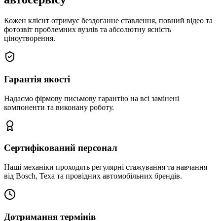
Кожен клієнт отримує бездоганне ставлення, повний відео та
фотозвіт проблемних вузлів та абсолютну ясність
ціноутворення.
Гарантія якості
Надаємо фірмову письмову гарантію на всі замінені
компоненти та виконану роботу.
Сертифікований персонал
Наші механіки проходять регулярні стажування та навчання
від Bosch, Texa та провідних автомобільних брендів.
Дотримання термінів