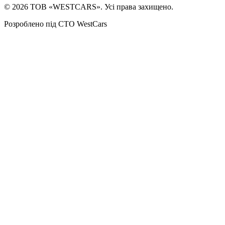
©
2026
ТОВ «WESTCARS». Усі права захищено.
Розроблено під СТО WestCars