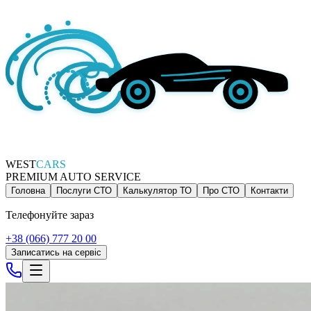
WEST
CARS
PREMIUM AUTO SERVICE
Головна
Послуги СТО
Калькулятор ТО
Про СТО
Контакти
Телефонуйте зараз
+38 (066) 777 20 00
Записатись на сервіс