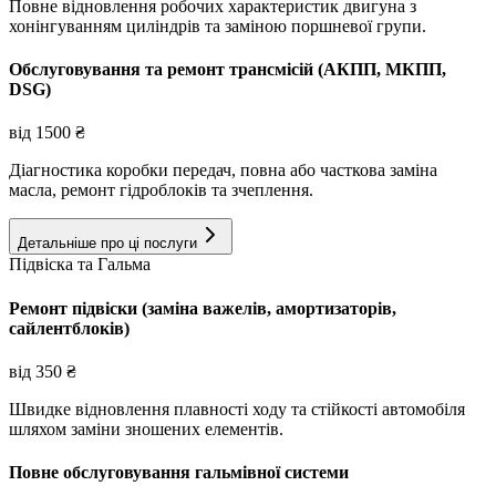
Повне відновлення робочих характеристик двигуна з
хонінгуванням циліндрів та заміною поршневої групи.
Обслуговування та ремонт трансмісій (АКПП, МКПП,
DSG)
від
1500
₴
Діагностика коробки передач, повна або часткова заміна
масла, ремонт гідроблоків та зчеплення.
Детальніше про ці послуги
Підвіска та Гальма
Ремонт підвіски (заміна важелів, амортизаторів,
сайлентблоків)
від
350
₴
Швидке відновлення плавності ходу та стійкості автомобіля
шляхом заміни зношених елементів.
Повне обслуговування гальмівної системи