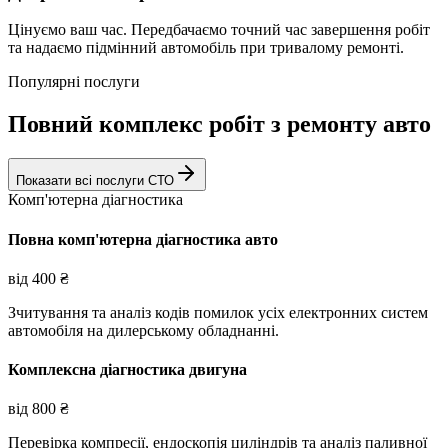
Цінуємо ваш час. Передбачаємо точний час завершення робіт
та надаємо підмінний автомобіль при тривалому ремонті.
Популярні послуги
Повний комплекс робіт з ремонту авто
Показати всі послуги СТО
Комп'ютерна діагностика
Повна комп'ютерна діагностика авто
від
400
₴
Зчитування та аналіз кодів помилок усіх електронних систем
автомобіля на дилерському обладнанні.
Комплексна діагностика двигуна
від
800
₴
Перевірка компресії, ендоскопія циліндрів та аналіз паливної