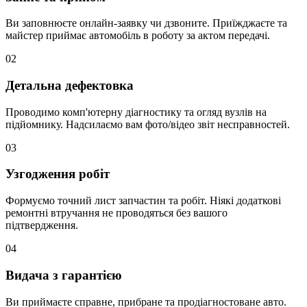
Ви заповнюєте онлайн-заявку чи дзвоните. Приїжджаєте та
майстер приймає автомобіль в роботу за актом передачі.
02
Детальна дефектовка
Проводимо комп'ютерну діагностику та огляд вузлів на
підйомнику. Надсилаємо вам фото/відео звіт несправностей.
03
Узгодження робіт
Формуємо точний лист запчастин та робіт. Ніякі додаткові
ремонтні втручання не проводяться без вашого
підтвердження.
04
Видача з гарантією
Ви приймаєте справне, прибране та продіагностоване авто.