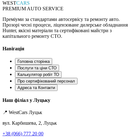
WEST
CARS
PREMIUM AUTO SERVICE
Преміуми за стандартами автосервісу та ремонту авто.
Прозорі чесні процеси, ліцензоване дилерське обладнання
Hunter, якісні матеріали та сертифіковані майстри з
капітального ремонту СТО.
Навігація
Головна сторінка
Послуги та ціни СТО
Калькулятор робіт ТО
Про сертифікований персонал
Адреса та Контакти
Наш філіал у Луцьку
📍 WestCars Луцьк
вул. Карбишева, 2, Луцьк
+38 (066) 777 20 00