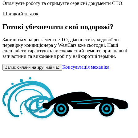
Оплачуєте роботу та отримуєте сервісні документи СТО.
Швидкий зв'язок
Готові убезпечити свої подорожі?
Запишіться на регламентне ТО, діагностику ходової чи
перевірку кондиціонера у WestCars вже сьогодні. Наші
спеціалісти гарантують високоякісний ремонт, оригінальні
запчастини та виконання робіт у найкоротші терміни.
Консультація механіка
Запис онлайн на зручний час