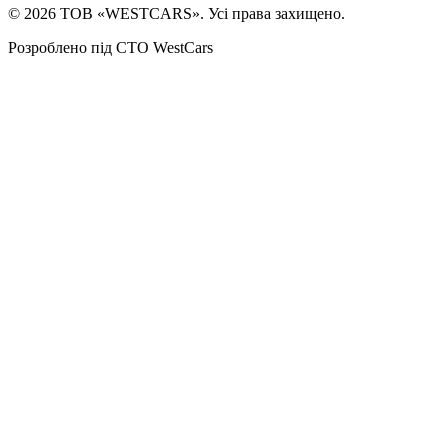
©
2026
ТОВ «WESTCARS». Усі права захищено.
Розроблено під СТО WestCars