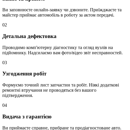
Ви заповнюєте онлайн-заявку чи дзвоните. Приїжджаєте та
майстер приймає автомобіль в роботу за актом передачі.
02
Детальна дефектовка
Проводимо комп'ютерну діагностику та огляд вузлів на
підйомнику. Надсилаємо вам фото/відео звіт несправностей.
03
Узгодження робіт
Формуємо точний лист запчастин та робіт. Ніякі додаткові
ремонтні втручання не проводяться без вашого
підтвердження.
04
Видача з гарантією
Ви приймаєте справне, прибране та продіагностоване авто.