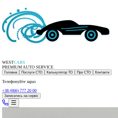
WEST
CARS
PREMIUM AUTO SERVICE
Головна
Послуги СТО
Калькулятор ТО
Про СТО
Контакти
Телефонуйте зараз
+38 (066) 777 20 00
Записатись на сервіс