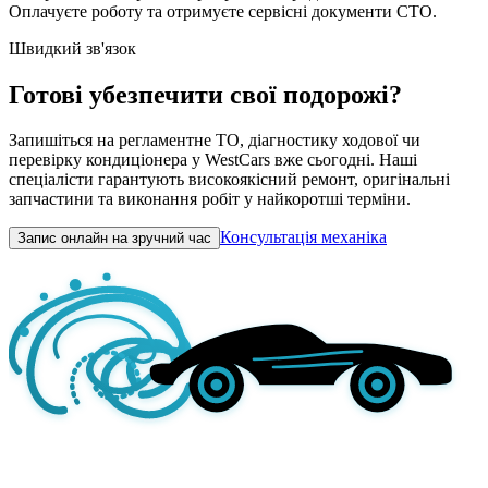
Оплачуєте роботу та отримуєте сервісні документи СТО.
Швидкий зв'язок
Готові убезпечити свої подорожі?
Запишіться на регламентне ТО, діагностику ходової чи
перевірку кондиціонера у WestCars вже сьогодні. Наші
спеціалісти гарантують високоякісний ремонт, оригінальні
запчастини та виконання робіт у найкоротші терміни.
Консультація механіка
Запис онлайн на зручний час