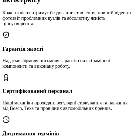
Кожен клієнт отримує бездоганне ставлення, повний відео та
фотозвіт проблемних вузлів та абсолютну ясність
ціноутворення.
Гарантія якості
Надаємо фірмову письмову гарантію на всі замінені
компоненти та виконану роботу.
Сертифікований персонал
Наші механіки проходять регулярні стажування та навчання
від Bosch, Texa та провідних автомобільних брендів.
Дотримання термінів