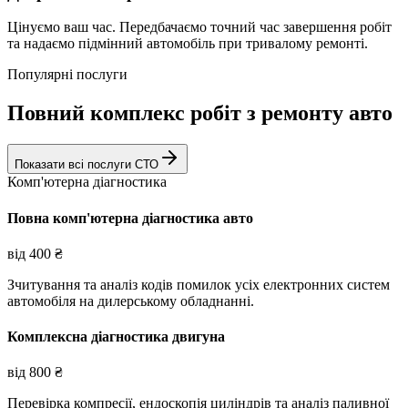
Цінуємо ваш час. Передбачаємо точний час завершення робіт
та надаємо підмінний автомобіль при тривалому ремонті.
Популярні послуги
Повний комплекс робіт з ремонту авто
Показати всі послуги СТО
Комп'ютерна діагностика
Повна комп'ютерна діагностика авто
від
400
₴
Зчитування та аналіз кодів помилок усіх електронних систем
автомобіля на дилерському обладнанні.
Комплексна діагностика двигуна
від
800
₴
Перевірка компресії, ендоскопія циліндрів та аналіз паливної