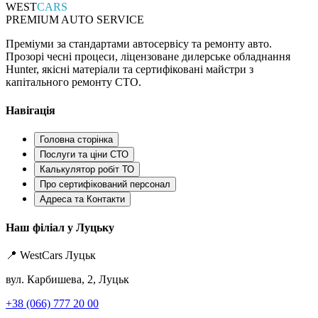
WEST
CARS
PREMIUM AUTO SERVICE
Преміуми за стандартами автосервісу та ремонту авто.
Прозорі чесні процеси, ліцензоване дилерське обладнання
Hunter, якісні матеріали та сертифіковані майстри з
капітального ремонту СТО.
Навігація
Головна сторінка
Послуги та ціни СТО
Калькулятор робіт ТО
Про сертифікований персонал
Адреса та Контакти
Наш філіал у Луцьку
📍 WestCars Луцьк
вул. Карбишева, 2, Луцьк
+38 (066) 777 20 00