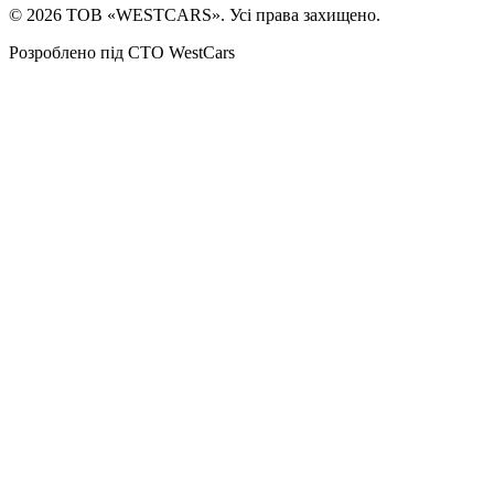
©
2026
ТОВ «WESTCARS». Усі права захищено.
Розроблено під СТО WestCars