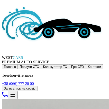
WEST
CARS
PREMIUM AUTO SERVICE
Головна
Послуги СТО
Калькулятор ТО
Про СТО
Контакти
Телефонуйте зараз
+38 (066) 777 20 00
Записатись на сервіс