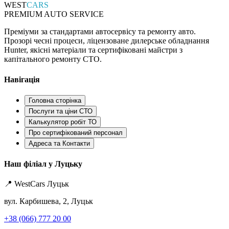
WEST
CARS
PREMIUM AUTO SERVICE
Преміуми за стандартами автосервісу та ремонту авто.
Прозорі чесні процеси, ліцензоване дилерське обладнання
Hunter, якісні матеріали та сертифіковані майстри з
капітального ремонту СТО.
Навігація
Головна сторінка
Послуги та ціни СТО
Калькулятор робіт ТО
Про сертифікований персонал
Адреса та Контакти
Наш філіал у Луцьку
📍 WestCars Луцьк
вул. Карбишева, 2, Луцьк
+38 (066) 777 20 00