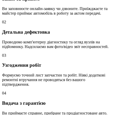
Ви заповнюєте онлайн-заявку чи дзвоните. Приїжджаєте та
майстер приймає автомобіль в роботу за актом передачі.
02
Детальна дефектовка
Проводимо комп'ютерну діагностику та огляд вузлів на
підйомнику. Надсилаємо вам фото/відео звіт несправностей.
03
Узгодження робіт
Формуємо точний лист запчастин та робіт. Ніякі додаткові
ремонтні втручання не проводяться без вашого
підтвердження.
04
Видача з гарантією
Ви приймаєте справне, прибране та продіагностоване авто.