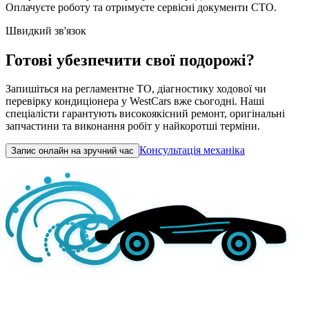
Оплачуєте роботу та отримуєте сервісні документи СТО.
Швидкий зв'язок
Готові убезпечити свої подорожі?
Запишіться на регламентне ТО, діагностику ходової чи
перевірку кондиціонера у WestCars вже сьогодні. Наші
спеціалісти гарантують високоякісний ремонт, оригінальні
запчастини та виконання робіт у найкоротші терміни.
Консультація механіка
Запис онлайн на зручний час