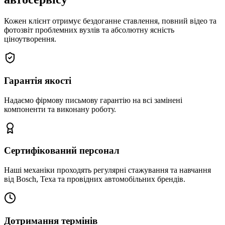
Кожен клієнт отримує бездоганне ставлення, повний відео та
фотозвіт проблемних вузлів та абсолютну ясність
ціноутворення.
Гарантія якості
Надаємо фірмову письмову гарантію на всі замінені
компоненти та виконану роботу.
Сертифікований персонал
Наші механіки проходять регулярні стажування та навчання
від Bosch, Texa та провідних автомобільних брендів.
Дотримання термінів