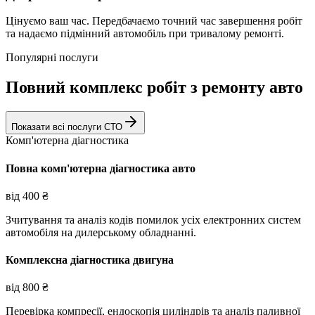
Цінуємо ваш час. Передбачаємо точний час завершення робіт
та надаємо підмінний автомобіль при тривалому ремонті.
Популярні послуги
Повний комплекс робіт з ремонту авто
Показати всі послуги СТО
Комп'ютерна діагностика
Повна комп'ютерна діагностика авто
від
400
₴
Зчитування та аналіз кодів помилок усіх електронних систем
автомобіля на дилерському обладнанні.
Комплексна діагностика двигуна
від
800
₴
Перевірка компресії, ендоскопія циліндрів та аналіз паливної