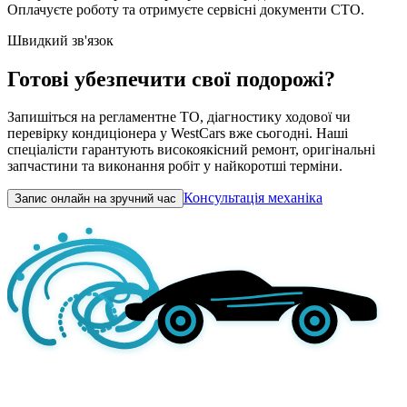
Оплачуєте роботу та отримуєте сервісні документи СТО.
Швидкий зв'язок
Готові убезпечити свої подорожі?
Запишіться на регламентне ТО, діагностику ходової чи
перевірку кондиціонера у WestCars вже сьогодні. Наші
спеціалісти гарантують високоякісний ремонт, оригінальні
запчастини та виконання робіт у найкоротші терміни.
Консультація механіка
Запис онлайн на зручний час