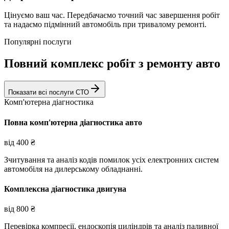
Цінуємо ваш час. Передбачаємо точний час завершення робіт
та надаємо підмінний автомобіль при тривалому ремонті.
Популярні послуги
Повний комплекс робіт з ремонту авто
Показати всі послуги СТО
Комп'ютерна діагностика
Повна комп'ютерна діагностика авто
від
400
₴
Зчитування та аналіз кодів помилок усіх електронних систем
автомобіля на дилерському обладнанні.
Комплексна діагностика двигуна
від
800
₴
Перевірка компресії, ендоскопія циліндрів та аналіз паливної