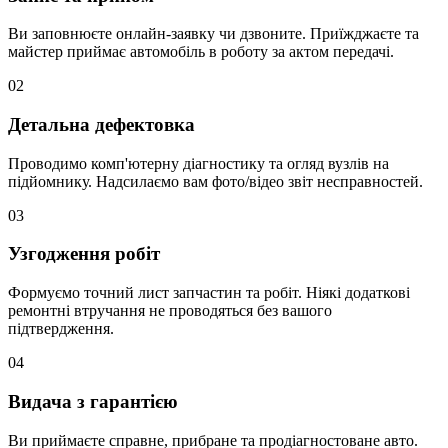
Ви заповнюєте онлайн-заявку чи дзвоните. Приїжджаєте та
майстер приймає автомобіль в роботу за актом передачі.
02
Детальна дефектовка
Проводимо комп'ютерну діагностику та огляд вузлів на
підйомнику. Надсилаємо вам фото/відео звіт несправностей.
03
Узгодження робіт
Формуємо точний лист запчастин та робіт. Ніякі додаткові
ремонтні втручання не проводяться без вашого
підтвердження.
04
Видача з гарантією
Ви приймаєте справне, прибране та продіагностоване авто.