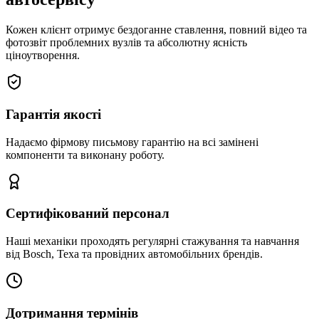
Кожен клієнт отримує бездоганне ставлення, повний відео та
фотозвіт проблемних вузлів та абсолютну ясність
ціноутворення.
Гарантія якості
Надаємо фірмову письмову гарантію на всі замінені
компоненти та виконану роботу.
Сертифікований персонал
Наші механіки проходять регулярні стажування та навчання
від Bosch, Texa та провідних автомобільних брендів.
Дотримання термінів