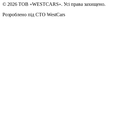
©
2026
ТОВ «WESTCARS». Усі права захищено.
Розроблено під СТО WestCars