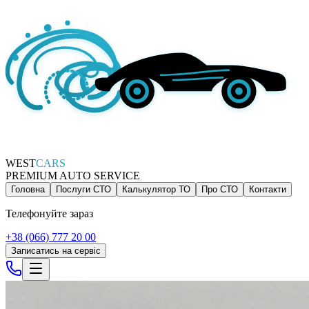
WEST
CARS
PREMIUM AUTO SERVICE
Головна
Послуги СТО
Калькулятор ТО
Про СТО
Контакти
Телефонуйте зараз
+38 (066) 777 20 00
Записатись на сервіс