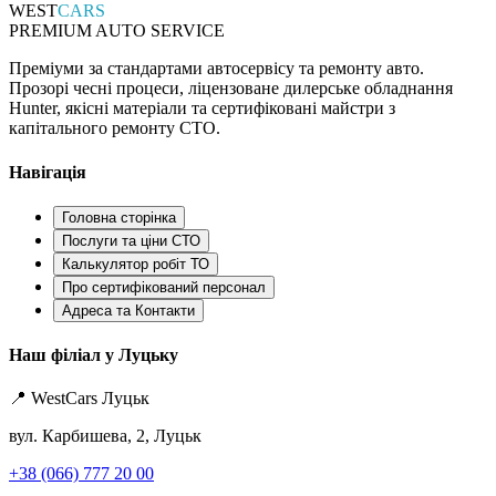
WEST
CARS
PREMIUM AUTO SERVICE
Преміуми за стандартами автосервісу та ремонту авто.
Прозорі чесні процеси, ліцензоване дилерське обладнання
Hunter, якісні матеріали та сертифіковані майстри з
капітального ремонту СТО.
Навігація
Головна сторінка
Послуги та ціни СТО
Калькулятор робіт ТО
Про сертифікований персонал
Адреса та Контакти
Наш філіал у Луцьку
📍 WestCars Луцьк
вул. Карбишева, 2, Луцьк
+38 (066) 777 20 00