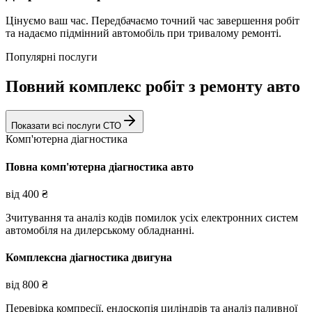
Цінуємо ваш час. Передбачаємо точний час завершення робіт
та надаємо підмінний автомобіль при тривалому ремонті.
Популярні послуги
Повний комплекс робіт з ремонту авто
Показати всі послуги СТО
Комп'ютерна діагностика
Повна комп'ютерна діагностика авто
від
400
₴
Зчитування та аналіз кодів помилок усіх електронних систем
автомобіля на дилерському обладнанні.
Комплексна діагностика двигуна
від
800
₴
Перевірка компресії, ендоскопія циліндрів та аналіз паливної