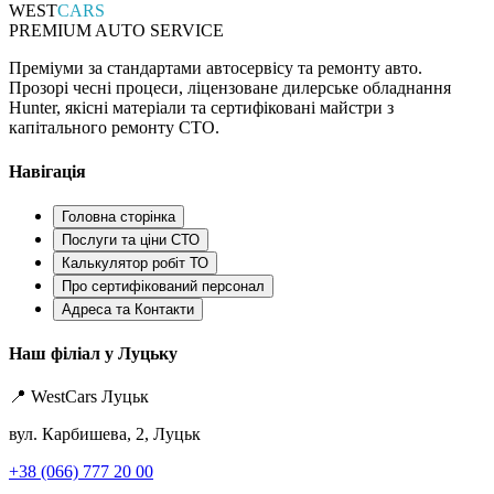
WEST
CARS
PREMIUM AUTO SERVICE
Преміуми за стандартами автосервісу та ремонту авто.
Прозорі чесні процеси, ліцензоване дилерське обладнання
Hunter, якісні матеріали та сертифіковані майстри з
капітального ремонту СТО.
Навігація
Головна сторінка
Послуги та ціни СТО
Калькулятор робіт ТО
Про сертифікований персонал
Адреса та Контакти
Наш філіал у Луцьку
📍 WestCars Луцьк
вул. Карбишева, 2, Луцьк
+38 (066) 777 20 00