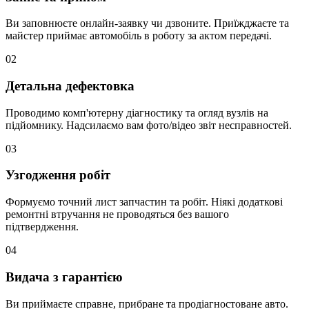
Ви заповнюєте онлайн-заявку чи дзвоните. Приїжджаєте та
майстер приймає автомобіль в роботу за актом передачі.
02
Детальна дефектовка
Проводимо комп'ютерну діагностику та огляд вузлів на
підйомнику. Надсилаємо вам фото/відео звіт несправностей.
03
Узгодження робіт
Формуємо точний лист запчастин та робіт. Ніякі додаткові
ремонтні втручання не проводяться без вашого
підтвердження.
04
Видача з гарантією
Ви приймаєте справне, прибране та продіагностоване авто.