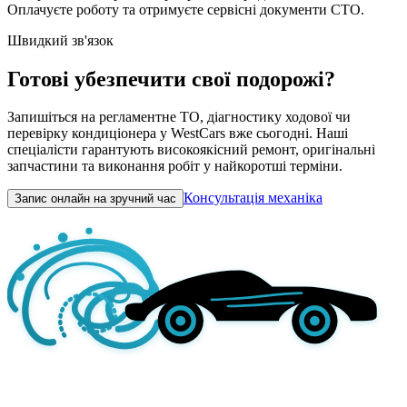
Оплачуєте роботу та отримуєте сервісні документи СТО.
Швидкий зв'язок
Готові убезпечити свої подорожі?
Запишіться на регламентне ТО, діагностику ходової чи
перевірку кондиціонера у WestCars вже сьогодні. Наші
спеціалісти гарантують високоякісний ремонт, оригінальні
запчастини та виконання робіт у найкоротші терміни.
Консультація механіка
Запис онлайн на зручний час