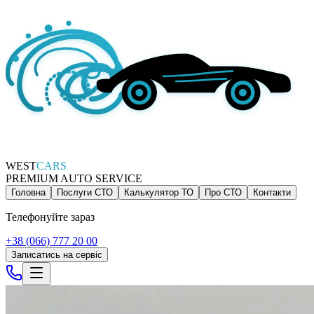
WEST
CARS
PREMIUM AUTO SERVICE
Головна
Послуги СТО
Калькулятор ТО
Про СТО
Контакти
Телефонуйте зараз
+38 (066) 777 20 00
Записатись на сервіс