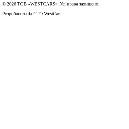
©
2026
ТОВ «WESTCARS». Усі права захищено.
Розроблено під СТО WestCars