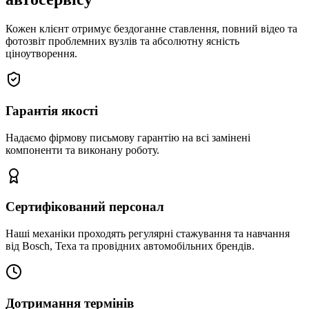
Кожен клієнт отримує бездоганне ставлення, повний відео та
фотозвіт проблемних вузлів та абсолютну ясність
ціноутворення.
Гарантія якості
Надаємо фірмову письмову гарантію на всі замінені
компоненти та виконану роботу.
Сертифікований персонал
Наші механіки проходять регулярні стажування та навчання
від Bosch, Texa та провідних автомобільних брендів.
Дотримання термінів