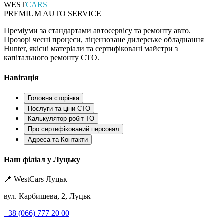
WEST
CARS
PREMIUM AUTO SERVICE
Преміуми за стандартами автосервісу та ремонту авто.
Прозорі чесні процеси, ліцензоване дилерське обладнання
Hunter, якісні матеріали та сертифіковані майстри з
капітального ремонту СТО.
Навігація
Головна сторінка
Послуги та ціни СТО
Калькулятор робіт ТО
Про сертифікований персонал
Адреса та Контакти
Наш філіал у Луцьку
📍 WestCars Луцьк
вул. Карбишева, 2, Луцьк
+38 (066) 777 20 00