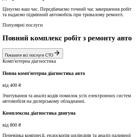
Цінуємо ваш час. Передбачаємо точний час завершення робіт
та надаємо підмінний автомобіль при тривалому ремонті.
Популярні послуги
Повний комплекс робіт з ремонту авто
Показати всі послуги СТО
Комп'ютерна діагностика
Повна комп'ютерна діагностика авто
від
400
₴
Зчитування та аналіз кодів помилок усіх електронних систем
автомобіля на дилерському обладнанні.
Комплексна діагностика двигуна
від
800
₴
Перевірка компресії, ендоскопія циліндрів та аналіз паливної