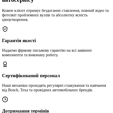
Кожен клієнт отримує бездоганне ставлення, повний відео та
фотозвіт проблемних вузлів та абсолютну ясність
ціноутворення.
Гарантія якості
Надаємо фірмову письмову гарантію на всі замінені
компоненти та виконану роботу.
Сертифікований персонал
Наші механіки проходять регулярні стажування та навчання
від Bosch, Texa та провідних автомобільних брендів.
Дотримання термінів