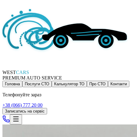
WEST
CARS
PREMIUM AUTO SERVICE
Головна
Послуги СТО
Калькулятор ТО
Про СТО
Контакти
Телефонуйте зараз
+38 (066) 777 20 00
Записатись на сервіс