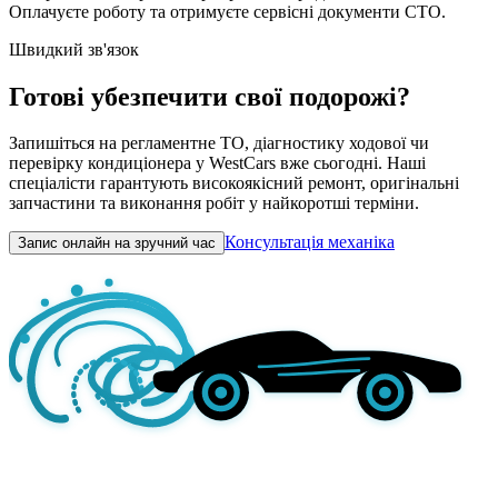
Оплачуєте роботу та отримуєте сервісні документи СТО.
Швидкий зв'язок
Готові убезпечити свої подорожі?
Запишіться на регламентне ТО, діагностику ходової чи
перевірку кондиціонера у WestCars вже сьогодні. Наші
спеціалісти гарантують високоякісний ремонт, оригінальні
запчастини та виконання робіт у найкоротші терміни.
Консультація механіка
Запис онлайн на зручний час