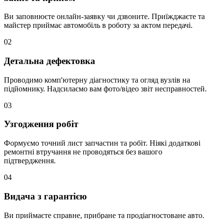
Ви заповнюєте онлайн-заявку чи дзвоните. Приїжджаєте та
майстер приймає автомобіль в роботу за актом передачі.
02
Детальна дефектовка
Проводимо комп'ютерну діагностику та огляд вузлів на
підйомнику. Надсилаємо вам фото/відео звіт несправностей.
03
Узгодження робіт
Формуємо точний лист запчастин та робіт. Ніякі додаткові
ремонтні втручання не проводяться без вашого
підтвердження.
04
Видача з гарантією
Ви приймаєте справне, прибране та продіагностоване авто.