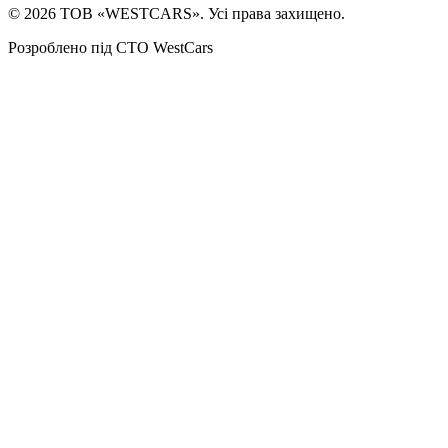
©
2026
ТОВ «WESTCARS». Усі права захищено.
Розроблено під СТО WestCars