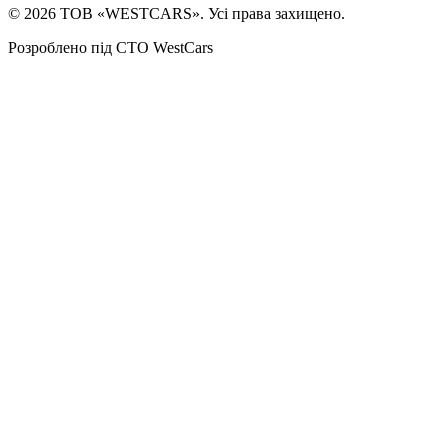
©
2026
ТОВ «WESTCARS». Усі права захищено.
Розроблено під СТО WestCars