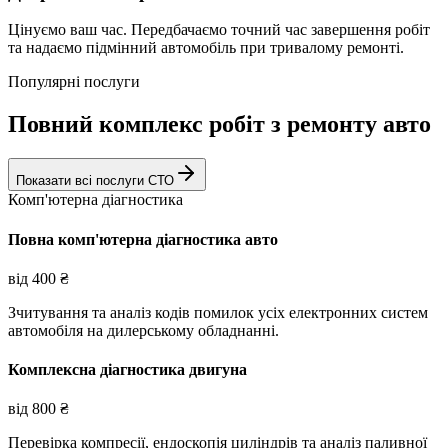
Цінуємо ваш час. Передбачаємо точний час завершення робіт
та надаємо підмінний автомобіль при тривалому ремонті.
Популярні послуги
Повний комплекс робіт з ремонту авто
Показати всі послуги СТО
Комп'ютерна діагностика
Повна комп'ютерна діагностика авто
від
400
₴
Зчитування та аналіз кодів помилок усіх електронних систем
автомобіля на дилерському обладнанні.
Комплексна діагностика двигуна
від
800
₴
Перевірка компресії, ендоскопія циліндрів та аналіз паливної