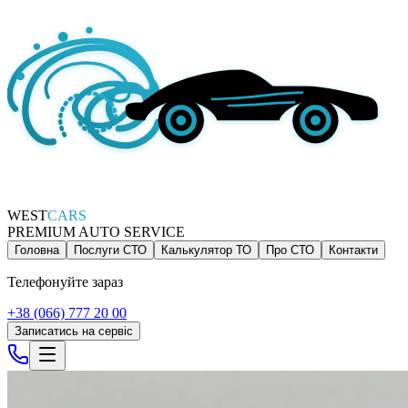
WEST
CARS
PREMIUM AUTO SERVICE
Головна
Послуги СТО
Калькулятор ТО
Про СТО
Контакти
Телефонуйте зараз
+38 (066) 777 20 00
Записатись на сервіс