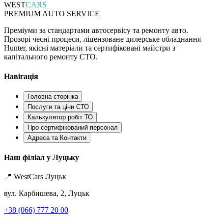
WEST
CARS
PREMIUM AUTO SERVICE
Преміуми за стандартами автосервісу та ремонту авто.
Прозорі чесні процеси, ліцензоване дилерське обладнання
Hunter, якісні матеріали та сертифіковані майстри з
капітального ремонту СТО.
Навігація
Головна сторінка
Послуги та ціни СТО
Калькулятор робіт ТО
Про сертифікований персонал
Адреса та Контакти
Наш філіал у Луцьку
📍 WestCars Луцьк
вул. Карбишева, 2, Луцьк
+38 (066) 777 20 00