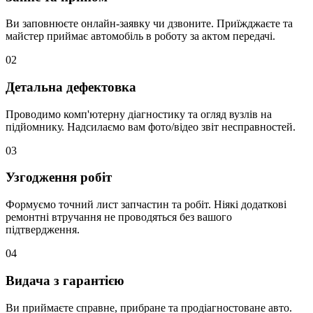
Ви заповнюєте онлайн-заявку чи дзвоните. Приїжджаєте та
майстер приймає автомобіль в роботу за актом передачі.
02
Детальна дефектовка
Проводимо комп'ютерну діагностику та огляд вузлів на
підйомнику. Надсилаємо вам фото/відео звіт несправностей.
03
Узгодження робіт
Формуємо точний лист запчастин та робіт. Ніякі додаткові
ремонтні втручання не проводяться без вашого
підтвердження.
04
Видача з гарантією
Ви приймаєте справне, прибране та продіагностоване авто.