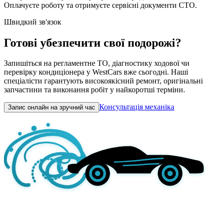
Оплачуєте роботу та отримуєте сервісні документи СТО.
Швидкий зв'язок
Готові убезпечити свої подорожі?
Запишіться на регламентне ТО, діагностику ходової чи
перевірку кондиціонера у WestCars вже сьогодні. Наші
спеціалісти гарантують високоякісний ремонт, оригінальні
запчастини та виконання робіт у найкоротші терміни.
Консультація механіка
Запис онлайн на зручний час