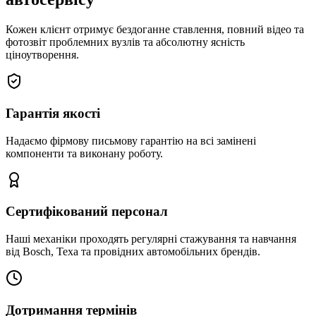
Кожен клієнт отримує бездоганне ставлення, повний відео та
фотозвіт проблемних вузлів та абсолютну ясність
ціноутворення.
Гарантія якості
Надаємо фірмову письмову гарантію на всі замінені
компоненти та виконану роботу.
Сертифікований персонал
Наші механіки проходять регулярні стажування та навчання
від Bosch, Texa та провідних автомобільних брендів.
Дотримання термінів