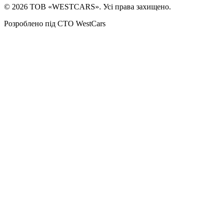
©
2026
ТОВ «WESTCARS». Усі права захищено.
Розроблено під СТО WestCars