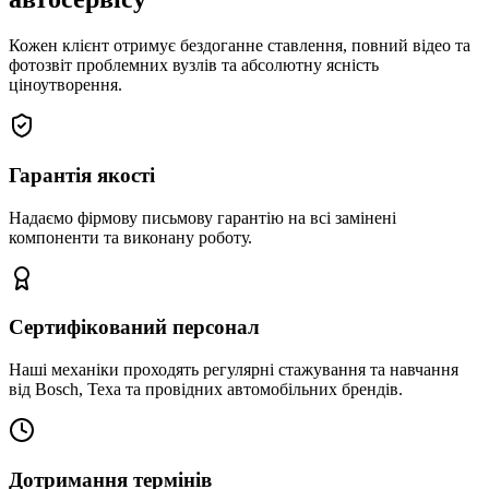
Кожен клієнт отримує бездоганне ставлення, повний відео та
фотозвіт проблемних вузлів та абсолютну ясність
ціноутворення.
Гарантія якості
Надаємо фірмову письмову гарантію на всі замінені
компоненти та виконану роботу.
Сертифікований персонал
Наші механіки проходять регулярні стажування та навчання
від Bosch, Texa та провідних автомобільних брендів.
Дотримання термінів