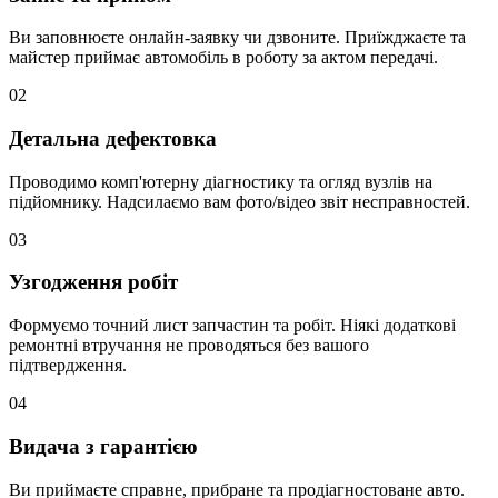
Ви заповнюєте онлайн-заявку чи дзвоните. Приїжджаєте та
майстер приймає автомобіль в роботу за актом передачі.
02
Детальна дефектовка
Проводимо комп'ютерну діагностику та огляд вузлів на
підйомнику. Надсилаємо вам фото/відео звіт несправностей.
03
Узгодження робіт
Формуємо точний лист запчастин та робіт. Ніякі додаткові
ремонтні втручання не проводяться без вашого
підтвердження.
04
Видача з гарантією
Ви приймаєте справне, прибране та продіагностоване авто.