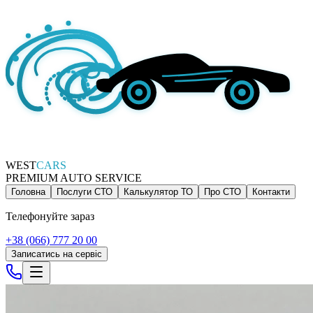
WEST
CARS
PREMIUM AUTO SERVICE
Головна
Послуги СТО
Калькулятор ТО
Про СТО
Контакти
Телефонуйте зараз
+38 (066) 777 20 00
Записатись на сервіс