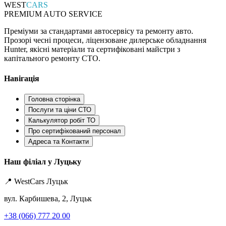
WEST
CARS
PREMIUM AUTO SERVICE
Преміуми за стандартами автосервісу та ремонту авто.
Прозорі чесні процеси, ліцензоване дилерське обладнання
Hunter, якісні матеріали та сертифіковані майстри з
капітального ремонту СТО.
Навігація
Головна сторінка
Послуги та ціни СТО
Калькулятор робіт ТО
Про сертифікований персонал
Адреса та Контакти
Наш філіал у Луцьку
📍 WestCars Луцьк
вул. Карбишева, 2, Луцьк
+38 (066) 777 20 00