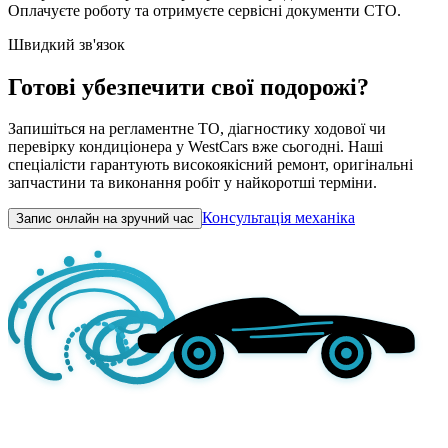
Оплачуєте роботу та отримуєте сервісні документи СТО.
Швидкий зв'язок
Готові убезпечити свої подорожі?
Запишіться на регламентне ТО, діагностику ходової чи
перевірку кондиціонера у WestCars вже сьогодні. Наші
спеціалісти гарантують високоякісний ремонт, оригінальні
запчастини та виконання робіт у найкоротші терміни.
Консультація механіка
Запис онлайн на зручний час