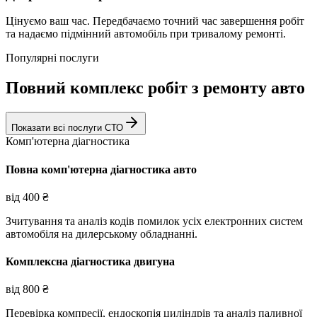
Цінуємо ваш час. Передбачаємо точний час завершення робіт
та надаємо підмінний автомобіль при тривалому ремонті.
Популярні послуги
Повний комплекс робіт з ремонту авто
Показати всі послуги СТО
Комп'ютерна діагностика
Повна комп'ютерна діагностика авто
від
400
₴
Зчитування та аналіз кодів помилок усіх електронних систем
автомобіля на дилерському обладнанні.
Комплексна діагностика двигуна
від
800
₴
Перевірка компресії, ендоскопія циліндрів та аналіз паливної