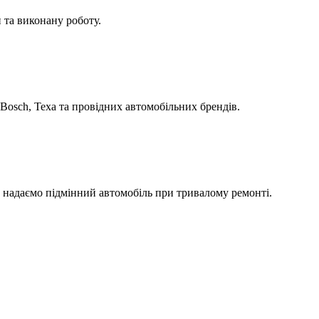
 та виконану роботу.
Bosch, Texa та провідних автомобільних брендів.
а надаємо підмінний автомобіль при тривалому ремонті.