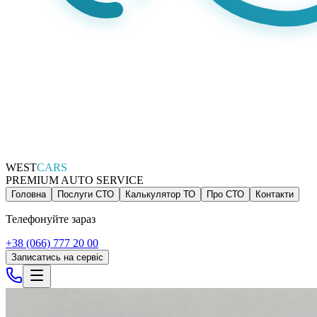
WEST
CARS
PREMIUM AUTO SERVICE
Головна
Послуги СТО
Калькулятор ТО
Про СТО
Контакти
Телефонуйте зараз
+38 (066) 777 20 00
Записатись на сервіс