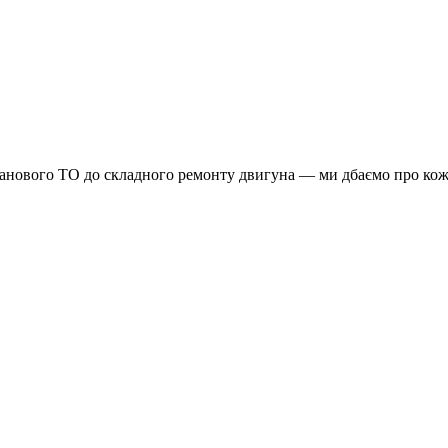
планового ТО до складного ремонту двигуна — ми дбаємо про кож