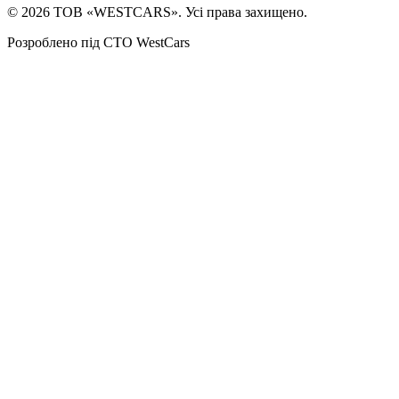
©
2026
ТОВ «WESTCARS». Усі права захищено.
Розроблено під СТО WestCars