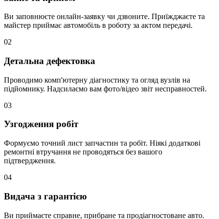
Ви заповнюєте онлайн-заявку чи дзвоните. Приїжджаєте та
майстер приймає автомобіль в роботу за актом передачі.
02
Детальна дефектовка
Проводимо комп'ютерну діагностику та огляд вузлів на
підйомнику. Надсилаємо вам фото/відео звіт несправностей.
03
Узгодження робіт
Формуємо точний лист запчастин та робіт. Ніякі додаткові
ремонтні втручання не проводяться без вашого
підтвердження.
04
Видача з гарантією
Ви приймаєте справне, прибране та продіагностоване авто.