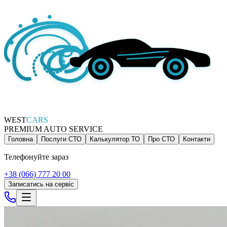
WEST
CARS
PREMIUM AUTO SERVICE
Головна
Послуги СТО
Калькулятор ТО
Про СТО
Контакти
Телефонуйте зараз
+38 (066) 777 20 00
Записатись на сервіс