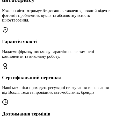
Кожен клієнт отримує бездоганне ставлення, повний відео та
фотозвіт проблемних вузлів та абсолютну ясність
ціноутворення.
Гарантія якості
Надаємо фірмову письмову гарантію на всі замінені
компоненти та виконану роботу.
Сертифікований персонал
Наші механіки проходять регулярні стажування та навчання
від Bosch, Texa та провідних автомобільних брендів.
Дотримання термінів