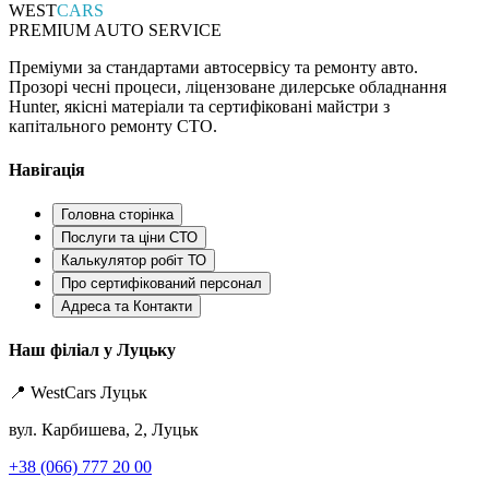
WEST
CARS
PREMIUM AUTO SERVICE
Преміуми за стандартами автосервісу та ремонту авто.
Прозорі чесні процеси, ліцензоване дилерське обладнання
Hunter, якісні матеріали та сертифіковані майстри з
капітального ремонту СТО.
Навігація
Головна сторінка
Послуги та ціни СТО
Калькулятор робіт ТО
Про сертифікований персонал
Адреса та Контакти
Наш філіал у Луцьку
📍 WestCars Луцьк
вул. Карбишева, 2, Луцьк
+38 (066) 777 20 00