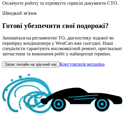
Оплачуєте роботу та отримуєте сервісні документи СТО.
Швидкий зв'язок
Готові убезпечити свої подорожі?
Запишіться на регламентне ТО, діагностику ходової чи
перевірку кондиціонера у WestCars вже сьогодні. Наші
спеціалісти гарантують високоякісний ремонт, оригінальні
запчастини та виконання робіт у найкоротші терміни.
Консультація механіка
Запис онлайн на зручний час