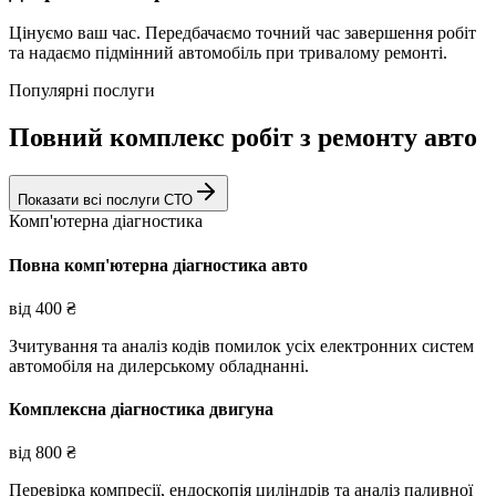
Цінуємо ваш час. Передбачаємо точний час завершення робіт
та надаємо підмінний автомобіль при тривалому ремонті.
Популярні послуги
Повний комплекс робіт з ремонту авто
Показати всі послуги СТО
Комп'ютерна діагностика
Повна комп'ютерна діагностика авто
від
400
₴
Зчитування та аналіз кодів помилок усіх електронних систем
автомобіля на дилерському обладнанні.
Комплексна діагностика двигуна
від
800
₴
Перевірка компресії, ендоскопія циліндрів та аналіз паливної