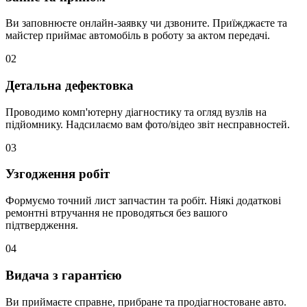
Ви заповнюєте онлайн-заявку чи дзвоните. Приїжджаєте та
майстер приймає автомобіль в роботу за актом передачі.
02
Детальна дефектовка
Проводимо комп'ютерну діагностику та огляд вузлів на
підйомнику. Надсилаємо вам фото/відео звіт несправностей.
03
Узгодження робіт
Формуємо точний лист запчастин та робіт. Ніякі додаткові
ремонтні втручання не проводяться без вашого
підтвердження.
04
Видача з гарантією
Ви приймаєте справне, прибране та продіагностоване авто.