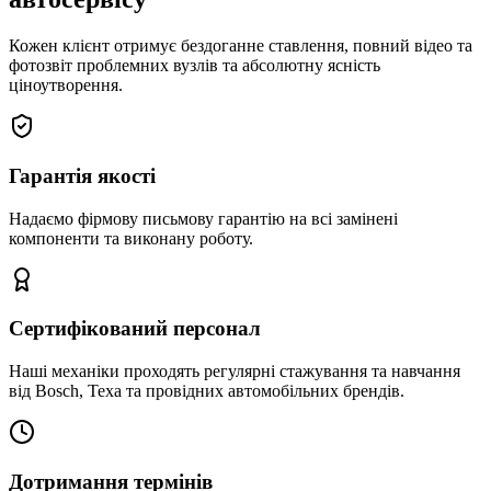
Кожен клієнт отримує бездоганне ставлення, повний відео та
фотозвіт проблемних вузлів та абсолютну ясність
ціноутворення.
Гарантія якості
Надаємо фірмову письмову гарантію на всі замінені
компоненти та виконану роботу.
Сертифікований персонал
Наші механіки проходять регулярні стажування та навчання
від Bosch, Texa та провідних автомобільних брендів.
Дотримання термінів