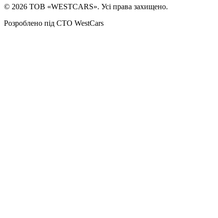
©
2026
ТОВ «WESTCARS». Усі права захищено.
Розроблено під СТО WestCars