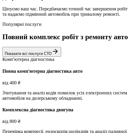
Цінуємо ваш час. Передбачаємо точний час завершення робіт
та надаємо підмінний автомобіль при тривалому ремонті.
Популярні послуги
Повний комплекс робіт з ремонту авто
Показати всі послуги СТО
Комп'ютерна діагностика
Повна комп'ютерна діагностика авто
від
400
₴
Зчитування та аналіз кодів помилок усіх електронних систем
автомобіля на дилерському обладнанні.
Комплексна діагностика двигуна
від
800
₴
Перевірка компресії, ендоскопія циліндрів та аналіз паливної