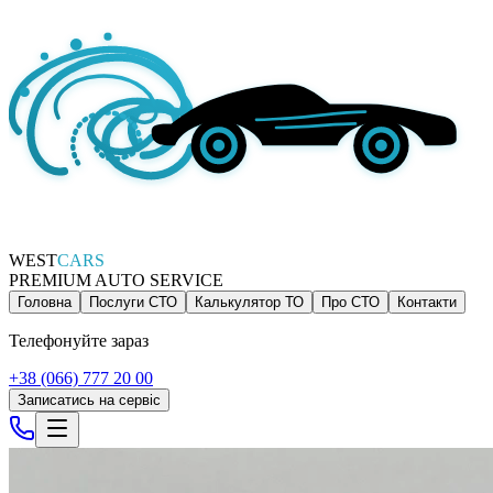
WEST
CARS
PREMIUM AUTO SERVICE
Головна
Послуги СТО
Калькулятор ТО
Про СТО
Контакти
Телефонуйте зараз
+38 (066) 777 20 00
Записатись на сервіс