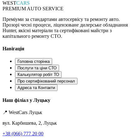
WEST
CARS
PREMIUM AUTO SERVICE
Преміуми за стандартами автосервісу та ремонту авто.
Прозорі чесні процеси, ліцензоване дилерське обладнання
Hunter, якісні матеріали та сертифіковані майстри з
капітального ремонту СТО.
Навігація
Головна сторінка
Послуги та ціни СТО
Калькулятор робіт ТО
Про сертифікований персонал
Адреса та Контакти
Наш філіал у Луцьку
📍 WestCars Луцьк
вул. Карбишева, 2, Луцьк
+38 (066) 777 20 00