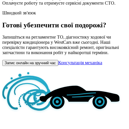
Оплачуєте роботу та отримуєте сервісні документи СТО.
Швидкий зв'язок
Готові убезпечити свої подорожі?
Запишіться на регламентне ТО, діагностику ходової чи
перевірку кондиціонера у WestCars вже сьогодні. Наші
спеціалісти гарантують високоякісний ремонт, оригінальні
запчастини та виконання робіт у найкоротші терміни.
Консультація механіка
Запис онлайн на зручний час