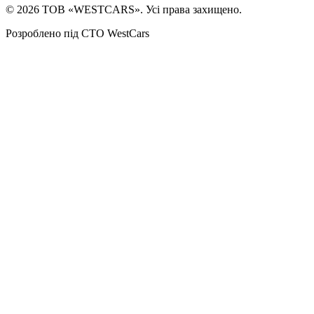
©
2026
ТОВ «WESTCARS». Усі права захищено.
Розроблено під СТО WestCars