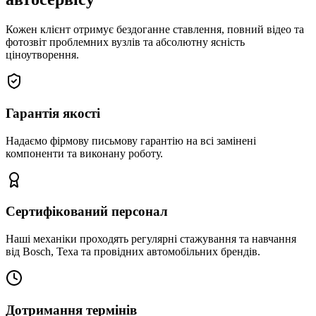
Кожен клієнт отримує бездоганне ставлення, повний відео та
фотозвіт проблемних вузлів та абсолютну ясність
ціноутворення.
Гарантія якості
Надаємо фірмову письмову гарантію на всі замінені
компоненти та виконану роботу.
Сертифікований персонал
Наші механіки проходять регулярні стажування та навчання
від Bosch, Texa та провідних автомобільних брендів.
Дотримання термінів