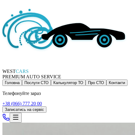
WEST
CARS
PREMIUM AUTO SERVICE
Головна
Послуги СТО
Калькулятор ТО
Про СТО
Контакти
Телефонуйте зараз
+38 (066) 777 20 00
Записатись на сервіс