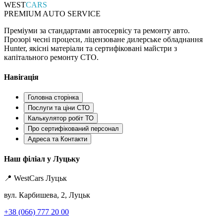
WEST
CARS
PREMIUM AUTO SERVICE
Преміуми за стандартами автосервісу та ремонту авто.
Прозорі чесні процеси, ліцензоване дилерське обладнання
Hunter, якісні матеріали та сертифіковані майстри з
капітального ремонту СТО.
Навігація
Головна сторінка
Послуги та ціни СТО
Калькулятор робіт ТО
Про сертифікований персонал
Адреса та Контакти
Наш філіал у Луцьку
📍 WestCars Луцьк
вул. Карбишева, 2, Луцьк
+38 (066) 777 20 00