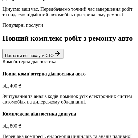
Цінуємо ваш час. Передбачаємо точний час завершення робіт
та надаємо підмінний автомобіль при тривалому ремонті.
Популярні послуги
Повний комплекс робіт з ремонту авто
Показати всі послуги СТО
Комп'ютерна діагностика
Повна комп'ютерна діагностика авто
від
400
₴
Зчитування та аналіз кодів помилок усіх електронних систем
автомобіля на дилерському обладнанні.
Комплексна діагностика двигуна
від
800
₴
Перевірка компресії, ендоскопія циліндрів та аналіз паливної