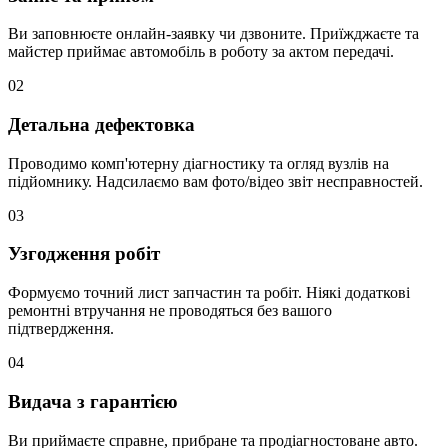
Ви заповнюєте онлайн-заявку чи дзвоните. Приїжджаєте та
майстер приймає автомобіль в роботу за актом передачі.
02
Детальна дефектовка
Проводимо комп'ютерну діагностику та огляд вузлів на
підйомнику. Надсилаємо вам фото/відео звіт несправностей.
03
Узгодження робіт
Формуємо точний лист запчастин та робіт. Ніякі додаткові
ремонтні втручання не проводяться без вашого
підтвердження.
04
Видача з гарантією
Ви приймаєте справне, прибране та продіагностоване авто.