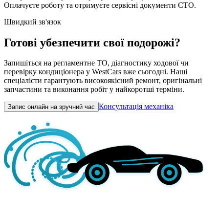
Оплачуєте роботу та отримуєте сервісні документи СТО.
Швидкий зв'язок
Готові убезпечити свої подорожі?
Запишіться на регламентне ТО, діагностику ходової чи
перевірку кондиціонера у WestCars вже сьогодні. Наші
спеціалісти гарантують високоякісний ремонт, оригінальні
запчастини та виконання робіт у найкоротші терміни.
Консультація механіка
Запис онлайн на зручний час