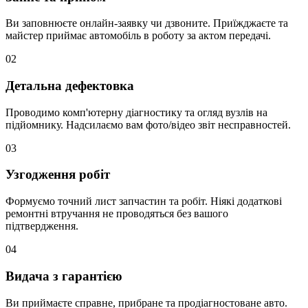
Ви заповнюєте онлайн-заявку чи дзвоните. Приїжджаєте та
майстер приймає автомобіль в роботу за актом передачі.
02
Детальна дефектовка
Проводимо комп'ютерну діагностику та огляд вузлів на
підйомнику. Надсилаємо вам фото/відео звіт несправностей.
03
Узгодження робіт
Формуємо точний лист запчастин та робіт. Ніякі додаткові
ремонтні втручання не проводяться без вашого
підтвердження.
04
Видача з гарантією
Ви приймаєте справне, прибране та продіагностоване авто.