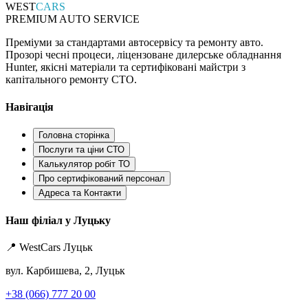
WEST
CARS
PREMIUM AUTO SERVICE
Преміуми за стандартами автосервісу та ремонту авто.
Прозорі чесні процеси, ліцензоване дилерське обладнання
Hunter, якісні матеріали та сертифіковані майстри з
капітального ремонту СТО.
Навігація
Головна сторінка
Послуги та ціни СТО
Калькулятор робіт ТО
Про сертифікований персонал
Адреса та Контакти
Наш філіал у Луцьку
📍 WestCars Луцьк
вул. Карбишева, 2, Луцьк
+38 (066) 777 20 00