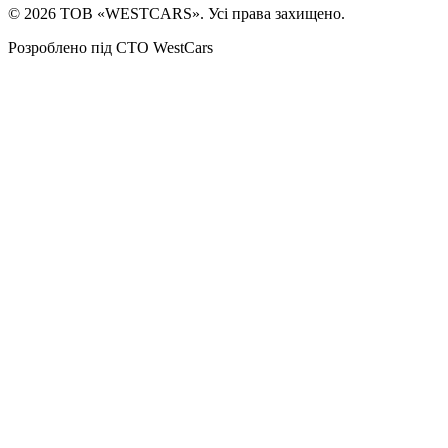
©
2026
ТОВ «WESTCARS». Усі права захищено.
Розроблено під СТО WestCars