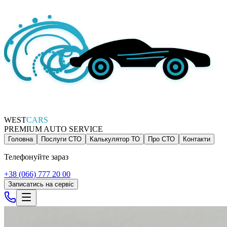
WEST
CARS
PREMIUM AUTO SERVICE
Головна
Послуги СТО
Калькулятор ТО
Про СТО
Контакти
Телефонуйте зараз
+38 (066) 777 20 00
Записатись на сервіс