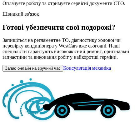
Оплачуєте роботу та отримуєте сервісні документи СТО.
Швидкий зв'язок
Готові убезпечити свої подорожі?
Запишіться на регламентне ТО, діагностику ходової чи
перевірку кондиціонера у WestCars вже сьогодні. Наші
спеціалісти гарантують високоякісний ремонт, оригінальні
запчастини та виконання робіт у найкоротші терміни.
Консультація механіка
Запис онлайн на зручний час