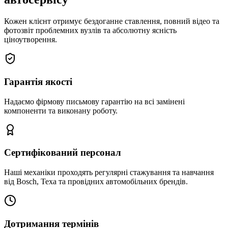
Кожен клієнт отримує бездоганне ставлення, повний відео та
фотозвіт проблемних вузлів та абсолютну ясність
ціноутворення.
Гарантія якості
Надаємо фірмову письмову гарантію на всі замінені
компоненти та виконану роботу.
Сертифікований персонал
Наші механіки проходять регулярні стажування та навчання
від Bosch, Texa та провідних автомобільних брендів.
Дотримання термінів