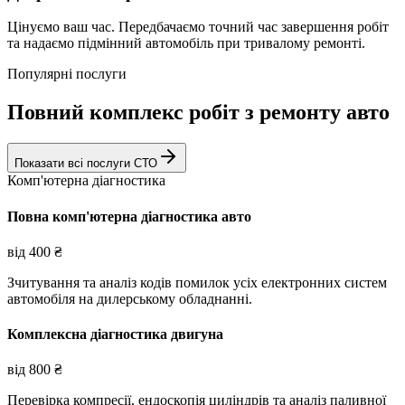
Цінуємо ваш час. Передбачаємо точний час завершення робіт
та надаємо підмінний автомобіль при тривалому ремонті.
Популярні послуги
Повний комплекс робіт з ремонту авто
Показати всі послуги СТО
Комп'ютерна діагностика
Повна комп'ютерна діагностика авто
від
400
₴
Зчитування та аналіз кодів помилок усіх електронних систем
автомобіля на дилерському обладнанні.
Комплексна діагностика двигуна
від
800
₴
Перевірка компресії, ендоскопія циліндрів та аналіз паливної