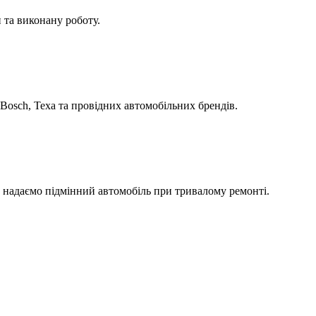
 та виконану роботу.
Bosch, Texa та провідних автомобільних брендів.
а надаємо підмінний автомобіль при тривалому ремонті.