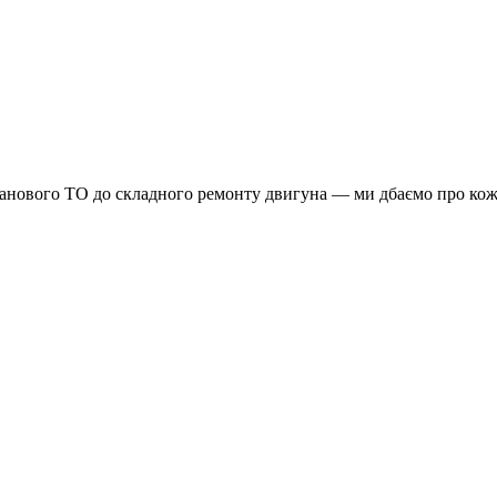
планового ТО до складного ремонту двигуна — ми дбаємо про кож