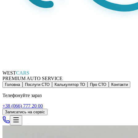
WEST
CARS
PREMIUM AUTO SERVICE
Головна
Послуги СТО
Калькулятор ТО
Про СТО
Контакти
Телефонуйте зараз
+38 (066) 777 20 00
Записатись на сервіс