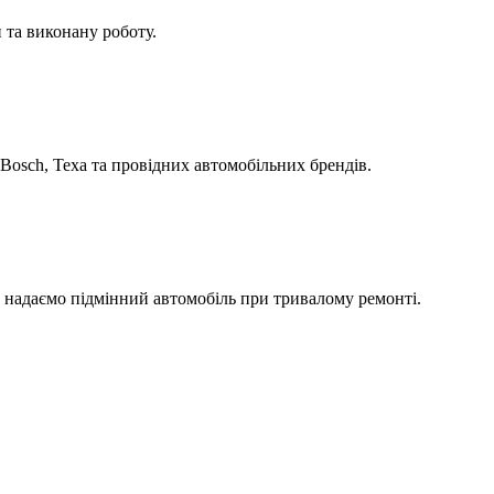
 та виконану роботу.
Bosch, Texa та провідних автомобільних брендів.
а надаємо підмінний автомобіль при тривалому ремонті.