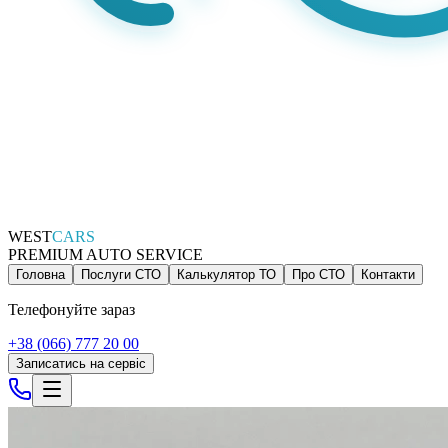
WEST
CARS
PREMIUM AUTO SERVICE
Головна
Послуги СТО
Калькулятор ТО
Про СТО
Контакти
Телефонуйте зараз
+38 (066) 777 20 00
Записатись на сервіс