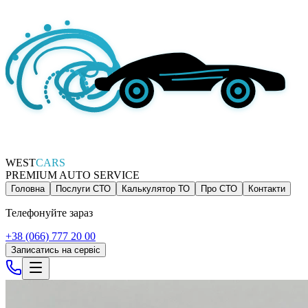
WEST
CARS
PREMIUM AUTO SERVICE
Головна
Послуги СТО
Калькулятор ТО
Про СТО
Контакти
Телефонуйте зараз
+38 (066) 777 20 00
Записатись на сервіс