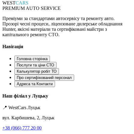
WEST
CARS
PREMIUM AUTO SERVICE
Преміуми за стандартами автосервісу та ремонту авто.
Прозорі чесні процеси, ліцензоване дилерське обладнання
Hunter, якісні матеріали та сертифіковані майстри з
капітального ремонту СТО.
Навігація
Головна сторінка
Послуги та ціни СТО
Калькулятор робіт ТО
Про сертифікований персонал
Адреса та Контакти
Наш філіал у Луцьку
📍 WestCars Луцьк
вул. Карбишева, 2, Луцьк
+38 (066) 777 20 00