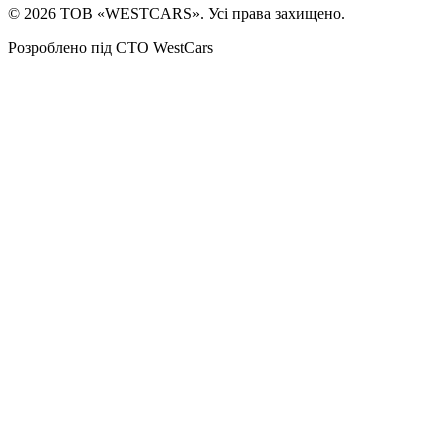
©
2026
ТОВ «WESTCARS». Усі права захищено.
Розроблено під СТО WestCars