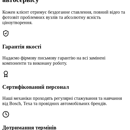
Кожен клієнт отримує бездоганне ставлення, повний відео та
фотозвіт проблемних вузлів та абсолютну ясність
ціноутворення.
Гарантія якості
Надаємо фірмову письмову гарантію на всі замінені
компоненти та виконану роботу.
Сертифікований персонал
Наші механіки проходять регулярні стажування та навчання
від Bosch, Texa та провідних автомобільних брендів.
Дотримання термінів