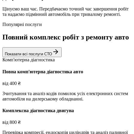
Цінуємо ваш час. Передбачаємо точний час завершення робіт
та надаємо підмінний автомобіль при тривалому ремонті.
Популярні послуги
Повний комплекс робіт з ремонту авто
Показати всі послуги СТО
Комп'ютерна діагностика
Повна комп'ютерна діагностика авто
від
400
₴
Зчитування та аналіз кодів помилок усіх електронних систем
автомобіля на дилерському обладнанні.
Комплексна діагностика двигуна
від
800
₴
Перевірка компресії, ендоскопія циліндрів та аналіз паливної