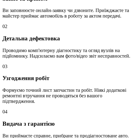
Ви заповнюєте онлайн-заявку чи дзвоните. Приїжджаєте та
майстер приймає автомобіль в роботу за актом передачі.
02
Детальна дефектовка
Проводимо комп'ютерну діагностику та огляд вузлів на
підйомнику. Надсилаємо вам фото/відео звіт несправностей.
03
Узгодження робіт
Формуємо точний лист запчастин та робіт. Ніякі додаткові
ремонтні втручання не проводяться без вашого
підтвердження.
04
Видача з гарантією
Ви приймаєте справне, прибране та продіагностоване авто.