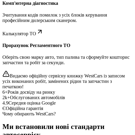
Комп'ютерна діагностика
Зчитування кодів помилок з усіх блоків керування
професійним дилерським сканером.
Калькулятор ТО
Прорахунок Регламентного ТО
Оберіть свою марку авто, тип палива та сформуйте кошторис
запчастин та робіт за секунди.
Видаємо офіційну сервісну книжку WestCars із записом
усіх виконаних робіт, замінених рідин та запчастин з
печаткою!
6+
Років досвіду на ринку
2k+
Обслугованих автомобілів
4.9
Середня оцінка Google
Є
Офіційна гарантія
Чому обирають WestCars?
Ми встановили нові стандарти
автосервісу