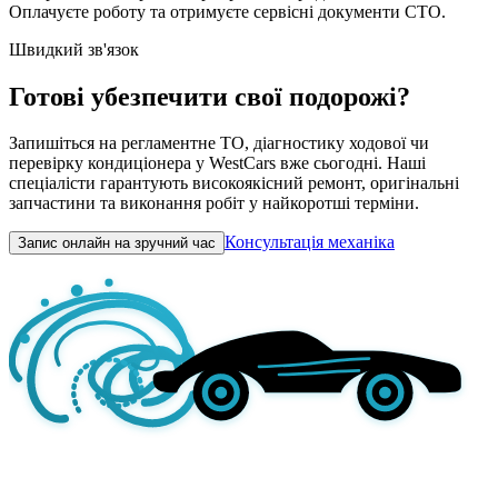
Оплачуєте роботу та отримуєте сервісні документи СТО.
Швидкий зв'язок
Готові убезпечити свої подорожі?
Запишіться на регламентне ТО, діагностику ходової чи
перевірку кондиціонера у WestCars вже сьогодні. Наші
спеціалісти гарантують високоякісний ремонт, оригінальні
запчастини та виконання робіт у найкоротші терміни.
Консультація механіка
Запис онлайн на зручний час