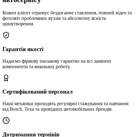
Кожен клієнт отримує бездоганне ставлення, повний відео та
фотозвіт проблемних вузлів та абсолютну ясність
ціноутворення.
Гарантія якості
Надаємо фірмову письмову гарантію на всі замінені
компоненти та виконану роботу.
Сертифікований персонал
Наші механіки проходять регулярні стажування та навчання
від Bosch, Texa та провідних автомобільних брендів.
Дотримання термінів