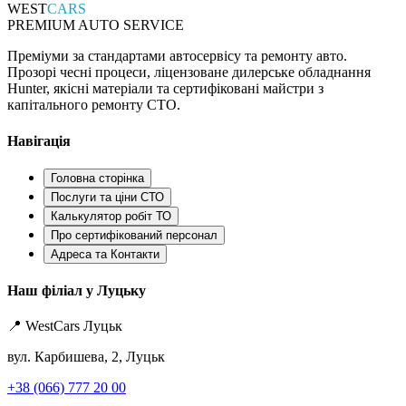
WEST
CARS
PREMIUM AUTO SERVICE
Преміуми за стандартами автосервісу та ремонту авто.
Прозорі чесні процеси, ліцензоване дилерське обладнання
Hunter, якісні матеріали та сертифіковані майстри з
капітального ремонту СТО.
Навігація
Головна сторінка
Послуги та ціни СТО
Калькулятор робіт ТО
Про сертифікований персонал
Адреса та Контакти
Наш філіал у Луцьку
📍 WestCars Луцьк
вул. Карбишева, 2, Луцьк
+38 (066) 777 20 00