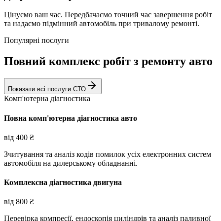
Цінуємо ваш час. Передбачаємо точний час завершення робіт
та надаємо підмінний автомобіль при тривалому ремонті.
Популярні послуги
Повний комплекс робіт з ремонту авто
Показати всі послуги СТО
Комп'ютерна діагностика
Повна комп'ютерна діагностика авто
від
400
₴
Зчитування та аналіз кодів помилок усіх електронних систем
автомобіля на дилерському обладнанні.
Комплексна діагностика двигуна
від
800
₴
Перевірка компресії, ендоскопія циліндрів та аналіз паливної