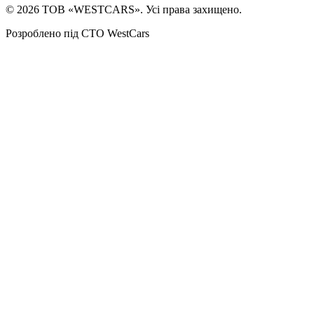
©
2026
ТОВ «WESTCARS». Усі права захищено.
Розроблено під СТО WestCars