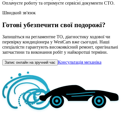
Оплачуєте роботу та отримуєте сервісні документи СТО.
Швидкий зв'язок
Готові убезпечити свої подорожі?
Запишіться на регламентне ТО, діагностику ходової чи
перевірку кондиціонера у WestCars вже сьогодні. Наші
спеціалісти гарантують високоякісний ремонт, оригінальні
запчастини та виконання робіт у найкоротші терміни.
Консультація механіка
Запис онлайн на зручний час