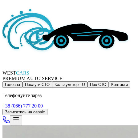
WEST
CARS
PREMIUM AUTO SERVICE
Головна
Послуги СТО
Калькулятор ТО
Про СТО
Контакти
Телефонуйте зараз
+38 (066) 777 20 00
Записатись на сервіс