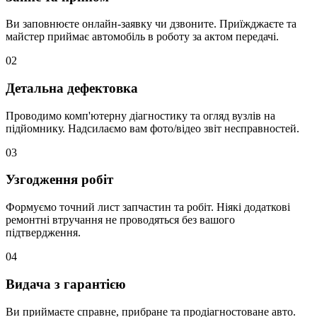
Ви заповнюєте онлайн-заявку чи дзвоните. Приїжджаєте та
майстер приймає автомобіль в роботу за актом передачі.
02
Детальна дефектовка
Проводимо комп'ютерну діагностику та огляд вузлів на
підйомнику. Надсилаємо вам фото/відео звіт несправностей.
03
Узгодження робіт
Формуємо точний лист запчастин та робіт. Ніякі додаткові
ремонтні втручання не проводяться без вашого
підтвердження.
04
Видача з гарантією
Ви приймаєте справне, прибране та продіагностоване авто.