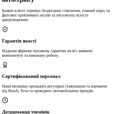
Кожен клієнт отримує бездоганне ставлення, повний відео та
фотозвіт проблемних вузлів та абсолютну ясність
ціноутворення.
Гарантія якості
Надаємо фірмову письмову гарантію на всі замінені
компоненти та виконану роботу.
Сертифікований персонал
Наші механіки проходять регулярні стажування та навчання
від Bosch, Texa та провідних автомобільних брендів.
Дотримання термінів