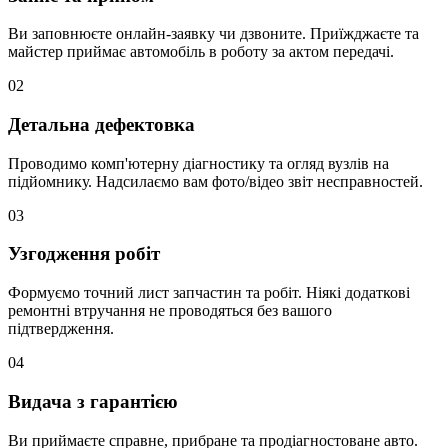
Ви заповнюєте онлайн-заявку чи дзвоните. Приїжджаєте та
майстер приймає автомобіль в роботу за актом передачі.
02
Детальна дефектовка
Проводимо комп'ютерну діагностику та огляд вузлів на
підйомнику. Надсилаємо вам фото/відео звіт несправностей.
03
Узгодження робіт
Формуємо точний лист запчастин та робіт. Ніякі додаткові
ремонтні втручання не проводяться без вашого
підтвердження.
04
Видача з гарантією
Ви приймаєте справне, прибране та продіагностоване авто.