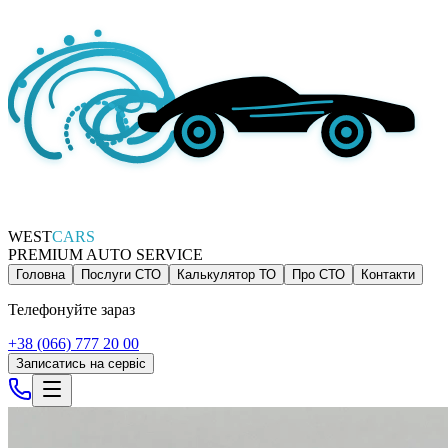
WEST
CARS
PREMIUM AUTO SERVICE
Головна
Послуги СТО
Калькулятор ТО
Про СТО
Контакти
Телефонуйте зараз
+38 (066) 777 20 00
Записатись на сервіс