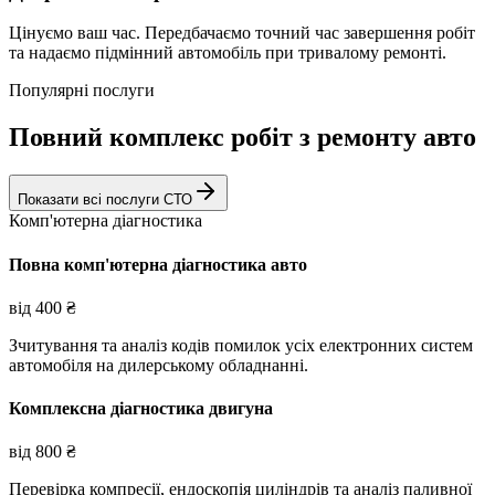
Цінуємо ваш час. Передбачаємо точний час завершення робіт
та надаємо підмінний автомобіль при тривалому ремонті.
Популярні послуги
Повний комплекс робіт з ремонту авто
Показати всі послуги СТО
Комп'ютерна діагностика
Повна комп'ютерна діагностика авто
від
400
₴
Зчитування та аналіз кодів помилок усіх електронних систем
автомобіля на дилерському обладнанні.
Комплексна діагностика двигуна
від
800
₴
Перевірка компресії, ендоскопія циліндрів та аналіз паливної