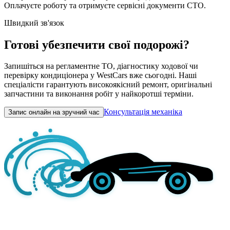
Оплачуєте роботу та отримуєте сервісні документи СТО.
Швидкий зв'язок
Готові убезпечити свої подорожі?
Запишіться на регламентне ТО, діагностику ходової чи
перевірку кондиціонера у WestCars вже сьогодні. Наші
спеціалісти гарантують високоякісний ремонт, оригінальні
запчастини та виконання робіт у найкоротші терміни.
Консультація механіка
Запис онлайн на зручний час