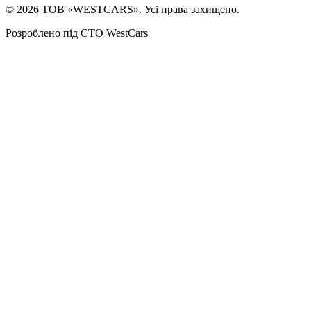
©
2026
ТОВ «WESTCARS». Усі права захищено.
Розроблено під СТО WestCars