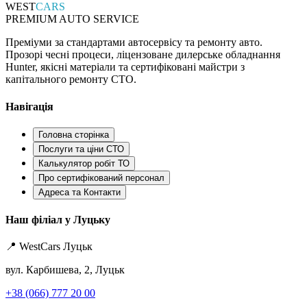
WEST
CARS
PREMIUM AUTO SERVICE
Преміуми за стандартами автосервісу та ремонту авто.
Прозорі чесні процеси, ліцензоване дилерське обладнання
Hunter, якісні матеріали та сертифіковані майстри з
капітального ремонту СТО.
Навігація
Головна сторінка
Послуги та ціни СТО
Калькулятор робіт ТО
Про сертифікований персонал
Адреса та Контакти
Наш філіал у Луцьку
📍 WestCars Луцьк
вул. Карбишева, 2, Луцьк
+38 (066) 777 20 00