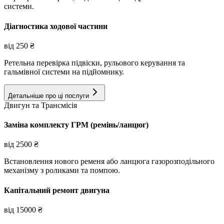
системи.
Діагностика ходової частини
від
250
₴
Ретельна перевірка підвіски, рульового керування та
гальмівної системи на підйомнику.
Детальніше про ці послуги
Двигун та Трансмісія
Заміна комплекту ГРМ (ремінь/ланцюг)
від
2500
₴
Встановлення нового ременя або ланцюга газорозподільного
механізму з роликами та помпою.
Капітальний ремонт двигуна
від
15000
₴