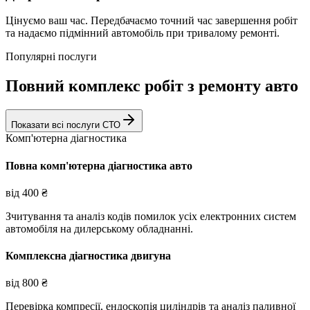
Цінуємо ваш час. Передбачаємо точний час завершення робіт
та надаємо підмінний автомобіль при тривалому ремонті.
Популярні послуги
Повний комплекс робіт з ремонту авто
Показати всі послуги СТО
Комп'ютерна діагностика
Повна комп'ютерна діагностика авто
від
400
₴
Зчитування та аналіз кодів помилок усіх електронних систем
автомобіля на дилерському обладнанні.
Комплексна діагностика двигуна
від
800
₴
Перевірка компресії, ендоскопія циліндрів та аналіз паливної