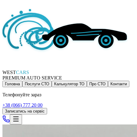
WEST
CARS
PREMIUM AUTO SERVICE
Головна
Послуги СТО
Калькулятор ТО
Про СТО
Контакти
Телефонуйте зараз
+38 (066) 777 20 00
Записатись на сервіс