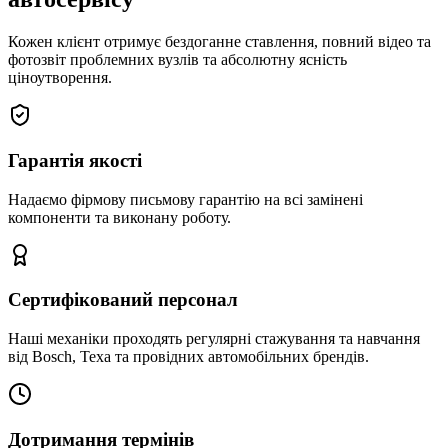
Кожен клієнт отримує бездоганне ставлення, повний відео та
фотозвіт проблемних вузлів та абсолютну ясність
ціноутворення.
Гарантія якості
Надаємо фірмову письмову гарантію на всі замінені
компоненти та виконану роботу.
Сертифікований персонал
Наші механіки проходять регулярні стажування та навчання
від Bosch, Texa та провідних автомобільних брендів.
Дотримання термінів