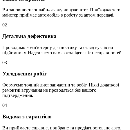
Ви заповнюєте онлайн-заявку чи дзвоните. Приїжджаєте та
майстер приймає автомобіль в роботу за актом передачі.
02
Детальна дефектовка
Проводимо комп'ютерну діагностику та огляд вузлів на
підйомнику. Надсилаємо вам фото/відео звіт несправностей.
03
Узгодження робіт
Формуємо точний лист запчастин та робіт. Ніякі додаткові
ремонтні втручання не проводяться без вашого
підтвердження.
04
Видача з гарантією
Ви приймаєте справне, прибране та продіагностоване авто.