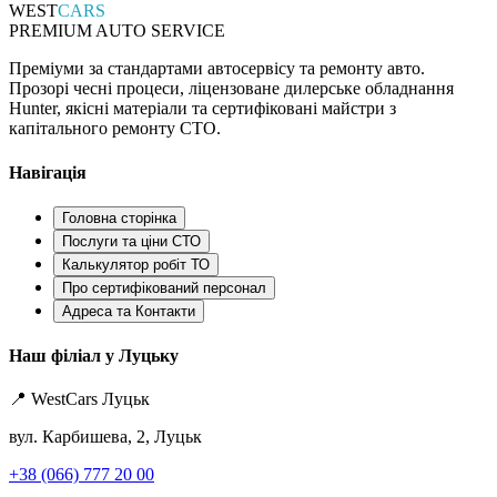
WEST
CARS
PREMIUM AUTO SERVICE
Преміуми за стандартами автосервісу та ремонту авто.
Прозорі чесні процеси, ліцензоване дилерське обладнання
Hunter, якісні матеріали та сертифіковані майстри з
капітального ремонту СТО.
Навігація
Головна сторінка
Послуги та ціни СТО
Калькулятор робіт ТО
Про сертифікований персонал
Адреса та Контакти
Наш філіал у Луцьку
📍 WestCars Луцьк
вул. Карбишева, 2, Луцьк
+38 (066) 777 20 00