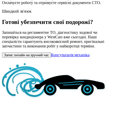
Оплачуєте роботу та отримуєте сервісні документи СТО.
Швидкий зв'язок
Готові убезпечити свої подорожі?
Запишіться на регламентне ТО, діагностику ходової чи
перевірку кондиціонера у WestCars вже сьогодні. Наші
спеціалісти гарантують високоякісний ремонт, оригінальні
запчастини та виконання робіт у найкоротші терміни.
Консультація механіка
Запис онлайн на зручний час