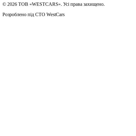
©
2026
ТОВ «WESTCARS». Усі права захищено.
Розроблено під СТО WestCars