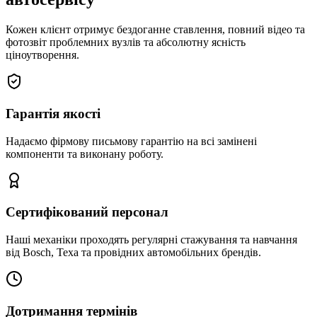
Кожен клієнт отримує бездоганне ставлення, повний відео та
фотозвіт проблемних вузлів та абсолютну ясність
ціноутворення.
Гарантія якості
Надаємо фірмову письмову гарантію на всі замінені
компоненти та виконану роботу.
Сертифікований персонал
Наші механіки проходять регулярні стажування та навчання
від Bosch, Texa та провідних автомобільних брендів.
Дотримання термінів