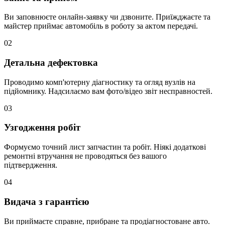
Ви заповнюєте онлайн-заявку чи дзвоните. Приїжджаєте та
майстер приймає автомобіль в роботу за актом передачі.
02
Детальна дефектовка
Проводимо комп'ютерну діагностику та огляд вузлів на
підйомнику. Надсилаємо вам фото/відео звіт несправностей.
03
Узгодження робіт
Формуємо точний лист запчастин та робіт. Ніякі додаткові
ремонтні втручання не проводяться без вашого
підтвердження.
04
Видача з гарантією
Ви приймаєте справне, прибране та продіагностоване авто.