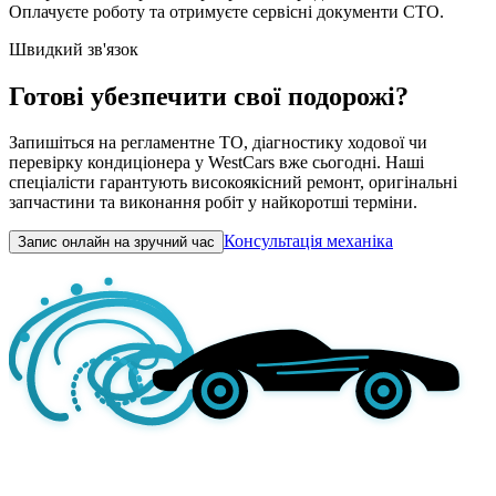
Оплачуєте роботу та отримуєте сервісні документи СТО.
Швидкий зв'язок
Готові убезпечити свої подорожі?
Запишіться на регламентне ТО, діагностику ходової чи
перевірку кондиціонера у WestCars вже сьогодні. Наші
спеціалісти гарантують високоякісний ремонт, оригінальні
запчастини та виконання робіт у найкоротші терміни.
Консультація механіка
Запис онлайн на зручний час