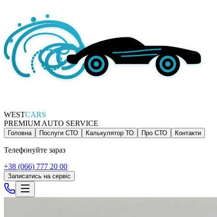
WEST
CARS
PREMIUM AUTO SERVICE
Головна
Послуги СТО
Калькулятор ТО
Про СТО
Контакти
Телефонуйте зараз
+38 (066) 777 20 00
Записатись на сервіс