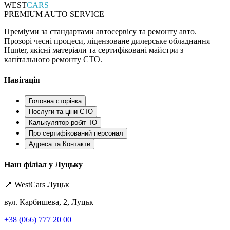
WEST
CARS
PREMIUM AUTO SERVICE
Преміуми за стандартами автосервісу та ремонту авто.
Прозорі чесні процеси, ліцензоване дилерське обладнання
Hunter, якісні матеріали та сертифіковані майстри з
капітального ремонту СТО.
Навігація
Головна сторінка
Послуги та ціни СТО
Калькулятор робіт ТО
Про сертифікований персонал
Адреса та Контакти
Наш філіал у Луцьку
📍 WestCars Луцьк
вул. Карбишева, 2, Луцьк
+38 (066) 777 20 00