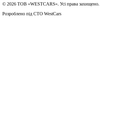
©
2026
ТОВ «WESTCARS». Усі права захищено.
Розроблено під СТО WestCars