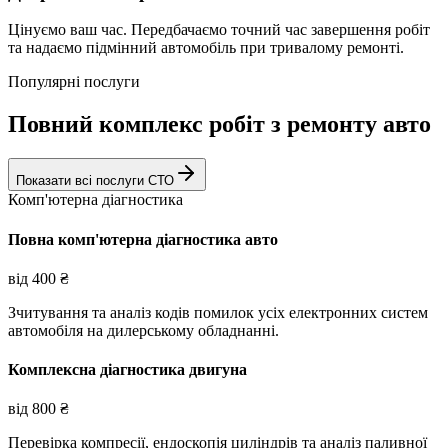
Цінуємо ваш час. Передбачаємо точний час завершення робіт
та надаємо підмінний автомобіль при тривалому ремонті.
Популярні послуги
Повний комплекс робіт з ремонту авто
Показати всі послуги СТО
Комп'ютерна діагностика
Повна комп'ютерна діагностика авто
від
400
₴
Зчитування та аналіз кодів помилок усіх електронних систем
автомобіля на дилерському обладнанні.
Комплексна діагностика двигуна
від
800
₴
Перевірка компресії, ендоскопія циліндрів та аналіз паливної