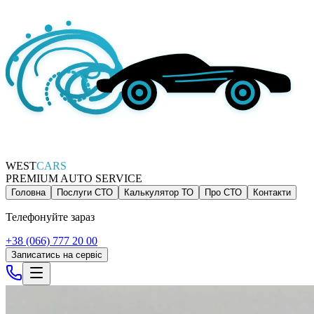
WEST
CARS
PREMIUM AUTO SERVICE
Головна
Послуги СТО
Калькулятор ТО
Про СТО
Контакти
Телефонуйте зараз
+38 (066) 777 20 00
Записатись на сервіс