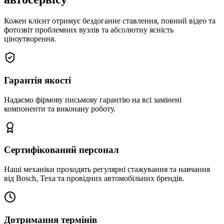
Кожен клієнт отримує бездоганне ставлення, повний відео та
фотозвіт проблемних вузлів та абсолютну ясність
ціноутворення.
Гарантія якості
Надаємо фірмову письмову гарантію на всі замінені
компоненти та виконану роботу.
Сертифікований персонал
Наші механіки проходять регулярні стажування та навчання
від Bosch, Texa та провідних автомобільних брендів.
Дотримання термінів