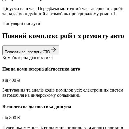
Цінуємо ваш час. Передбачаємо точний час завершення робіт
та надаємо підмінний автомобіль при тривалому ремонті.
Популярні послуги
Повний комплекс робіт з ремонту авто
Показати всі послуги СТО
Комп'ютерна діагностика
Повна комп'ютерна діагностика авто
від
400
₴
Зчитування та аналіз кодів помилок усіх електронних систем
автомобіля на дилерському обладнанні.
Комплексна діагностика двигуна
від
800
₴
Перевірка компресії, ендоскопія циліндрів та аналіз паливної