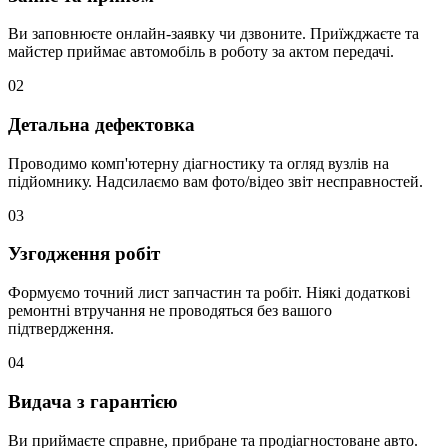
Ви заповнюєте онлайн-заявку чи дзвоните. Приїжджаєте та
майстер приймає автомобіль в роботу за актом передачі.
02
Детальна дефектовка
Проводимо комп'ютерну діагностику та огляд вузлів на
підйомнику. Надсилаємо вам фото/відео звіт несправностей.
03
Узгодження робіт
Формуємо точний лист запчастин та робіт. Ніякі додаткові
ремонтні втручання не проводяться без вашого
підтвердження.
04
Видача з гарантією
Ви приймаєте справне, прибране та продіагностоване авто.