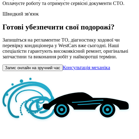
Оплачуєте роботу та отримуєте сервісні документи СТО.
Швидкий зв'язок
Готові убезпечити свої подорожі?
Запишіться на регламентне ТО, діагностику ходової чи
перевірку кондиціонера у WestCars вже сьогодні. Наші
спеціалісти гарантують високоякісний ремонт, оригінальні
запчастини та виконання робіт у найкоротші терміни.
Консультація механіка
Запис онлайн на зручний час