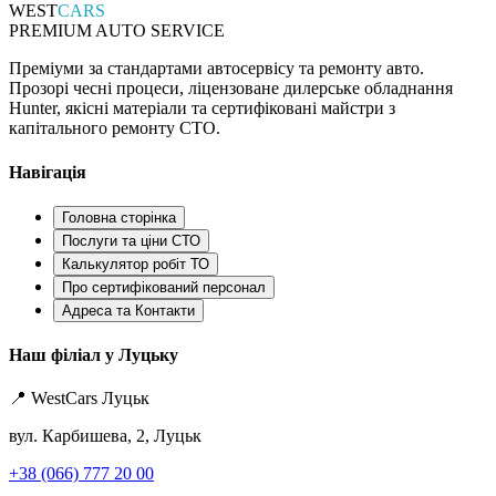
WEST
CARS
PREMIUM AUTO SERVICE
Преміуми за стандартами автосервісу та ремонту авто.
Прозорі чесні процеси, ліцензоване дилерське обладнання
Hunter, якісні матеріали та сертифіковані майстри з
капітального ремонту СТО.
Навігація
Головна сторінка
Послуги та ціни СТО
Калькулятор робіт ТО
Про сертифікований персонал
Адреса та Контакти
Наш філіал у Луцьку
📍 WestCars Луцьк
вул. Карбишева, 2, Луцьк
+38 (066) 777 20 00