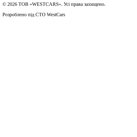
©
2026
ТОВ «WESTCARS». Усі права захищено.
Розроблено під СТО WestCars