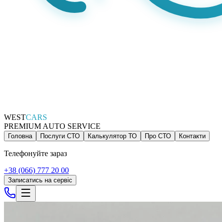
WEST
CARS
PREMIUM AUTO SERVICE
Головна
Послуги СТО
Калькулятор ТО
Про СТО
Контакти
Телефонуйте зараз
+38 (066) 777 20 00
Записатись на сервіс