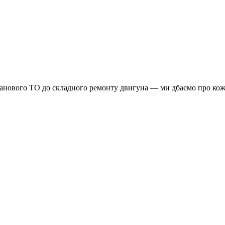
планового ТО до складного ремонту двигуна — ми дбаємо про кож