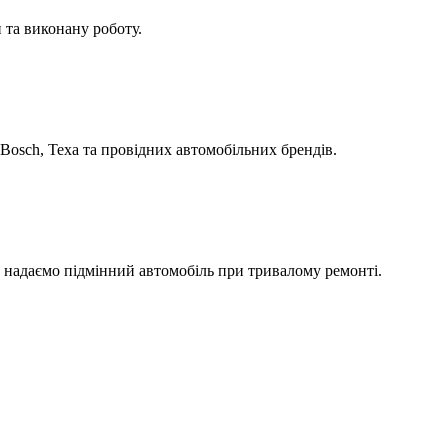
 та виконану роботу.
Bosch, Texa та провідних автомобільних брендів.
а надаємо підмінний автомобіль при тривалому ремонті.