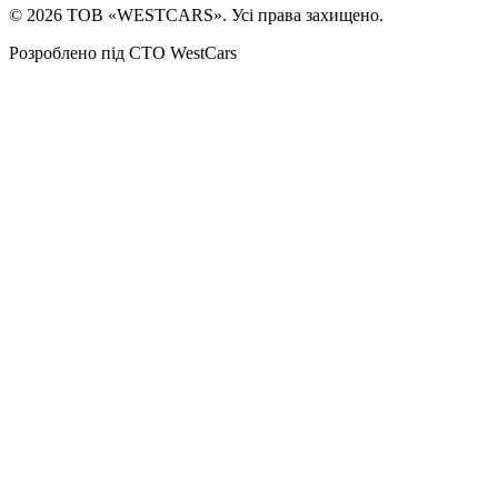
©
2026
ТОВ «WESTCARS». Усі права захищено.
Розроблено під СТО WestCars