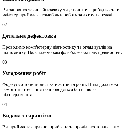
Ви заповнюєте онлайн-заявку чи дзвоните. Приїжджаєте та
майстер приймає автомобіль в роботу за актом передачі.
02
Детальна дефектовка
Проводимо комп'ютерну діагностику та огляд вузлів на
підйомнику. Надсилаємо вам фото/відео звіт несправностей.
03
Узгодження робіт
Формуємо точний лист запчастин та робіт. Ніякі додаткові
ремонтні втручання не проводяться без вашого
підтвердження.
04
Видача з гарантією
Ви приймаєте справне, прибране та продіагностоване авто.