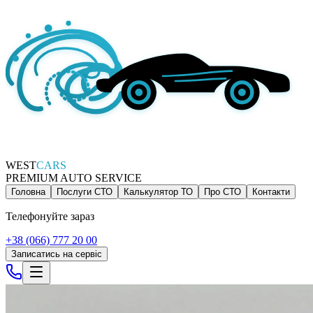
WEST
CARS
PREMIUM AUTO SERVICE
Головна
Послуги СТО
Калькулятор ТО
Про СТО
Контакти
Телефонуйте зараз
+38 (066) 777 20 00
Записатись на сервіс