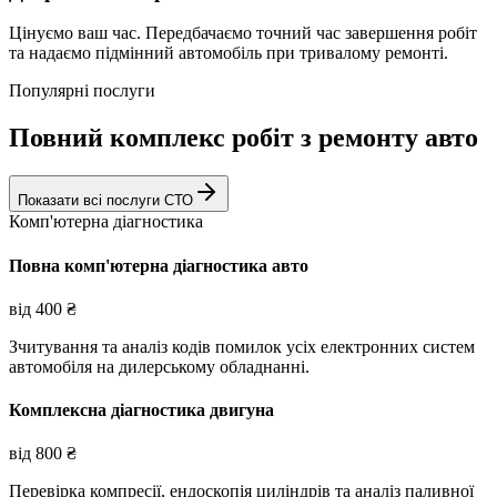
Цінуємо ваш час. Передбачаємо точний час завершення робіт
та надаємо підмінний автомобіль при тривалому ремонті.
Популярні послуги
Повний комплекс робіт з ремонту авто
Показати всі послуги СТО
Комп'ютерна діагностика
Повна комп'ютерна діагностика авто
від
400
₴
Зчитування та аналіз кодів помилок усіх електронних систем
автомобіля на дилерському обладнанні.
Комплексна діагностика двигуна
від
800
₴
Перевірка компресії, ендоскопія циліндрів та аналіз паливної