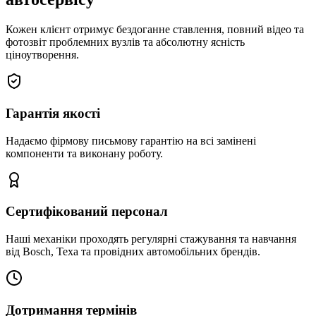
Кожен клієнт отримує бездоганне ставлення, повний відео та
фотозвіт проблемних вузлів та абсолютну ясність
ціноутворення.
Гарантія якості
Надаємо фірмову письмову гарантію на всі замінені
компоненти та виконану роботу.
Сертифікований персонал
Наші механіки проходять регулярні стажування та навчання
від Bosch, Texa та провідних автомобільних брендів.
Дотримання термінів