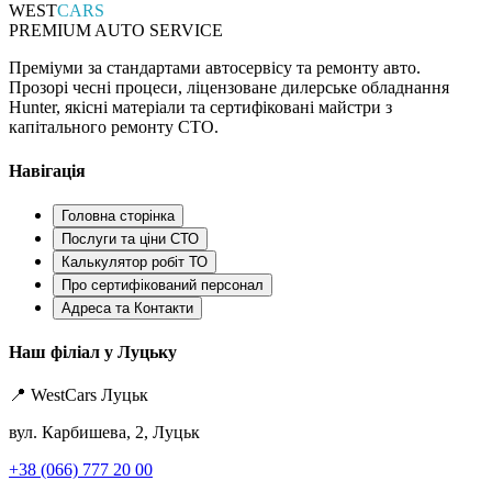
WEST
CARS
PREMIUM AUTO SERVICE
Преміуми за стандартами автосервісу та ремонту авто.
Прозорі чесні процеси, ліцензоване дилерське обладнання
Hunter, якісні матеріали та сертифіковані майстри з
капітального ремонту СТО.
Навігація
Головна сторінка
Послуги та ціни СТО
Калькулятор робіт ТО
Про сертифікований персонал
Адреса та Контакти
Наш філіал у Луцьку
📍 WestCars Луцьк
вул. Карбишева, 2, Луцьк
+38 (066) 777 20 00