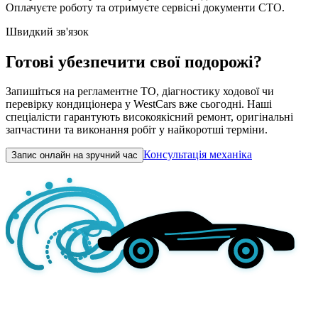
Оплачуєте роботу та отримуєте сервісні документи СТО.
Швидкий зв'язок
Готові убезпечити свої подорожі?
Запишіться на регламентне ТО, діагностику ходової чи
перевірку кондиціонера у WestCars вже сьогодні. Наші
спеціалісти гарантують високоякісний ремонт, оригінальні
запчастини та виконання робіт у найкоротші терміни.
Консультація механіка
Запис онлайн на зручний час