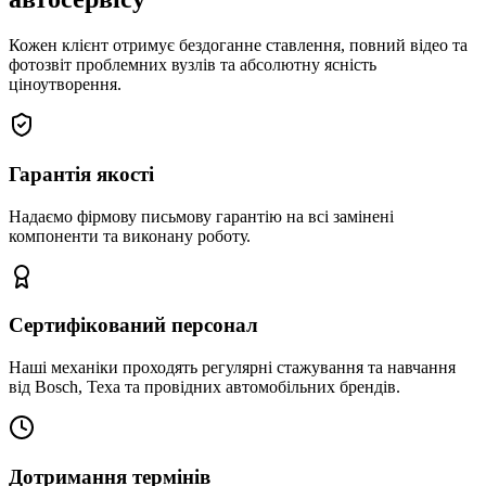
Кожен клієнт отримує бездоганне ставлення, повний відео та
фотозвіт проблемних вузлів та абсолютну ясність
ціноутворення.
Гарантія якості
Надаємо фірмову письмову гарантію на всі замінені
компоненти та виконану роботу.
Сертифікований персонал
Наші механіки проходять регулярні стажування та навчання
від Bosch, Texa та провідних автомобільних брендів.
Дотримання термінів