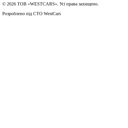
©
2026
ТОВ «WESTCARS». Усі права захищено.
Розроблено під СТО WestCars