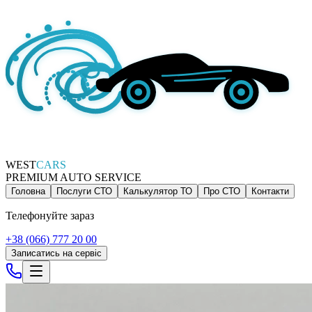
WEST
CARS
PREMIUM AUTO SERVICE
Головна
Послуги СТО
Калькулятор ТО
Про СТО
Контакти
Телефонуйте зараз
+38 (066) 777 20 00
Записатись на сервіс