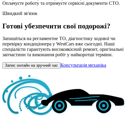
Оплачуєте роботу та отримуєте сервісні документи СТО.
Швидкий зв'язок
Готові убезпечити свої подорожі?
Запишіться на регламентне ТО, діагностику ходової чи
перевірку кондиціонера у WestCars вже сьогодні. Наші
спеціалісти гарантують високоякісний ремонт, оригінальні
запчастини та виконання робіт у найкоротші терміни.
Консультація механіка
Запис онлайн на зручний час