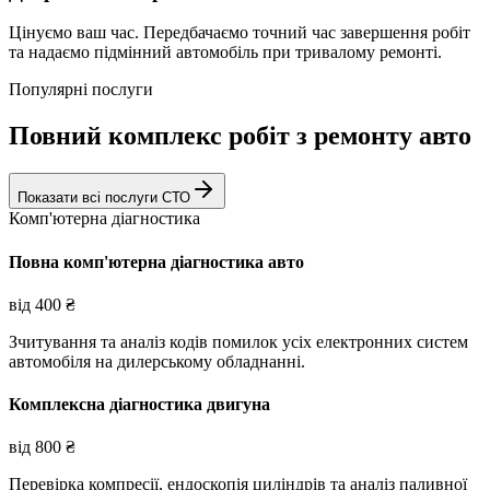
Цінуємо ваш час. Передбачаємо точний час завершення робіт
та надаємо підмінний автомобіль при тривалому ремонті.
Популярні послуги
Повний комплекс робіт з ремонту авто
Показати всі послуги СТО
Комп'ютерна діагностика
Повна комп'ютерна діагностика авто
від
400
₴
Зчитування та аналіз кодів помилок усіх електронних систем
автомобіля на дилерському обладнанні.
Комплексна діагностика двигуна
від
800
₴
Перевірка компресії, ендоскопія циліндрів та аналіз паливної