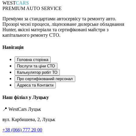
WEST
CARS
PREMIUM AUTO SERVICE
Преміуми за стандартами автосервісу та ремонту авто.
Прозорі чесні процеси, ліцензоване дилерське обладнання
Hunter, якісні матеріали та сертифіковані майстри з
капітального ремонту СТО.
Навігація
Головна сторінка
Послуги та ціни СТО
Калькулятор робіт ТО
Про сертифікований персонал
Адреса та Контакти
Наш філіал у Луцьку
📍 WestCars Луцьк
вул. Карбишева, 2, Луцьк
+38 (066) 777 20 00