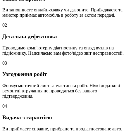
Ви заповнюєте онлайн-заявку чи дзвоните. Приїжджаєте та
майстер приймає автомобіль в роботу за актом передачі.
02
Детальна дефектовка
Проводимо комп'ютерну діагностику та огляд вузлів на
підйомнику. Надсилаємо вам фото/відео звіт несправностей.
03
Узгодження робіт
Формуємо точний лист запчастин та робіт. Ніякі додаткові
ремонтні втручання не проводяться без вашого
підтвердження.
04
Видача з гарантією
Ви приймаєте справне, прибране та продіагностоване авто.