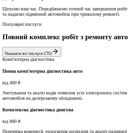
Цінуємо ваш час. Передбачаємо точний час завершення робіт
та надаємо підмінний автомобіль при тривалому ремонті.
Популярні послуги
Повний комплекс робіт з ремонту авто
Показати всі послуги СТО
Комп'ютерна діагностика
Повна комп'ютерна діагностика авто
від
400
₴
Зчитування та аналіз кодів помилок усіх електронних систем
автомобіля на дилерському обладнанні.
Комплексна діагностика двигуна
від
800
₴
Перевірка компресії, ендоскопія циліндрів та аналіз паливної