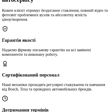
Кожен клієнт отримує бездоганне ставлення, повний відео та
фотозвіт проблемних вузлів та абсолютну ясність
ціноутворення.
Гарантія якості
Надаємо фірмову письмову гарантію на всі замінені
компоненти та виконану роботу.
Сертифікований персонал
Наші механіки проходять регулярні стажування та навчання
від Bosch, Texa та провідних автомобільних брендів.
Дотримання термінів