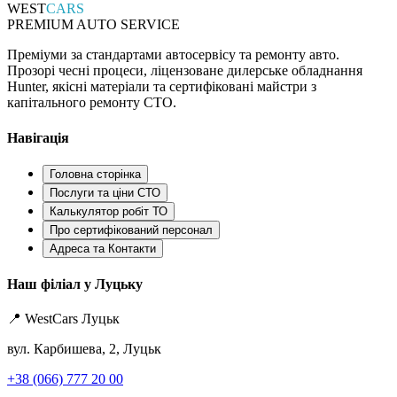
WEST
CARS
PREMIUM AUTO SERVICE
Преміуми за стандартами автосервісу та ремонту авто.
Прозорі чесні процеси, ліцензоване дилерське обладнання
Hunter, якісні матеріали та сертифіковані майстри з
капітального ремонту СТО.
Навігація
Головна сторінка
Послуги та ціни СТО
Калькулятор робіт ТО
Про сертифікований персонал
Адреса та Контакти
Наш філіал у Луцьку
📍 WestCars Луцьк
вул. Карбишева, 2, Луцьк
+38 (066) 777 20 00