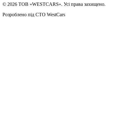
©
2026
ТОВ «WESTCARS». Усі права захищено.
Розроблено під СТО WestCars