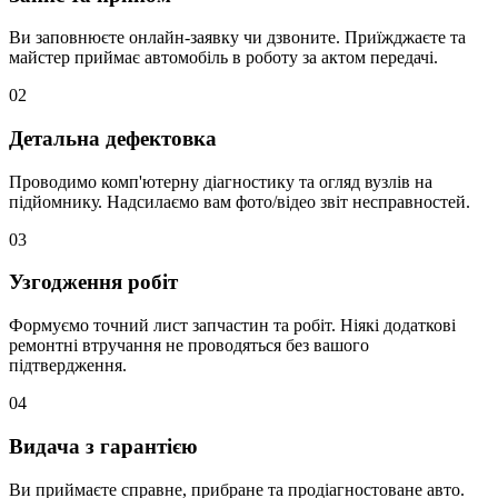
Ви заповнюєте онлайн-заявку чи дзвоните. Приїжджаєте та
майстер приймає автомобіль в роботу за актом передачі.
02
Детальна дефектовка
Проводимо комп'ютерну діагностику та огляд вузлів на
підйомнику. Надсилаємо вам фото/відео звіт несправностей.
03
Узгодження робіт
Формуємо точний лист запчастин та робіт. Ніякі додаткові
ремонтні втручання не проводяться без вашого
підтвердження.
04
Видача з гарантією
Ви приймаєте справне, прибране та продіагностоване авто.