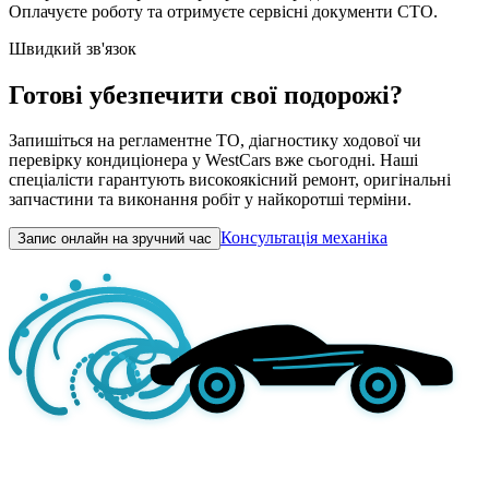
Оплачуєте роботу та отримуєте сервісні документи СТО.
Швидкий зв'язок
Готові убезпечити свої подорожі?
Запишіться на регламентне ТО, діагностику ходової чи
перевірку кондиціонера у WestCars вже сьогодні. Наші
спеціалісти гарантують високоякісний ремонт, оригінальні
запчастини та виконання робіт у найкоротші терміни.
Консультація механіка
Запис онлайн на зручний час