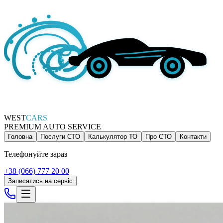
WEST
CARS
PREMIUM AUTO SERVICE
Головна
Послуги СТО
Калькулятор ТО
Про СТО
Контакти
Телефонуйте зараз
+38 (066) 777 20 00
Записатись на сервіс