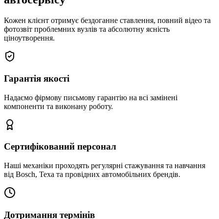
Кожен клієнт отримує бездоганне ставлення, повний відео та
фотозвіт проблемних вузлів та абсолютну ясність
ціноутворення.
Гарантія якості
Надаємо фірмову письмову гарантію на всі замінені
компоненти та виконану роботу.
Сертифікований персонал
Наші механіки проходять регулярні стажування та навчання
від Bosch, Texa та провідних автомобільних брендів.
Дотримання термінів