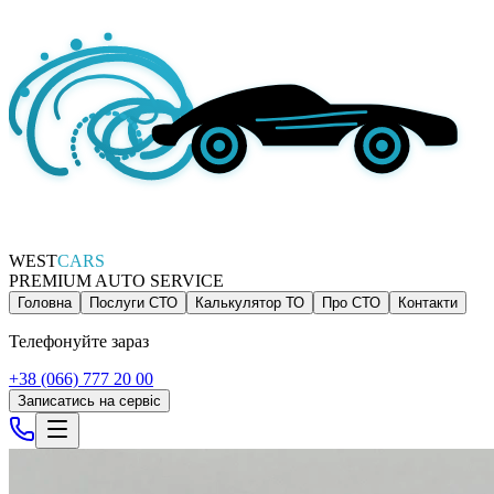
WEST
CARS
PREMIUM AUTO SERVICE
Головна
Послуги СТО
Калькулятор ТО
Про СТО
Контакти
Телефонуйте зараз
+38 (066) 777 20 00
Записатись на сервіс