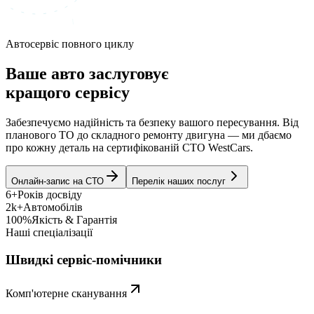
Автосервіс повного циклу
Ваше авто заслуговує
кращого сервісу
Забезпечуємо надійність та безпеку вашого пересування. Від
планового ТО до складного ремонту двигуна — ми дбаємо
про кожну деталь на сертифікованій СТО WestCars.
Онлайн-запис на СТО
Перелік наших послуг
6+
Років досвіду
2k+
Автомобілів
100%
Якість & Гарантія
Наші спеціалізації
Швидкі сервіс-помічники
Комп'ютерне сканування