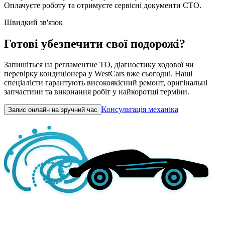
Оплачуєте роботу та отримуєте сервісні документи СТО.
Швидкий зв'язок
Готові убезпечити свої подорожі?
Запишіться на регламентне ТО, діагностику ходової чи
перевірку кондиціонера у WestCars вже сьогодні. Наші
спеціалісти гарантують високоякісний ремонт, оригінальні
запчастини та виконання робіт у найкоротші терміни.
Консультація механіка
Запис онлайн на зручний час