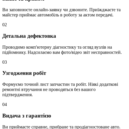
Ви заповнюєте онлайн-заявку чи дзвоните. Приїжджаєте та
майстер приймає автомобіль в роботу за актом передачі.
02
Детальна дефектовка
Проводимо комп'ютерну діагностику та огляд вузлів на
підйомнику. Надсилаємо вам фото/відео звіт несправностей.
03
Узгодження робіт
Формуємо точний лист запчастин та робіт. Ніякі додаткові
ремонтні втручання не проводяться без вашого
підтвердження.
04
Видача з гарантією
Ви приймаєте справне, прибране та продіагностоване авто.