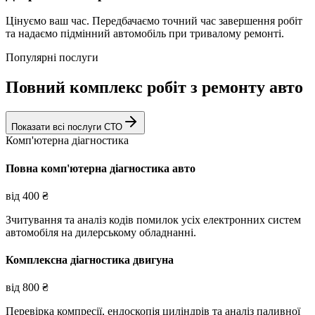
Цінуємо ваш час. Передбачаємо точний час завершення робіт
та надаємо підмінний автомобіль при тривалому ремонті.
Популярні послуги
Повний комплекс робіт з ремонту авто
Показати всі послуги СТО
Комп'ютерна діагностика
Повна комп'ютерна діагностика авто
від
400
₴
Зчитування та аналіз кодів помилок усіх електронних систем
автомобіля на дилерському обладнанні.
Комплексна діагностика двигуна
від
800
₴
Перевірка компресії, ендоскопія циліндрів та аналіз паливної