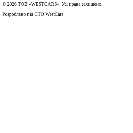
©
2026
ТОВ «WESTCARS». Усі права захищено.
Розроблено під СТО WestCars