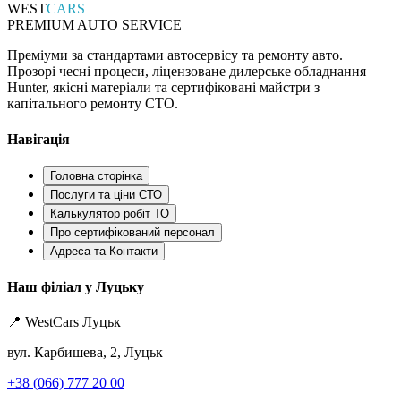
WEST
CARS
PREMIUM AUTO SERVICE
Преміуми за стандартами автосервісу та ремонту авто.
Прозорі чесні процеси, ліцензоване дилерське обладнання
Hunter, якісні матеріали та сертифіковані майстри з
капітального ремонту СТО.
Навігація
Головна сторінка
Послуги та ціни СТО
Калькулятор робіт ТО
Про сертифікований персонал
Адреса та Контакти
Наш філіал у Луцьку
📍 WestCars Луцьк
вул. Карбишева, 2, Луцьк
+38 (066) 777 20 00