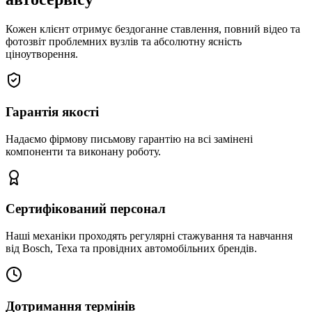
Кожен клієнт отримує бездоганне ставлення, повний відео та
фотозвіт проблемних вузлів та абсолютну ясність
ціноутворення.
Гарантія якості
Надаємо фірмову письмову гарантію на всі замінені
компоненти та виконану роботу.
Сертифікований персонал
Наші механіки проходять регулярні стажування та навчання
від Bosch, Texa та провідних автомобільних брендів.
Дотримання термінів