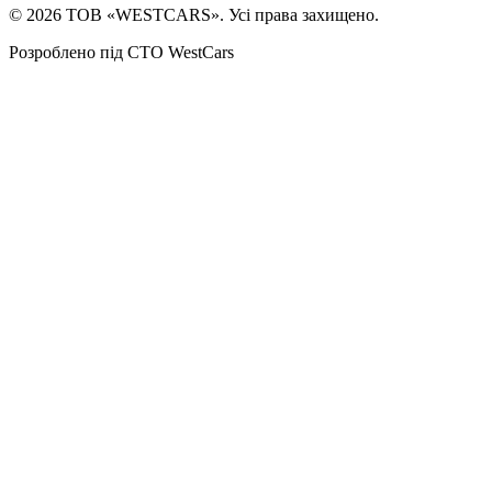
©
2026
ТОВ «WESTCARS». Усі права захищено.
Розроблено під СТО WestCars