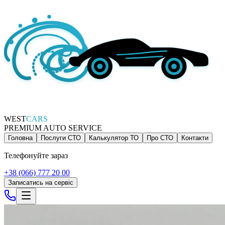
WEST
CARS
PREMIUM AUTO SERVICE
Головна
Послуги СТО
Калькулятор ТО
Про СТО
Контакти
Телефонуйте зараз
+38 (066) 777 20 00
Записатись на сервіс