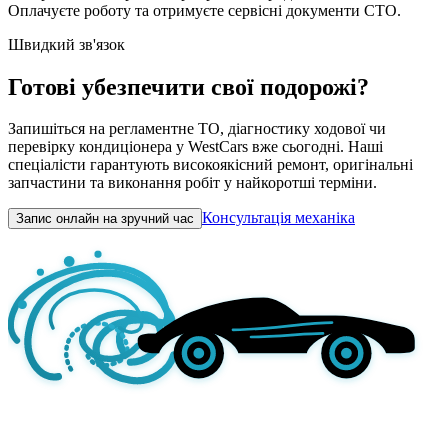
Оплачуєте роботу та отримуєте сервісні документи СТО.
Швидкий зв'язок
Готові убезпечити свої подорожі?
Запишіться на регламентне ТО, діагностику ходової чи
перевірку кондиціонера у WestCars вже сьогодні. Наші
спеціалісти гарантують високоякісний ремонт, оригінальні
запчастини та виконання робіт у найкоротші терміни.
Консультація механіка
Запис онлайн на зручний час