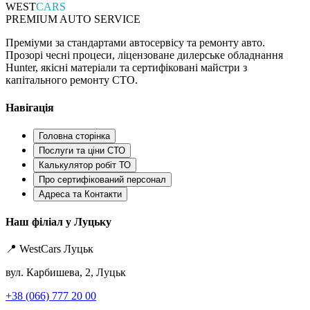
WEST
CARS
PREMIUM AUTO SERVICE
Преміуми за стандартами автосервісу та ремонту авто.
Прозорі чесні процеси, ліцензоване дилерське обладнання
Hunter, якісні матеріали та сертифіковані майстри з
капітального ремонту СТО.
Навігація
Головна сторінка
Послуги та ціни СТО
Калькулятор робіт ТО
Про сертифікований персонал
Адреса та Контакти
Наш філіал у Луцьку
📍 WestCars Луцьк
вул. Карбишева, 2, Луцьк
+38 (066) 777 20 00