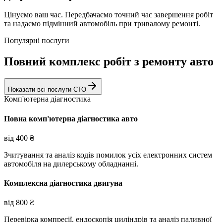
Цінуємо ваш час. Передбачаємо точний час завершення робіт
та надаємо підмінний автомобіль при тривалому ремонті.
Популярні послуги
Повний комплекс робіт з ремонту авто
Показати всі послуги СТО
Комп'ютерна діагностика
Повна комп'ютерна діагностика авто
від
400
₴
Зчитування та аналіз кодів помилок усіх електронних систем
автомобіля на дилерському обладнанні.
Комплексна діагностика двигуна
від
800
₴
Перевірка компресії, ендоскопія циліндрів та аналіз паливної