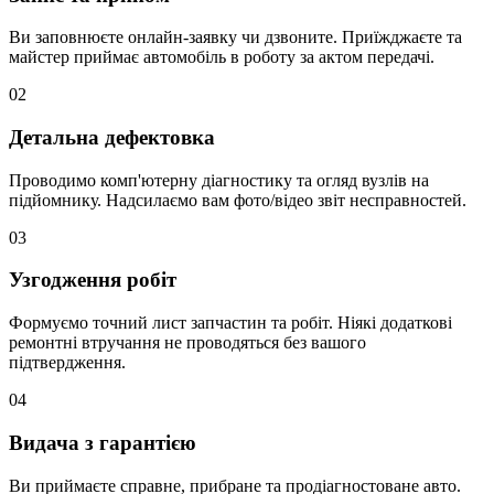
Ви заповнюєте онлайн-заявку чи дзвоните. Приїжджаєте та
майстер приймає автомобіль в роботу за актом передачі.
02
Детальна дефектовка
Проводимо комп'ютерну діагностику та огляд вузлів на
підйомнику. Надсилаємо вам фото/відео звіт несправностей.
03
Узгодження робіт
Формуємо точний лист запчастин та робіт. Ніякі додаткові
ремонтні втручання не проводяться без вашого
підтвердження.
04
Видача з гарантією
Ви приймаєте справне, прибране та продіагностоване авто.