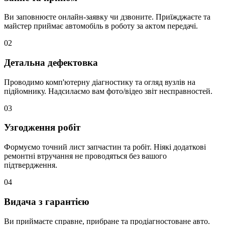
Ви заповнюєте онлайн-заявку чи дзвоните. Приїжджаєте та
майстер приймає автомобіль в роботу за актом передачі.
02
Детальна дефектовка
Проводимо комп'ютерну діагностику та огляд вузлів на
підйомнику. Надсилаємо вам фото/відео звіт несправностей.
03
Узгодження робіт
Формуємо точний лист запчастин та робіт. Ніякі додаткові
ремонтні втручання не проводяться без вашого
підтвердження.
04
Видача з гарантією
Ви приймаєте справне, прибране та продіагностоване авто.