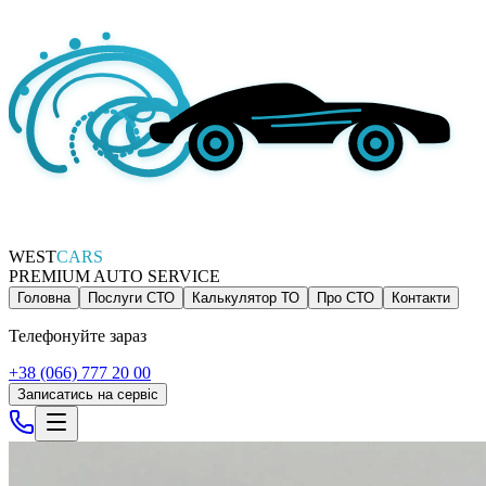
WEST
CARS
PREMIUM AUTO SERVICE
Головна
Послуги СТО
Калькулятор ТО
Про СТО
Контакти
Телефонуйте зараз
+38 (066) 777 20 00
Записатись на сервіс