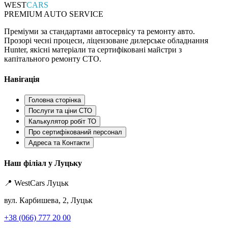
WEST
CARS
PREMIUM AUTO SERVICE
Преміуми за стандартами автосервісу та ремонту авто.
Прозорі чесні процеси, ліцензоване дилерське обладнання
Hunter, якісні матеріали та сертифіковані майстри з
капітального ремонту СТО.
Навігація
Головна сторінка
Послуги та ціни СТО
Калькулятор робіт ТО
Про сертифікований персонал
Адреса та Контакти
Наш філіал у Луцьку
📍 WestCars Луцьк
вул. Карбишева, 2, Луцьк
+38 (066) 777 20 00