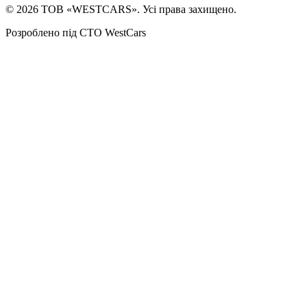
©
2026
ТОВ «WESTCARS». Усі права захищено.
Розроблено під СТО WestCars