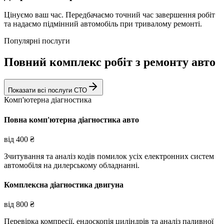
Цінуємо ваш час. Передбачаємо точний час завершення робіт
та надаємо підмінний автомобіль при тривалому ремонті.
Популярні послуги
Повний комплекс робіт з ремонту авто
Показати всі послуги СТО
Комп'ютерна діагностика
Повна комп'ютерна діагностика авто
від
400
₴
Зчитування та аналіз кодів помилок усіх електронних систем
автомобіля на дилерському обладнанні.
Комплексна діагностика двигуна
від
800
₴
Перевірка компресії, ендоскопія циліндрів та аналіз паливної