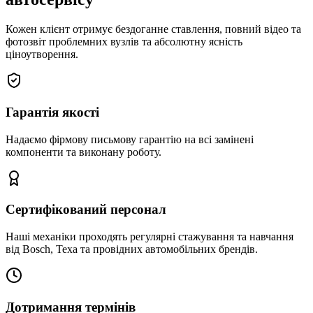
Кожен клієнт отримує бездоганне ставлення, повний відео та
фотозвіт проблемних вузлів та абсолютну ясність
ціноутворення.
Гарантія якості
Надаємо фірмову письмову гарантію на всі замінені
компоненти та виконану роботу.
Сертифікований персонал
Наші механіки проходять регулярні стажування та навчання
від Bosch, Texa та провідних автомобільних брендів.
Дотримання термінів