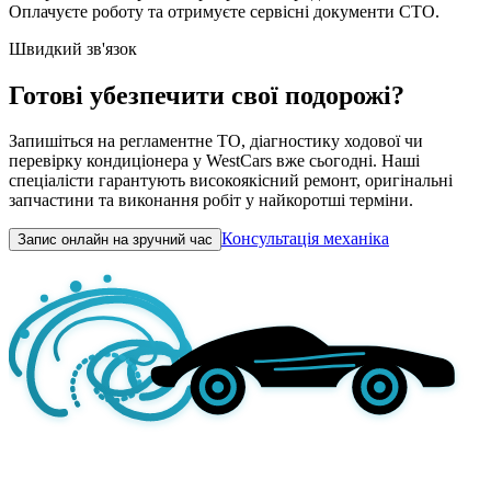
Оплачуєте роботу та отримуєте сервісні документи СТО.
Швидкий зв'язок
Готові убезпечити свої подорожі?
Запишіться на регламентне ТО, діагностику ходової чи
перевірку кондиціонера у WestCars вже сьогодні. Наші
спеціалісти гарантують високоякісний ремонт, оригінальні
запчастини та виконання робіт у найкоротші терміни.
Консультація механіка
Запис онлайн на зручний час