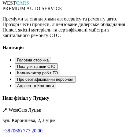
WEST
CARS
PREMIUM AUTO SERVICE
Преміуми за стандартами автосервісу та ремонту авто.
Прозорі чесні процеси, ліцензоване дилерське обладнання
Hunter, якісні матеріали та сертифіковані майстри з
капітального ремонту СТО.
Навігація
Головна сторінка
Послуги та ціни СТО
Калькулятор робіт ТО
Про сертифікований персонал
Адреса та Контакти
Наш філіал у Луцьку
📍 WestCars Луцьк
вул. Карбишева, 2, Луцьк
+38 (066) 777 20 00