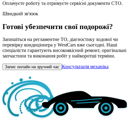
Оплачуєте роботу та отримуєте сервісні документи СТО.
Швидкий зв'язок
Готові убезпечити свої подорожі?
Запишіться на регламентне ТО, діагностику ходової чи
перевірку кондиціонера у WestCars вже сьогодні. Наші
спеціалісти гарантують високоякісний ремонт, оригінальні
запчастини та виконання робіт у найкоротші терміни.
Консультація механіка
Запис онлайн на зручний час