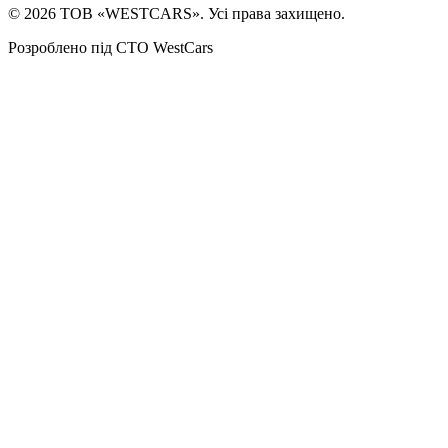
©
2026
ТОВ «WESTCARS». Усі права захищено.
Розроблено під СТО WestCars