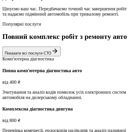
Цінуємо ваш час. Передбачаємо точний час завершення робіт
та надаємо підмінний автомобіль при тривалому ремонті.
Популярні послуги
Повний комплекс робіт з ремонту авто
Показати всі послуги СТО
Комп'ютерна діагностика
Повна комп'ютерна діагностика авто
від
400
₴
Зчитування та аналіз кодів помилок усіх електронних систем
автомобіля на дилерському обладнанні.
Комплексна діагностика двигуна
від
800
₴
Перевірка компресії, ендоскопія циліндрів та аналіз паливної