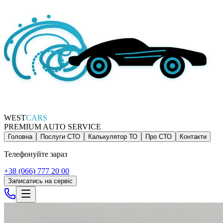
WEST
CARS
PREMIUM AUTO SERVICE
Головна
Послуги СТО
Калькулятор ТО
Про СТО
Контакти
Телефонуйте зараз
+38 (066) 777 20 00
Записатись на сервіс