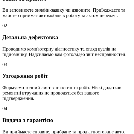
Ви заповнюєте онлайн-заявку чи дзвоните. Приїжджаєте та
майстер приймає автомобіль в роботу за актом передачі.
02
Детальна дефектовка
Проводимо комп'ютерну діагностику та огляд вузлів на
підйомнику. Надсилаємо вам фото/відео звіт несправностей.
03
Узгодження робіт
Формуємо точний лист запчастин та робіт. Ніякі додаткові
ремонтні втручання не проводяться без вашого
підтвердження.
04
Видача з гарантією
Ви приймаєте справне, прибране та продіагностоване авто.