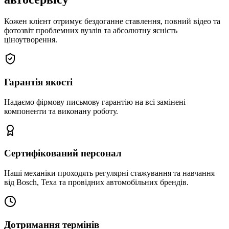
Кожен клієнт отримує бездоганне ставлення, повний відео та
фотозвіт проблемних вузлів та абсолютну ясність
ціноутворення.
Гарантія якості
Надаємо фірмову письмову гарантію на всі замінені
компоненти та виконану роботу.
Сертифікований персонал
Наші механіки проходять регулярні стажування та навчання
від Bosch, Texa та провідних автомобільних брендів.
Дотримання термінів