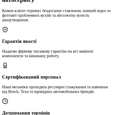
Кожен клієнт отримує бездоганне ставлення, повний відео та
фотозвіт проблемних вузлів та абсолютну ясність
ціноутворення.
Гарантія якості
Надаємо фірмову письмову гарантію на всі замінені
компоненти та виконану роботу.
Сертифікований персонал
Наші механіки проходять регулярні стажування та навчання
від Bosch, Texa та провідних автомобільних брендів.
Дотримання термінів