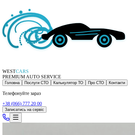
WEST
CARS
PREMIUM AUTO SERVICE
Головна
Послуги СТО
Калькулятор ТО
Про СТО
Контакти
Телефонуйте зараз
+38 (066) 777 20 00
Записатись на сервіс