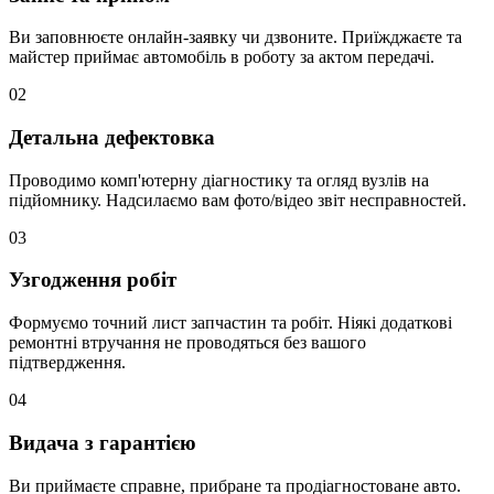
Ви заповнюєте онлайн-заявку чи дзвоните. Приїжджаєте та
майстер приймає автомобіль в роботу за актом передачі.
02
Детальна дефектовка
Проводимо комп'ютерну діагностику та огляд вузлів на
підйомнику. Надсилаємо вам фото/відео звіт несправностей.
03
Узгодження робіт
Формуємо точний лист запчастин та робіт. Ніякі додаткові
ремонтні втручання не проводяться без вашого
підтвердження.
04
Видача з гарантією
Ви приймаєте справне, прибране та продіагностоване авто.