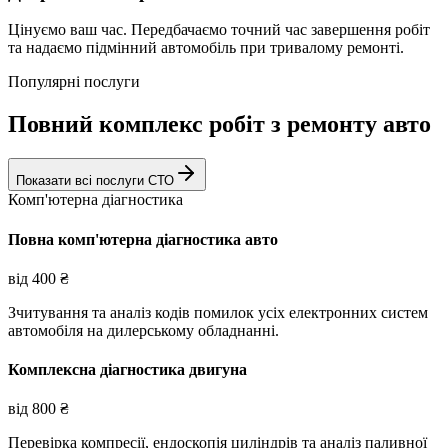
Цінуємо ваш час. Передбачаємо точний час завершення робіт
та надаємо підмінний автомобіль при тривалому ремонті.
Популярні послуги
Повний комплекс робіт з ремонту авто
Показати всі послуги СТО
Комп'ютерна діагностика
Повна комп'ютерна діагностика авто
від
400
₴
Зчитування та аналіз кодів помилок усіх електронних систем
автомобіля на дилерському обладнанні.
Комплексна діагностика двигуна
від
800
₴
Перевірка компресії, ендоскопія циліндрів та аналіз паливної