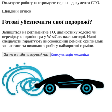
Оплачуєте роботу та отримуєте сервісні документи СТО.
Швидкий зв'язок
Готові убезпечити свої подорожі?
Запишіться на регламентне ТО, діагностику ходової чи
перевірку кондиціонера у WestCars вже сьогодні. Наші
спеціалісти гарантують високоякісний ремонт, оригінальні
запчастини та виконання робіт у найкоротші терміни.
Консультація механіка
Запис онлайн на зручний час