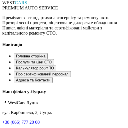
WEST
CARS
PREMIUM AUTO SERVICE
Преміуми за стандартами автосервісу та ремонту авто.
Прозорі чесні процеси, ліцензоване дилерське обладнання
Hunter, якісні матеріали та сертифіковані майстри з
капітального ремонту СТО.
Навігація
Головна сторінка
Послуги та ціни СТО
Калькулятор робіт ТО
Про сертифікований персонал
Адреса та Контакти
Наш філіал у Луцьку
📍 WestCars Луцьк
вул. Карбишева, 2, Луцьк
+38 (066) 777 20 00