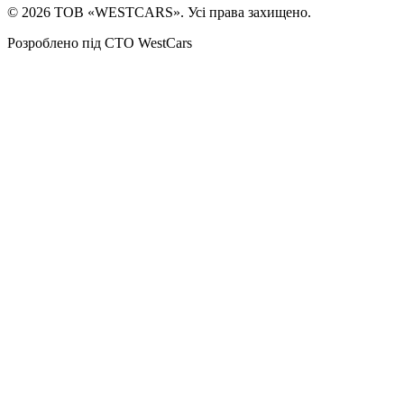
©
2026
ТОВ «WESTCARS». Усі права захищено.
Розроблено під СТО WestCars