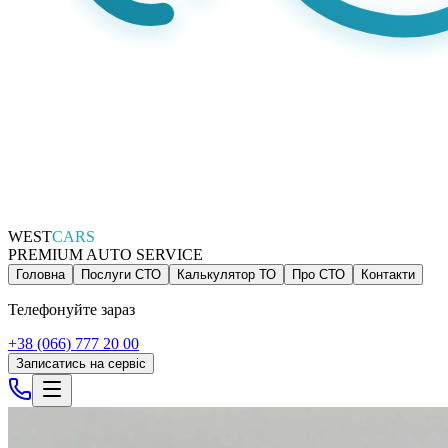
WEST
CARS
PREMIUM AUTO SERVICE
Головна
Послуги СТО
Калькулятор ТО
Про СТО
Контакти
Телефонуйте зараз
+38 (066) 777 20 00
Записатись на сервіс