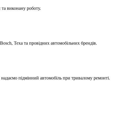
 та виконану роботу.
Bosch, Texa та провідних автомобільних брендів.
а надаємо підмінний автомобіль при тривалому ремонті.