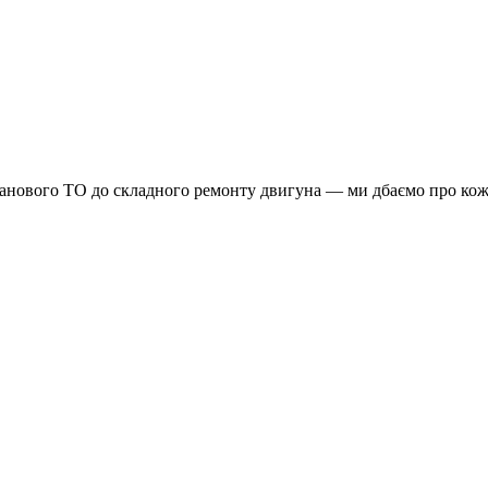
планового ТО до складного ремонту двигуна — ми дбаємо про кож